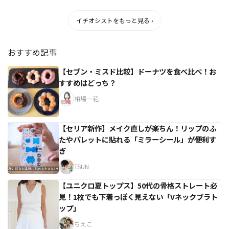
イチオシストをもっと見る ›
おすすめ記事
【セブン・ミスド比較】ドーナツを食べ比べ！お
すすめはどっち？
相場一花
【セリア新作】メイク直しが楽ちん！リップのふ
たやパレットに貼れる「ミラーシール」が便利す
ぎ
TSUN
【ユニクロ夏トップス】50代の骨格ストレート必
見！1枚でも下着っぽく見えない「Vネックブラト
ップ」
ちえこ