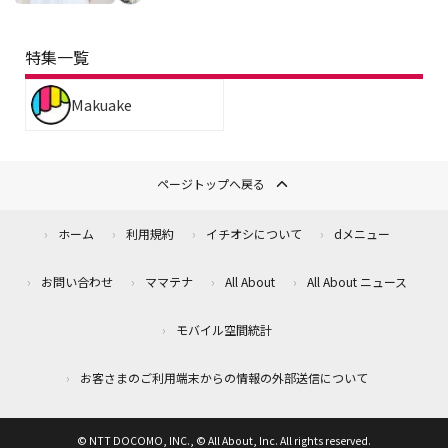
特集一覧
Makuake
ページトップへ戻る
ホーム
利用規約
イチオシについて
dメニュー
お問い合わせ
ママテナ
All About
All About ニュース
モバイル空間統計
お客さまのご利用端末からの情報の外部送信について
© NTT DOCOMO, INC., © All About, Inc. All rights reserved.