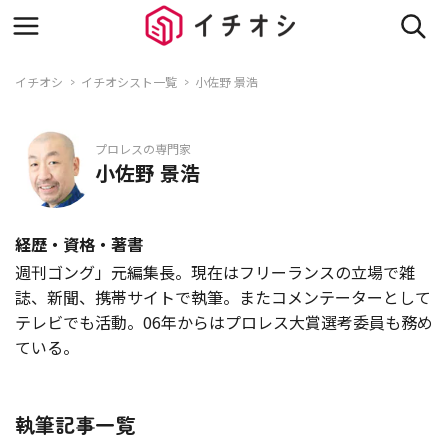
イチオシ
イチオシスト一覧
小佐野 景浩
プロレスの専門家
小佐野 景浩
経歴・資格・著書
週刊ゴング」元編集長。現在はフリーランスの立場で雑
誌、新聞、携帯サイトで執筆。またコメンテーターとして
テレビでも活動。06年からはプロレス大賞選考委員も務め
ている。
執筆記事一覧