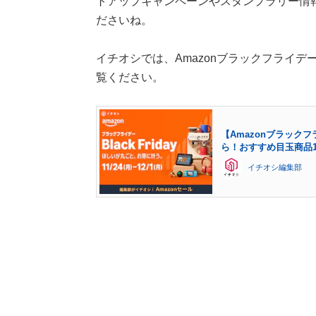
トアップキャンペーンやスタンプラリー情
ださいね。
イチオシでは、Amazonブラックフライ
覧ください。
【Amazonブラック
ら！おすすめ目玉商品1
イチオシ編集部