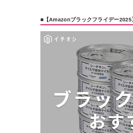
■【Amazonブラックフライデー20