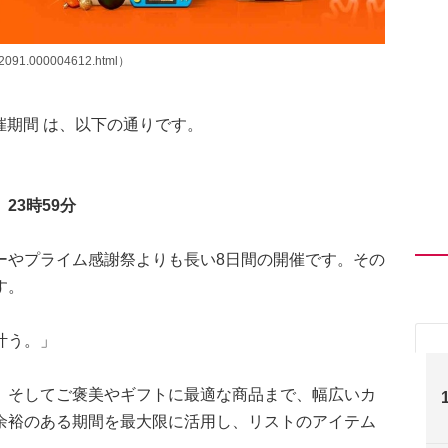
02091.000004612.html）
開催期間 は、以下の通りです。
】
）23時59分
ーやプライム感謝祭よりも長い8日間の開催です。その
す。
叶う。」
、そしてご褒美やギフトに最適な商品まで、幅広いカ
余裕のある期間を最大限に活用し、リストのアイテム