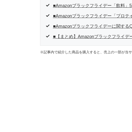
■Amazonブラックフライデー「飲料」
■Amazonブラックフライデー「プロテ
■Amazonブラックフライデーに関するQ
■【まとめ】Amazonブラックフライ
※記事内で紹介した商品を購入すると、売上の一部が当サ