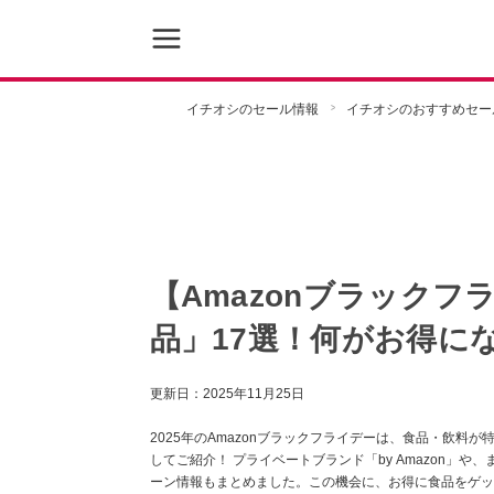
イチオシのセール情報
イチオシのおすすめセー
【Amazonブラックフ
品」17選！何がお得に
更新日：
2025年11月25日
2025年のAmazonブラックフライデーは、食品・飲料
してご紹介！ プライベートブランド「by Amazon」
ーン情報もまとめました。この機会に、お得に食品をゲッ