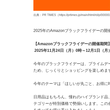
出典：PR TIMES（https://prtimes.jp/main/html/rd/p/0000
2025年のAmazonブラックフライデーの
【Amazonブラックフライデーの開催期間
2025年11月24日（月）0時～12月1日（月
今年のブラックフライデーは、プライムデ
ため、じっくりとショッピングを楽しめま
今年のテーマは「ほしいが丸ごと、お得に
日用品はもちろん、憧れのハイブランド品
テゴリーが特別価格で勢揃いします。この