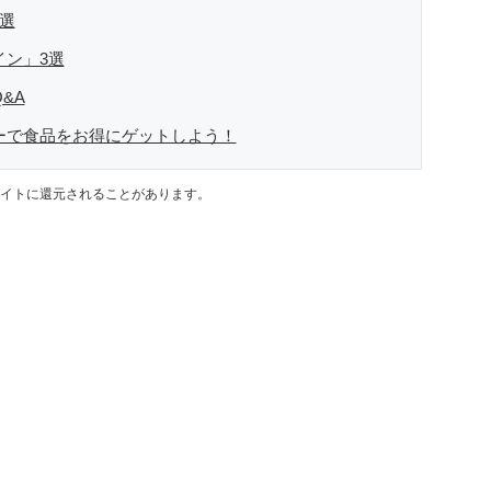
5選
イン」3選
&A
デーで食品をお得にゲットしよう！
イトに還元されることがあります。