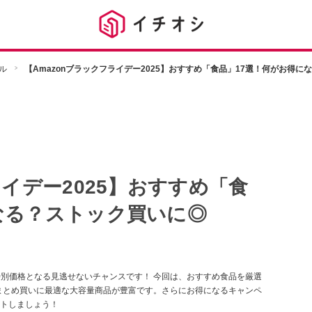
ル
【Amazonブラックフライデー2025】おすすめ「食品」17選！何がお得に
ライデー2025】おすすめ「食
なる？ストック買いに◎
が特別価格となる見逃せないチャンスです！ 今回は、おすすめ食品を厳選
や、まとめ買いに最適な大容量商品が豊富です。さらにお得になるキャンペ
トしましょう！