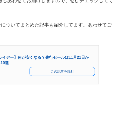
報もあわせてお届けしますので、ぜひチェックしてく
デーについてまとめた記事も紹介してます。あわせてご
フライデー】何が安くなる？先行セールは11月21日か
10選
この記事を読む