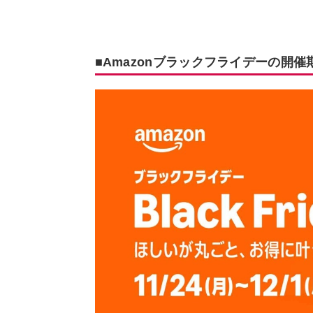
■Amazonブラックフライデーの開催