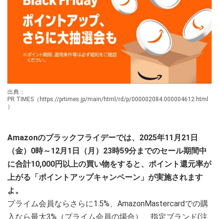
出典：
PR TIMES（https://prtimes.jp/main/html/rd/p/000002084.000004612.html
）
Amazonのブラックフライデーでは、2025年11月21日
（金）0時～12月1日（月）23時59分までのセール期間中
に合計10,000円以上の買い物をすると、ポイント還元率が
上がる「ポイントアップキャンペーン」が実施されます
よ。
プライム会員ならさらに1.5%、AmazonMastercardでの購
入なら最大3%（プライム会員の場合）、指定ブランド(注