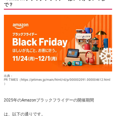
で？
出典：
PR TIMES（https://prtimes.jp/main/html/rd/p/000002091.000004612.html
）
2025年のAmazonブラックフライデーの開催期間
は、以下の通りです。