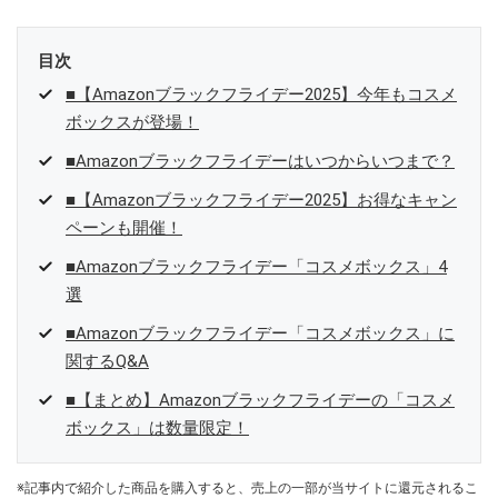
目次
■【Amazonブラックフライデー2025】今年もコスメ
ボックスが登場！
■Amazonブラックフライデーはいつからいつまで？
■【Amazonブラックフライデー2025】お得なキャン
ペーンも開催！
■Amazonブラックフライデー「コスメボックス」4
選
■Amazonブラックフライデー「コスメボックス」に
関するQ&A
■【まとめ】Amazonブラックフライデーの「コスメ
ボックス」は数量限定！
※記事内で紹介した商品を購入すると、売上の一部が当サイトに還元されるこ