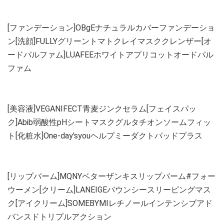
[ファンデーション]OBgEナチュラルカバーファンデーショ
ン[洗顔]FULLYグリーントマトクレイマスククレンザー[オ
ードパルファム]LUAFEEホワイトアプリコットオードパル
ファム
[美容液]VEGANIFECT青麦ジンクセラム[フェイスパッ
ク]Abib弱酸性pHシートマスクグルタチオンソームフィッ
ト[化粧水]One-day'syouヘルプミーダクトパッドプラス
[リップバーム]MQNYベターザンキスリップバーム#フォー
ウーメン[クリーム]LANEIGEバウンシースリーピングマス
ク[アイクリーム]SOMEBYMIレチノールインテンシブアド
バンスドトリプルアクション