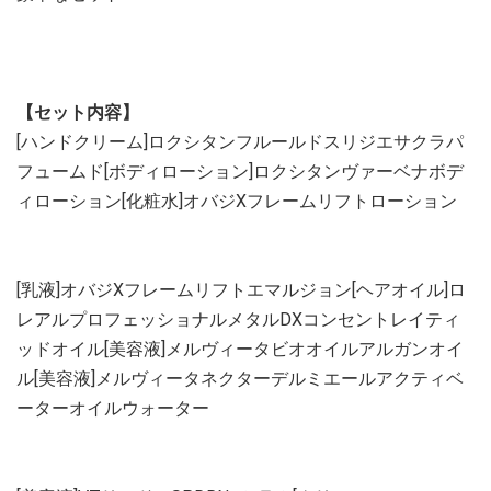
【セット内容】
[ハンドクリーム]ロクシタンフルールドスリジエサクラパ
フュームド[ボディローション]ロクシタンヴァーベナボデ
ィローション[化粧水]オバジXフレームリフトローション
[乳液]オバジXフレームリフトエマルジョン[ヘアオイル]ロ
レアルプロフェッショナルメタルDXコンセントレイティ
ッドオイル[美容液]メルヴィータビオオイルアルガンオイ
ル[美容液]メルヴィータネクターデルミエールアクティベ
ーターオイルウォーター