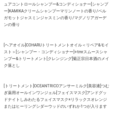
ュアコントロールシャンプー&コンディショナー[シャンプ
ー]KAMIKAクリームシャンプーマリンノートの香り/ベル
ガモットジャスミンジャスミンの香り/マグノリアガーデ
ンの香り
[ヘアオイル]COHARUトリートメントオイル＜リペア&モイ
スト＞[シャンプー・コンディショナー]+tmrスムースシャ
ンプー&トリートメント[クレンジング]菊正宗日本酒のメイ
ク落とし
[トリートメント]OCEANTRICOアンサーミルク[美容液]つむ
ぎ薬用オールインワンジェル[フェイスマスク]アンドグッ
ドナイトしみわたるフェイスマスク※リラックスオレンジ
またはヒーリングシダーウッドのいずれか1つが入ります