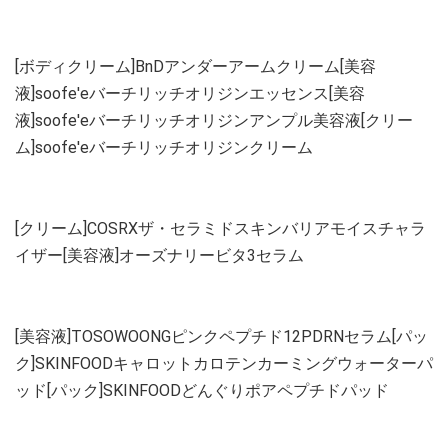
[ボディクリーム]BnDアンダーアームクリーム[美容
液]soofe'eバーチリッチオリジンエッセンス[美容
液]soofe'eバーチリッチオリジンアンプル美容液[クリー
ム]soofe'eバーチリッチオリジンクリーム
[クリーム]COSRXザ・セラミドスキンバリアモイスチャラ
イザー[美容液]オーズナリービタ3セラム
[美容液]TOSOWOONGピンクペプチド12PDRNセラム[パッ
ク]SKINFOODキャロットカロテンカーミングウォーターパ
ッド[パック]SKINFOODどんぐりポアペプチドパッド