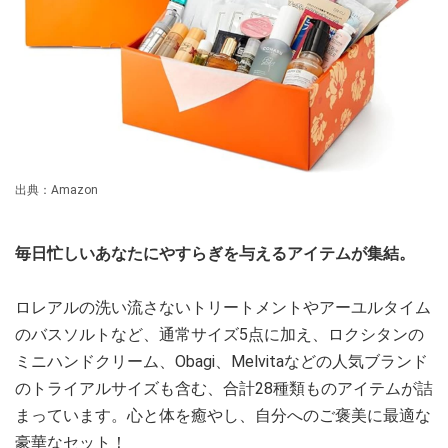
出典：Amazon
毎日忙しいあなたにやすらぎを与えるアイテムが集結。
ロレアルの洗い流さないトリートメントやアーユルタイム
のバスソルトなど、通常サイズ5点に加え、ロクシタンの
ミニハンドクリーム、Obagi、Melvitaなどの人気ブランド
のトライアルサイズも含む、合計28種類ものアイテムが詰
まっています。心と体を癒やし、自分へのご褒美に最適な
豪華なセット！