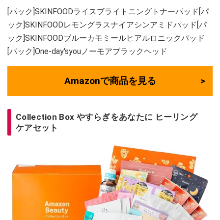
[パック]SKINFOODライスブライトニングトナーパッド[パ
ック]SKINFOODレモングラスナイアシンアミドパッド[パ
ック]SKINFOODブルーカモミールヒアルロニックパッド
[パック]One-day'syouノーモアブラックヘッド
Amazonで商品を見る
Collection Box やすらぎをあなたに ヒーリング
ケアセット