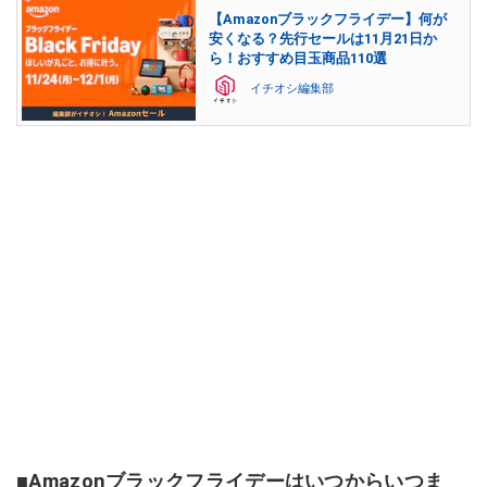
【Amazonブラックフライデー】何が
安くなる？先行セールは11月21日か
ら！おすすめ目玉商品110選
イチオシ編集部
■Amazonブラックフライデーはいつからいつま