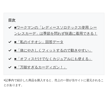
目次
■ワークマンの「レディースソロテックス使用 シー
ンレスカーデ」は季節を問わず快適に着用できる！
■「私のイチオシ」回答データ
■「体にやさしくフィットするので動きやすい」
■「オフィスだけでなくカジュアルにも使える」
■「万能すぎるカーディガン！」
※記事内で紹介した商品を購入すると、売上の一部が当サイトに還元されるこ
とがあります。