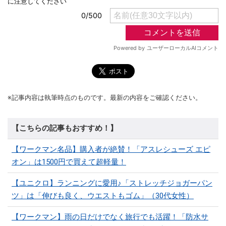
※記事内容は執筆時点のものです。最新の内容をご確認ください。
【こちらの記事もおすすめ！】
【ワークマン名品】購入者が絶賛！「アスレシューズ エピ
オン」は1500円で買えて超軽量！
【ユニクロ】ランニングに愛用♪「ストレッチジョガーパン
ツ」は「伸びも良く、ウエストもゴム」（30代女性）
【ワークマン】雨の日だけでなく旅行でも活躍！「防水サ