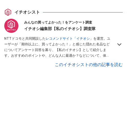
イチオシスト
みんなの買ってよかった！をアンケート調査
イチオシ編集部【私のイチオシ】調査隊
NTTドコモと共同開設した
レコメンドサイト「イチオシ」
を運営。ユ
ーザーが「期待以上に、買ってよかった！」と感じた隠れた名品など
についてアンケート回答を募り、【私のイチオシ】として紹介しま
す。おすすめのポイントや、どんな人に最適か？などについて、体験
談や投稿写真とともに紹介していきます。
このイチオシストの他の記事を読む