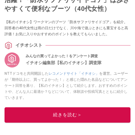
やすくて便利なブーツ（40代女性）
【私のイチオシ】ワークマンのブーツ「防水サファリサイドゴア」を紹介。
回答者の40代女性は雨の日だけでなく、川や海で遊ぶときにも重宝すると高
評価！お気に入りやおすすめのポイントを教えてもらいました。
イチオシスト
みんなの買ってよかった！をアンケート調査
イチオシ編集部【私のイチオシ】調査隊
NTTドコモと共同開設した
レコメンドサイト「イチオシ」
を運営。ユーザー
が「期待以上に、買ってよかった！」と感じた隠れた名品などについてアン
ケート回答を募り、【私のイチオシ】として紹介します。おすすめのポイン
トや、どんな人に最適か？などについて、体験談や投稿写真とともに紹介し
ていきます。
このイチオシストの他の記事を読む
続きを読む＞