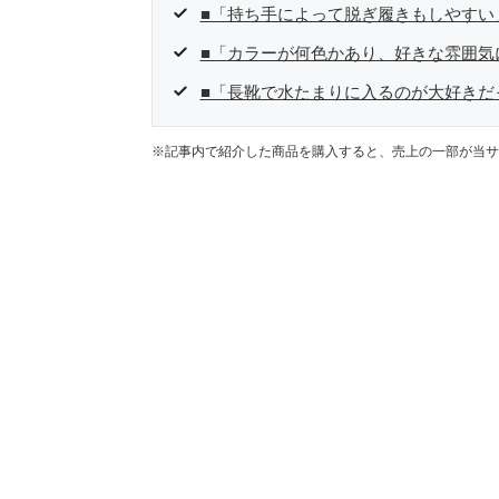
■「持ち手によって脱ぎ履きもしやすい
■「カラーが何色かあり、好きな雰囲気
■「長靴で水たまりに入るのが大好きだ
※記事内で紹介した商品を購入すると、売上の一部が当サ