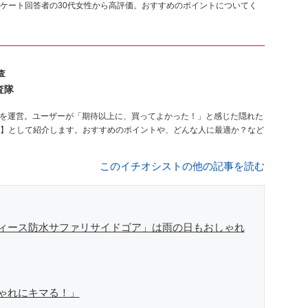
ケート回答者の30代女性から高評価。おすすめのポイントについてく
査
査隊
を運営。ユーザーが「期待以上に、買ってよかった！」と感じた隠れた
】として紹介します。おすすめのポイントや、どんな人に最適か？など
このイチオシストの他の記事を読む
ィース防水サファリサイドゴア」は雨の日もおしゃれ
ゃれにキマる！」