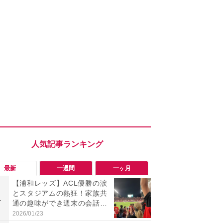
最新
一週間
一ヶ月
【浦和レッズ】ACL優勝の涙
「ヤバい！
とスタジアムの熱狂！家族共
った…」と
1
1
通の趣味ができ週末の会話が
【7月30日G
増えた（30代女性）
更】内容を
2026/01/23
2026/07/31