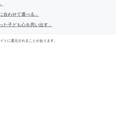
」
に合わせて選べる」
った子ども心を思い出す」
イトに還元されることがあります。