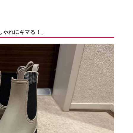
しゃれにキマる！」