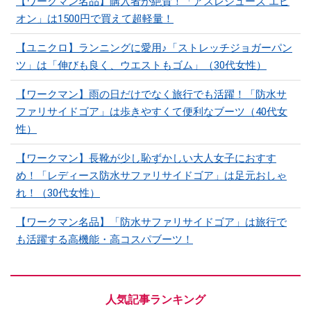
【ワークマン名品】購入者が絶賛！「アスレシューズ エピ
オン」は1500円で買えて超軽量！
【ユニクロ】ランニングに愛用♪「ストレッチジョガーパン
ツ」は「伸びも良く、ウエストもゴム」（30代女性）
【ワークマン】雨の日だけでなく旅行でも活躍！「防水サ
ファリサイドゴア」は歩きやすくて便利なブーツ（40代女
性）
【ワークマン】長靴が少し恥ずかしい大人女子におすす
め！「レディース防水サファリサイドゴア」は足元おしゃ
れ！（30代女性）
【ワークマン名品】「防水サファリサイドゴア」は旅行で
も活躍する高機能・高コスパブーツ！