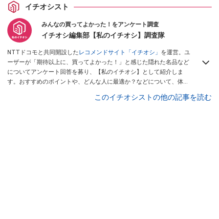
イチオシスト
みんなの買ってよかった！をアンケート調査
イチオシ編集部【私のイチオシ】調査隊
NTTドコモと共同開設した
レコメンドサイト「イチオシ」
を運営。ユ
ーザーが「期待以上に、買ってよかった！」と感じた隠れた名品など
についてアンケート回答を募り、【私のイチオシ】として紹介しま
す。おすすめのポイントや、どんな人に最適か？などについて、体験
談や投稿写真とともに紹介していきます。
このイチオシストの他の記事を読む