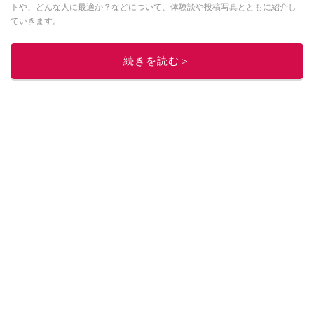
トや、どんな人に最適か？などについて、体験談や投稿写真とともに紹介し
ていきます。
このイチオシストの他の記事を読む
続きを読む＞