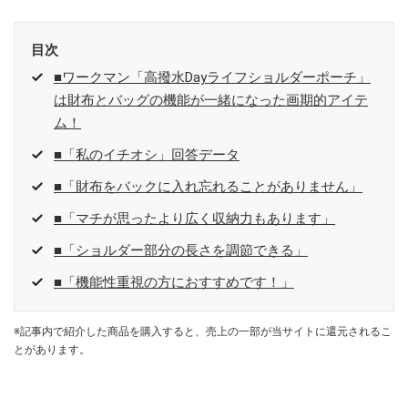
目次
■ワークマン「高撥水Dayライフショルダーポーチ」
は財布とバッグの機能が一緒になった画期的アイテ
ム！
■「私のイチオシ」回答データ
■「財布をバックに入れ忘れることがありません」
■「マチが思ったより広く収納力もあります」
■「ショルダー部分の長さを調節できる」
■「機能性重視の方におすすめです！」
※記事内で紹介した商品を購入すると、売上の一部が当サイトに還元されるこ
とがあります。