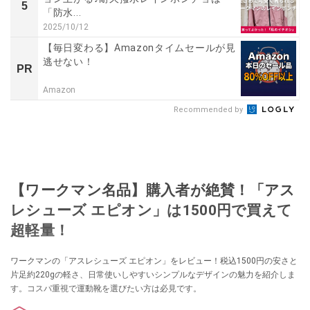
5
「防水...
2025/10/12
【毎日変わる】Amazonタイムセールが見
逃せない！
PR
Amazon
Recommended by
【ワークマン名品】購入者が絶賛！「アス
レシューズ エピオン」は1500円で買えて
超軽量！
ワークマンの「アスレシューズ エピオン」をレビュー！税込1500円の安さと
片足約220gの軽さ、日常使いしやすいシンプルなデザインの魅力を紹介しま
す。コスパ重視で運動靴を選びたい方は必見です。