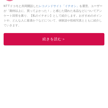
NTTドコモと共同開設した
レコメンドサイト「イチオシ」
を運営。ユーザー
が「期待以上に、買ってよかった！」と感じた隠れた名品などについてアン
ケート回答を募り、【私のイチオシ】として紹介します。おすすめのポイン
トや、どんな人に最適か？などについて、体験談や投稿写真とともに紹介し
ていきます。
このイチオシストの他の記事を読む
続きを読む＞