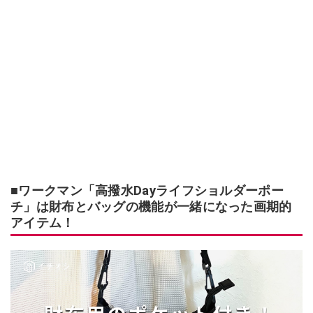
■ワークマン「高撥水Dayライフショルダーポー
チ」は財布とバッグの機能が一緒になった画期的
アイテム！