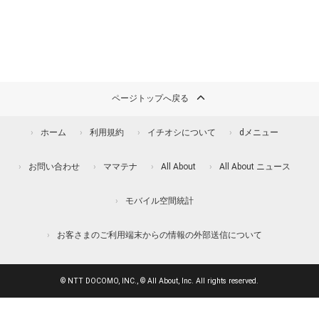
ページトップへ戻る
ホーム
利用規約
イチオシについて
dメニュー
お問い合わせ
ママテナ
All About
All About ニュース
モバイル空間統計
お客さまのご利用端末からの情報の外部送信について
© NTT DOCOMO, INC., © All About, Inc. All rights reserved.