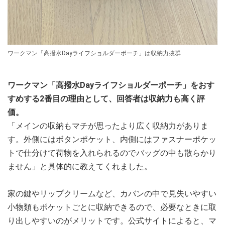
ワークマン「高撥水Dayライフショルダーポーチ」は収納力抜群
ワークマン「高撥水Dayライフショルダーポーチ」をおす
すめする2番目の理由として、回答者は収納力も高く評
価。
「メインの収納もマチが思ったより広く収納力がありま
す。外側にはボタンポケット、内側にはファスナーポケッ
トで仕分けて荷物を入れられるのでバッグの中も散らかり
ません」と具体的に教えてくれました。
家の鍵やリップクリームなど、カバンの中で見失いやすい
小物類もポケットごとに収納できるので、必要なときに取
り出しやすいのがメリットです。公式サイトによると、マ