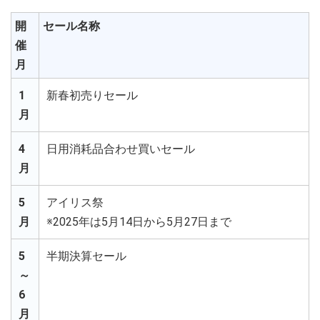
開
セール名称
催
月
1
新春初売りセール
月
4
日用消耗品合わせ買いセール
月
5
アイリス祭
月
※2025年は5月14日から5月27日まで
5
半期決算セール
～
6
月