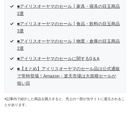
■アイリスオーヤマのセール┃家具・寝具の目玉商品
2選
■アイリスオーヤマのセール┃食品・飲料の目玉商品
3選
■アイリスオーヤマのセール┃物置・倉庫の目玉商品
2選
■アイリスオーヤマのセールに関するQ＆A
■【まとめ】アイリスオーヤマのセール品は公式通販
で常時登場！Amazon・楽天市場は大規模セールが
狙い目
※記事内で紹介した商品を購入すると、売上の一部が当サイトに還元されるこ
とがあります。