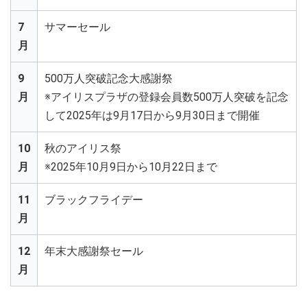
7
サマーセール
月
9
500万人突破記念大感謝祭
月
※アイリスプラザの登録会員数500万人突破を記念
して2025年は9月17日から9月30日まで開催
10
秋のアイリス祭
月
※2025年10月9日から10月22日まで
11
ブラックフライデー
月
12
年末大感謝祭セール
月