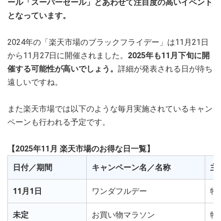
ール「スーパーセール」とあわせて注目度の高いイベント
となっています。
2024年の「楽天市場のブラックフライデー」は11月21日
から11月27日に開催されました。
2025年も11月下旬に開
催する可能性が高いでしょう。
詳細が発表される日が待ち
遠しいですね。
また楽天市場では以下のような毎月実施されているキャン
ペーンも行われる予定です。
【2025年11月 楽天市場のお得な日一覧】
日付／期間
キャンペーン名／名称
主
11月1日
ワンダフルデー
特
未定
お買い物マラソン
特