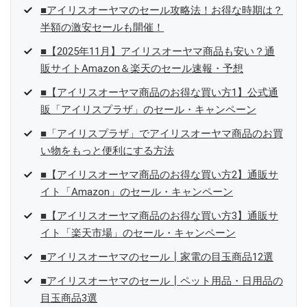
■アイリスオーヤマのセール攻略法！お得な時期は？
半額の激安セールも開催！
■【2025年11月】アイリスオーヤマ商品も安い？通
販サイトAmazon＆楽天のセール速報・予想
■【アイリスオーヤマ商品のお得な買い方1】公式通
販「アイリスプラザ」のセール・キャンペーン
■「アイリスプラザ」でアイリスオーヤマ商品のお買
い物をもっと便利にする方法
■【アイリスオーヤマ商品のお得な買い方2】通販サ
イト「Amazon」のセール・キャンペーン
■【アイリスオーヤマ商品のお得な買い方3】通販サ
イト「楽天市場」のセール・キャンペーン
■アイリスオーヤマのセール┃家電の目玉商品12選
■アイリスオーヤマのセール┃ペット用品・日用品の
目玉商品3選