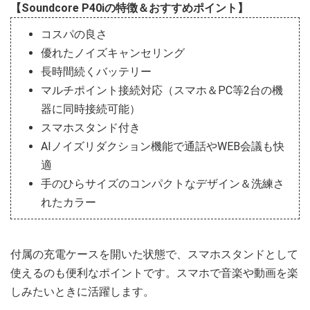
【Soundcore P40iの特徴＆おすすめポイント】
コスパの良さ
優れたノイズキャンセリング
長時間続くバッテリー
マルチポイント接続対応（スマホ＆PC等2台の機
器に同時接続可能）
スマホスタンド付き
AIノイズリダクション機能で通話やWEB会議も快
適
手のひらサイズのコンパクトなデザイン＆洗練さ
れたカラー
付属の充電ケースを開いた状態で、スマホスタンドとして
使えるのも便利なポイントです。スマホで音楽や動画を楽
しみたいときに活躍します。