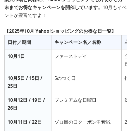
末までお得なキャンペーンを開催しています。
10月もイベ
ントが豊富ですよ！
【2025年10月 Yahoo!ショッピングのお得な日一覧】
日付／期間
キャンペーン名／名称
主
10月1日
ファーストデイ
全
定
10月5日 / 15日 /
5のつく日
指
25日
10月12日 / 19日 /
プレミアムな日曜日
対
26日
10月11日 / 22日
ゾロ目の日クーポン争奪戦
2