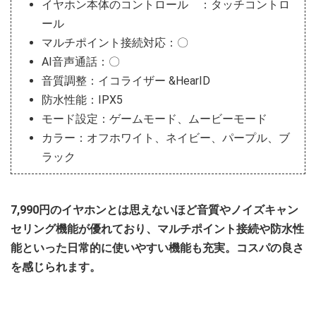
イヤホン本体のコントロール ：タッチコントロ
ール
マルチポイント接続対応：〇
AI音声通話：〇
音質調整：イコライザー &HearID
防水性能：IPX5
モード設定：ゲームモード、ムービーモード
カラー：オフホワイト、ネイビー、パープル、ブ
ラック
7,990円のイヤホンとは思えないほど音質やノイズキャン
セリング機能が優れており、マルチポイント接続や防水性
能といった日常的に使いやすい機能も充実。コスパの良さ
を感じられます。