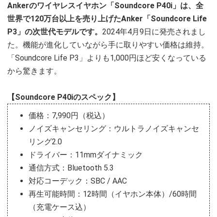
Ankerのワイヤレスイヤホン「Soundcore P40i」は、全
世界で120万台以上を売り上げたAnker「Soundcore Life
P3」の次世代モデルです。
2024年4月9日に発売されまし
た。機能が進化していながら手に取りやすい価格は維持。
「Soundcore Life P3」よりも1,000円ほど安くなっている
から驚きます。
【Soundcore P40iのスペック】
価格：7,990円（税込）
ノイズキャンセリング：ウルトラノイズキャンセ
リング2.0
ドライバー：11mmダイナミック
通信方式：Bluetooth 5.3
対応コーデック：SBC / AAC
再生可能時間：12時間（イヤホン本体）/60時間
（充電ケース込）