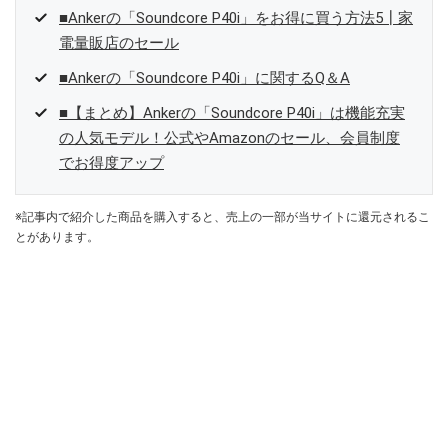
■Ankerの「Soundcore P40i」をお得に買う方法5┃家
電量販店のセール
■Ankerの「Soundcore P40i」に関するQ＆A
■【まとめ】Ankerの「Soundcore P40i」は機能充実
の人気モデル！公式やAmazonのセール、会員制度
でお得度アップ
※記事内で紹介した商品を購入すると、売上の一部が当サイトに還元されるこ
とがあります。