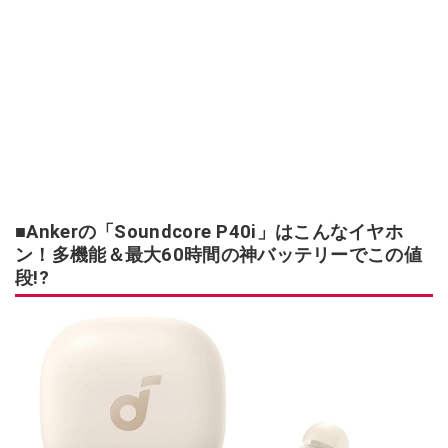
■Ankerの「Soundcore P40i」はこんなイヤホ
ン！多機能＆最大60時間の神バッテリーでこの値
段!?