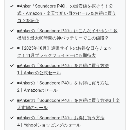
■Anker「Soundcore P40i」の最安値を探そう！公
式・Amazon・楽天で狙い目のセール＆お得に買う
コツを紹介
■Ankerの「Soundcore P40i」はこんなイヤホン！多
機能＆最大60時間の神バッテリーでこの値段!?
■【2025年10月】通販サイトのお得な日をチェッ
ク！11月ブラックフライデーにも期待大
■Ankerの「Soundcore P40i」をお得に買う方法
1┃Ankerの公式セール
■Ankerの「Soundcore P40i」をお得に買う方法
2┃Amazonのセール
■Ankerの「Soundcore P40i」をお得に買う方法3┃楽
天市場のセール
■Ankerの「Soundcore P40i」お得に買う方法
4┃Yahoo!ショッピングのセール