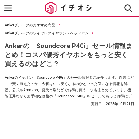
Ankerグループのおすすめ商品
Ankerグループのワイヤレスイヤホン・ヘッドホン
Ankerの「Soundcore P40i」セール情報ま
とめ！コスパ優秀イヤホンをもっと安く
買えるのはどこ？
Ankerのイヤホン「Soundcore P40i」のセール情報をご紹介します。過去にど
こで安く買えたのか、今後はいつ安くなるのかといった気になる情報を解
説。公式やAmazon、楽天市場などでお得に買うコツもまとめています。機
能優秀ながらお手頃な価格の「Soundcore P40i」をセールでもっとお得にゲ
ットしちゃいましょう！
更新日：
2025年10月21日