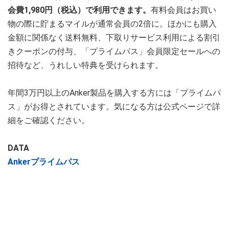
会費1,980円（税込）で利用できます。
有料会員はお買い
物の際に貯まるマイルが通常会員の2倍に。ほかにも購入
金額に関係なく送料無料、下取りサービス利用による割引
きクーポンの付与、「プライムパス」会員限定セールへの
招待など、うれしい特典を受けられます。
年間3万円以上のAnker製品を購入する方には「プライムパ
ス」がお得とされています。気になる方は公式ページで詳
細をご確認ください。
DATA
Ankerプライムパス