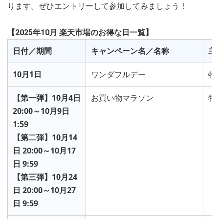
ります。ぜひエントリーして参加してみましょう！
【2025年10月 楽天市場のお得な日一覧】
日付／期間
キャンペーン名／名称
主
10月1日
ワンダフルデー
特
【第一弾】10月4日
お買い物マラソン
特
20:00～10月9日
1:59
【第二弾】10月14
日 20:00～10月17
日 9:59
【第三弾】10月24
日 20:00～10月27
日 9:59