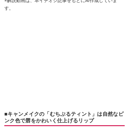
※解説動画は、本イチオシ記事をもとにAI作成していま
す。
■キャンメイクの「むちぷるティント」は自然なピ
ンク色で唇をかわいく仕上げるリップ