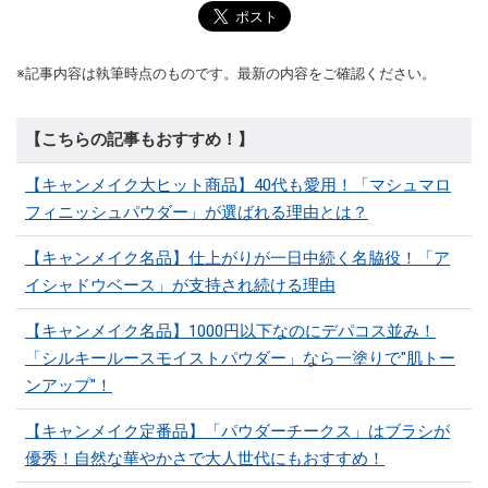
※記事内容は執筆時点のものです。最新の内容をご確認ください。
【こちらの記事もおすすめ！】
【キャンメイク大ヒット商品】40代も愛用！「マシュマロ
フィニッシュパウダー」が選ばれる理由とは？
【キャンメイク名品】仕上がりが一日中続く名脇役！「ア
イシャドウベース」が支持され続ける理由
【キャンメイク名品】1000円以下なのにデパコス並み！
「シルキールースモイストパウダー」なら一塗りで"肌トー
ンアップ"！
【キャンメイク定番品】「パウダーチークス」はブラシが
優秀！自然な華やかさで大人世代にもおすすめ！