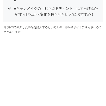
A
■キャンメイクの「むちぷるティント」はすっぴんか
ら“すっぴんから変化を持たせたい人”におすすめ！
※記事内で紹介した商品を購入すると、売上の一部が当サイトに還元されるこ
とがあります。