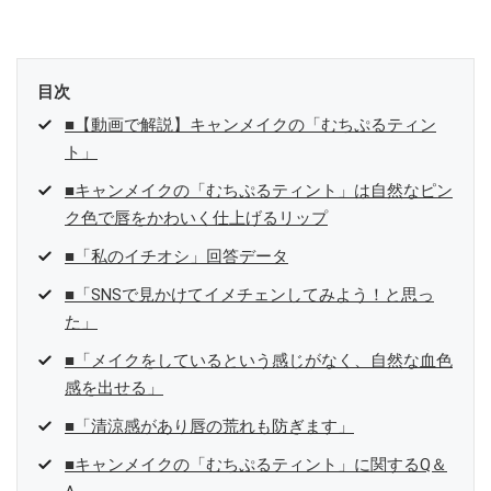
目次
■【動画で解説】キャンメイクの「むちぷるティン
ト」
■キャンメイクの「むちぷるティント」は自然なピン
ク色で唇をかわいく仕上げるリップ
■「私のイチオシ」回答データ
■「SNSで見かけてイメチェンしてみよう！と思っ
た」
■「メイクをしているという感じがなく、自然な血色
感を出せる」
■「清涼感があり唇の荒れも防ぎます」
■キャンメイクの「むちぷるティント」に関するQ＆