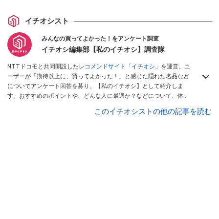
イチオシスト
みんなの買ってよかった！をアンケート調査
イチオシ編集部【私のイチオシ】調査隊
NTTドコモと共同開設した
レコメンドサイト「イチオシ」
を運営。ユ
ーザーが「期待以上に、買ってよかった！」と感じた隠れた名品など
についてアンケート回答を募り、【私のイチオシ】として紹介しま
す。おすすめのポイントや、どんな人に最適か？などについて、体験
談や投稿写真とともに紹介していきます。
このイチオシストの他の記事を読む