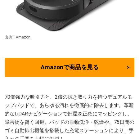
出典：Amazon
Amazonで商品を見る
70倍強力な吸引力と、2倍の拭き取り力を持つデュアルモ
ップパッドで、あらゆる汚れを徹底的に除去します。革新
的なLiDARナビゲーションで部屋を正確にマッピングし、
障害物を賢く回避。パッドの自動洗浄・乾燥や、75日間の
ゴミ自動排出機能を搭載した充電ステーションにより、手
入れの手間を大幅に削減！