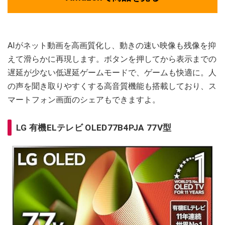
AIがネット動画を高画質化し、動きの速い映像も残像を抑
えて滑らかに再現します。ボタンを押してから表示までの
遅延が少ない低遅延ゲームモードで、ゲームも快適に。人
の声を聞き取りやすくする高音質機能も搭載しており、ス
マートフォン画面のシェアもできますよ。
LG 有機ELテレビ OLED77B4PJA 77V型