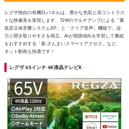
レグザ独自の有機ELパネルは、豊かな色彩と高コントラス
トな映像美を実現します。72Wのマルチアンプによる「重
低音立体音響システムXP」と「クリア音声」機能で、迫
力と聞き取りやすさを両立。AIが視聴傾向を学習して番組
をおすすめする「新 ざんまいスマートアクセス」など、
ネット動画も快適です！
レグザ 65インチ 4K液晶テレビK