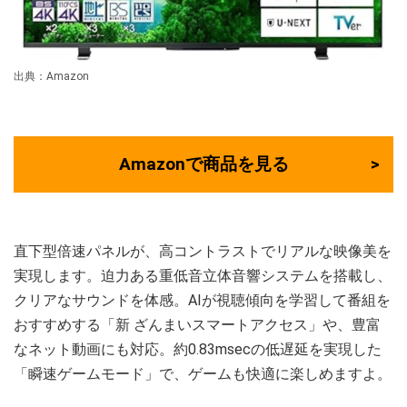
出典：Amazon
Amazonで商品を見る
直下型倍速パネルが、高コントラストでリアルな映像美を
実現します。迫力ある重低音立体音響システムを搭載し、
クリアなサウンドを体感。AIが視聴傾向を学習して番組を
おすすめする「新 ざんまいスマートアクセス」や、豊富
なネット動画にも対応。約0.83msecの低遅延を実現した
「瞬速ゲームモード」で、ゲームも快適に楽しめますよ。