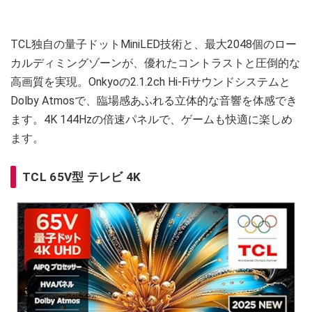
TCL独自の量子ドットMiniLED技術と、最大2048個のロー
カルディミングゾーンが、優れたコントラストと圧倒的な
高画質を実現。Onkyoの2.1.2ch Hi-Fiサウンドシステムと
Dolby Atmosで、臨場感あふれる立体的な音響を体感でき
ます。4K 144Hzの倍速パネルで、ゲームも快適に楽しめ
ます。
TCL 65V型 テレビ 4K