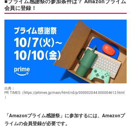
■プライム感謝祭の参加条件は？ Amazonプライム
会員に登録！
出典：
PR TIMES（https://prtimes.jp/main/html/rd/p/000002044.000004612.html
）
「Amazonプライム感謝祭」に参加するには、Amazonプ
ライムの会員登録が必要です。