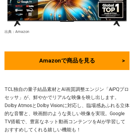
出典：Amazon
Amazonで商品を見る
TCL独自の量子結晶素材とAI画質調整エンジン「AiPQプロ
セッサ」が、鮮やかでリアルな映像を映し出します。
Dolby AtmosとDolby Visionに対応し、臨場感あふれる立体
的な音響と、映画館のような美しい映像を実現。Google
TV搭載で、豊富なネット動画コンテンツをAIが学習して
おすすめしてくれる嬉しい機能も！