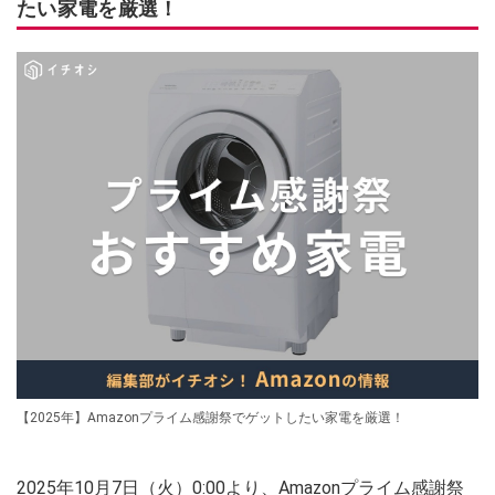
たい家電を厳選！
【2025年】Amazonプライム感謝祭でゲットしたい家電を厳選！
2025年10月7日（火）0:00より、Amazonプライム感謝祭