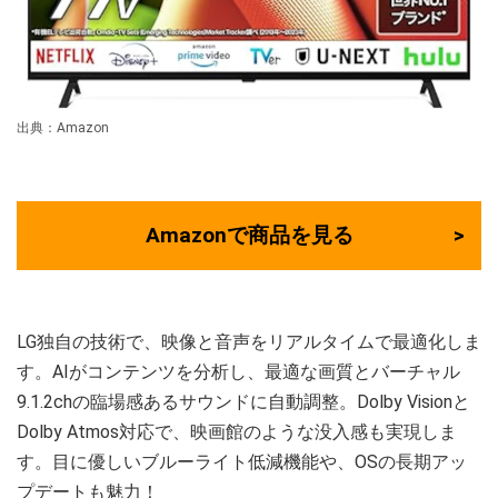
出典：Amazon
Amazonで商品を見る
LG独自の技術で、映像と音声をリアルタイムで最適化しま
す。AIがコンテンツを分析し、最適な画質とバーチャル
9.1.2chの臨場感あるサウンドに自動調整。Dolby Visionと
Dolby Atmos対応で、映画館のような没入感も実現しま
す。目に優しいブルーライト低減機能や、OSの長期アッ
プデートも魅力！