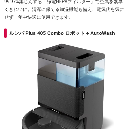
99.97%集じんする「静電HEPAフィルター」で空気を素早
くきれいに。清潔に保てる加湿機能も備え、電気代を気に
せず一年中快適に使用できます。
ルンバ Plus 405 Combo ロボット + AutoWash