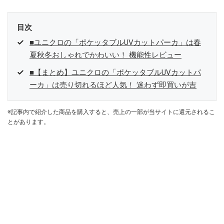
目次
■ユニクロの「ポケッタブルUVカットパーカ」は春
夏秋冬おしゃれでかわいい！ 機能性レビュー
■【まとめ】ユニクロの「ポケッタブルUVカットパ
ーカ」は売り切れるほど人気！ 迷わず即買いが吉
※記事内で紹介した商品を購入すると、売上の一部が当サイトに還元されるこ
とがあります。