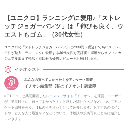
【ユニクロ】ランニングに愛用♪「ストレ
ッチジョガーパンツ」は「伸びも良く、ウ
エストもゴム」（30代女性）
ユニクロの「ストレッチジョガーパンツ」は2990円（税込）で高いストレッ
チ性が魅力。ランニングに愛用する30代女性も高評価！運動からオフィスカ
ジュアル風まで幅広く着回せる優秀レビューをお届けします。
イチオシスト
みんなの買ってよかった！をアンケート調査
イチオシ編集部【私のイチオシ】調査隊
NTTドコモと共同開設した
レコメンドサイト「イチオシ」
を運営。ユーザー
が「期待以上に、買ってよかった！」と感じた隠れた名品などについてアン
ケート回答を募り、【私のイチオシ】として紹介します。おすすめのポイン
トや、どんな人に最適か？などについて、体験談や投稿写真とともに紹介し
ていきます。