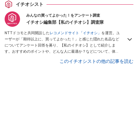
イチオシスト
みんなの買ってよかった！をアンケート調査
イチオシ編集部【私のイチオシ】調査隊
NTTドコモと共同開設した
レコメンドサイト「イチオシ」
を運営。ユ
ーザーが「期待以上に、買ってよかった！」と感じた隠れた名品など
についてアンケート回答を募り、【私のイチオシ】として紹介しま
す。おすすめのポイントや、どんな人に最適か？などについて、体験
談や投稿写真とともに紹介していきます。
このイチオシストの他の記事を読む