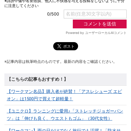
※記事内容は執筆時点のものです。最新の内容をご確認ください。
【こちらの記事もおすすめ！】
【ワークマン名品】購入者が絶賛！「アスレシューズ エピ
オン」は1500円で買えて超軽量！
【ユニクロ】ランニングに愛用♪「ストレッチジョガーパン
ツ」は「伸びも良く、ウエストもゴム」（30代女性）
【ワークマン】雨の日だけでなく旅行でも活躍！「防水サ