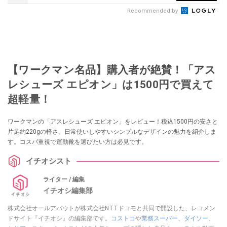
Recommended by
【ワークマン名品】購入者が絶賛！「アス
レシューズ エピオン」は1500円で買えて
超軽量！
ワークマンの「アスレシューズ エピオン」をレビュー！税込1500円の安さと
片足約220gの軽さ、日常使いしやすいシンプルなデザインの魅力を紹介しま
す。コスパ重視で運動靴を選びたい方は必見です。
イチオシスト
ライター / 編集
イチオシ編集部
株式会社オールアバウトが株式会社NTTドコモと共同で開設した、レコメン
ドサイト『イチオシ』の編集部です。
コストコ
や
業務スーパー
、
ダイソー
、