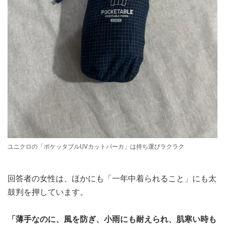
ユニクロの「ポケッタブルUVカットパーカ」は持ち運びラクラク
回答者の女性は、ほかにも「一年中着られること」にも太
鼓判を押しています。
「薄手なのに、風を防ぎ、小雨にも耐えられ、肌寒い時も