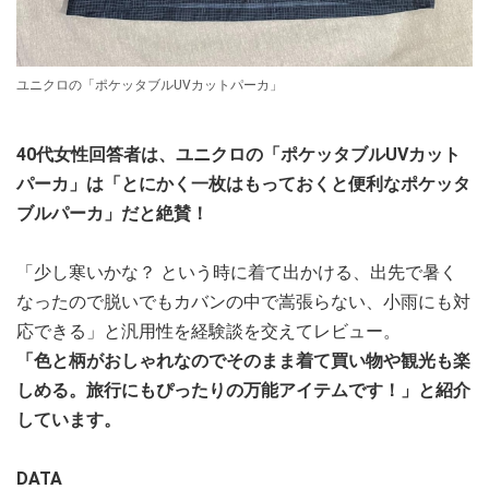
ユニクロの「ポケッタブルUVカットパーカ」
40代女性回答者は、ユニクロの「ポケッタブルUVカット
パーカ」は「とにかく一枚はもっておくと便利なポケッタ
ブルパーカ」だと絶賛！
「少し寒いかな？ という時に着て出かける、出先で暑く
なったので脱いでもカバンの中で嵩張らない、小雨にも対
応できる」と汎用性を経験談を交えてレビュー。
「色と柄がおしゃれなのでそのまま着て買い物や観光も楽
しめる。旅行にもぴったりの万能アイテムです！」と紹介
しています。
DATA