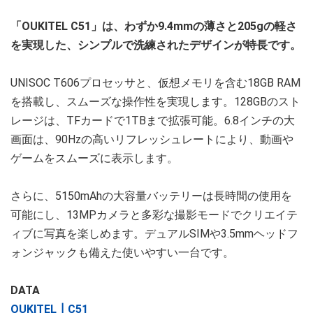
「OUKITEL C51」は、わずか9.4mmの薄さと205gの軽さ
を実現した、シンプルで洗練されたデザインが特長です。
UNISOC T606プロセッサと、仮想メモリを含む18GB RAM
を搭載し、スムーズな操作性を実現します。128GBのスト
レージは、TFカードで1TBまで拡張可能。6.8インチの大
画面は、90Hzの高いリフレッシュレートにより、動画や
ゲームをスムーズに表示します。
さらに、5150mAhの大容量バッテリーは長時間の使用を
可能にし、13MPカメラと多彩な撮影モードでクリエイテ
ィブに写真を楽しめます。デュアルSIMや3.5mmヘッドフ
ォンジャックも備えた使いやすい一台です。
DATA
OUKITEL┃C51