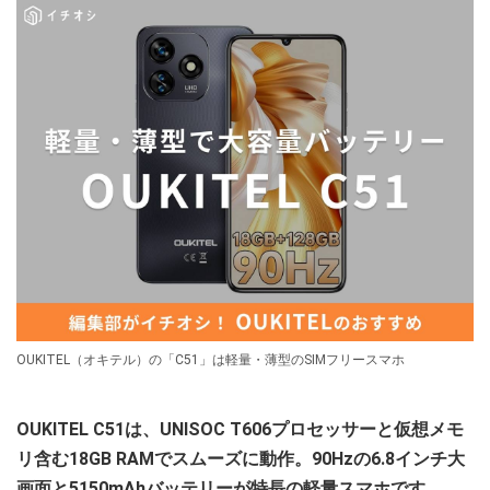
OUKITEL（オキテル）の「C51」は軽量・薄型のSIMフリースマホ
OUKITEL C51は、UNISOC T606プロセッサーと仮想メモ
リ含む18GB RAMでスムーズに動作。90Hzの6.8インチ大
画面と5150mAhバッテリーが特長の軽量スマホです。