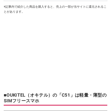
※記事内で紹介した商品を購入すると、売上の一部が当サイトに還元されるこ
とがあります。
■OUKITEL（オキテル）の「C51」は軽量・薄型の
SIMフリースマホ