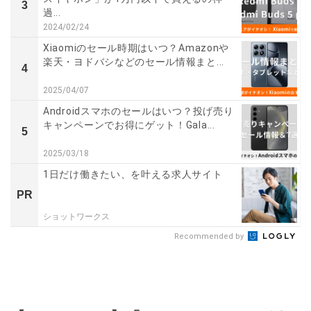
3
過...
2024/02/24
Xiaomiのセール時期はいつ？Amazonや
楽天・ヨドバシなどのセール情報まと...
4
2025/04/07
Androidスマホのセールはいつ？投げ売り
キャンペーンでお得にゲット！Gala...
5
2025/03/18
1日だけ働きたい、を叶える求人サイト
PR
ショットワークス
Recommended by