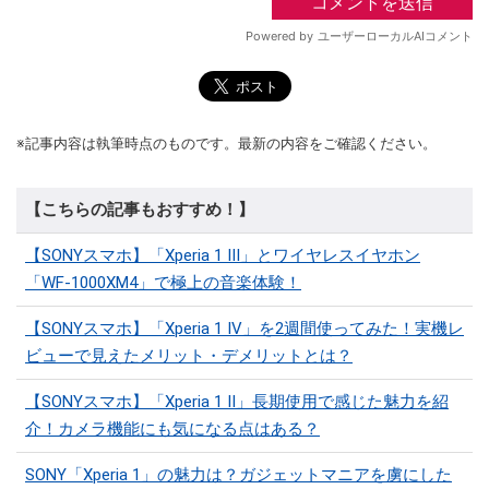
※記事内容は執筆時点のものです。最新の内容をご確認ください。
【こちらの記事もおすすめ！】
【SONYスマホ】「Xperia 1 III」とワイヤレスイヤホン
「WF-1000XM4」で極上の音楽体験！
【SONYスマホ】「Xperia 1 IV」を2週間使ってみた！実機レ
ビューで見えたメリット・デメリットとは？
【SONYスマホ】「Xperia 1 II」長期使用で感じた魅力を紹
介！カメラ機能にも気になる点はある？
SONY「Xperia 1」の魅力は？ガジェットマニアを虜にした