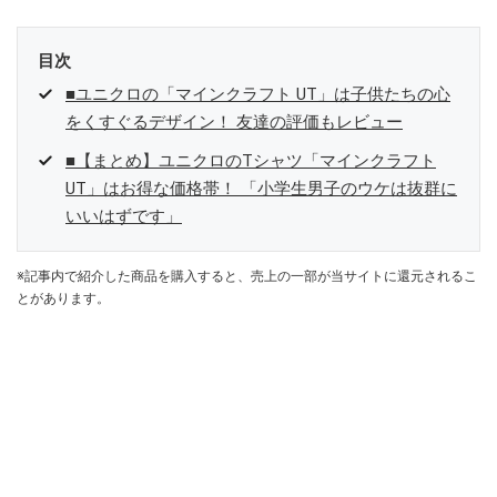
目次
■ユニクロの「マインクラフト UT」は子供たちの心
をくすぐるデザイン！ 友達の評価もレビュー
■【まとめ】ユニクロのTシャツ「マインクラフト
UT」はお得な価格帯！ 「小学生男子のウケは抜群に
いいはずです」
※記事内で紹介した商品を購入すると、売上の一部が当サイトに還元されるこ
とがあります。