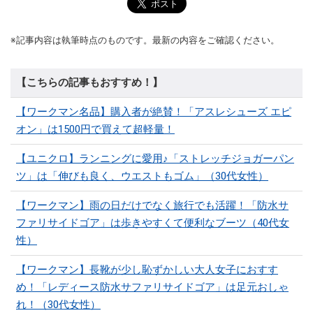
※記事内容は執筆時点のものです。最新の内容をご確認ください。
【こちらの記事もおすすめ！】
【ワークマン名品】購入者が絶賛！「アスレシューズ エピ
オン」は1500円で買えて超軽量！
【ユニクロ】ランニングに愛用♪「ストレッチジョガーパン
ツ」は「伸びも良く、ウエストもゴム」（30代女性）
【ワークマン】雨の日だけでなく旅行でも活躍！「防水サ
ファリサイドゴア」は歩きやすくて便利なブーツ（40代女
性）
【ワークマン】長靴が少し恥ずかしい大人女子におすす
め！「レディース防水サファリサイドゴア」は足元おしゃ
れ！（30代女性）