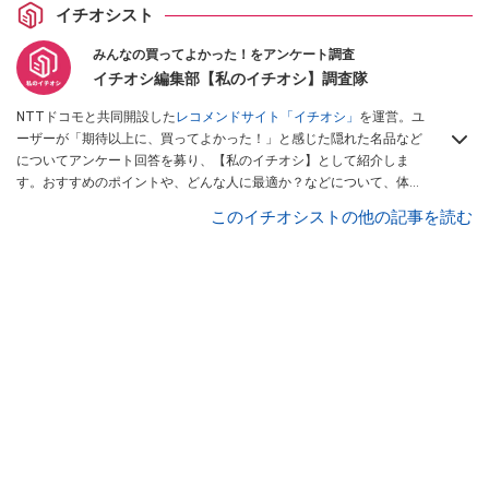
イチオシスト
みんなの買ってよかった！をアンケート調査
イチオシ編集部【私のイチオシ】調査隊
NTTドコモと共同開設した
レコメンドサイト「イチオシ」
を運営。ユ
ーザーが「期待以上に、買ってよかった！」と感じた隠れた名品など
についてアンケート回答を募り、【私のイチオシ】として紹介しま
す。おすすめのポイントや、どんな人に最適か？などについて、体験
談や投稿写真とともに紹介していきます。
このイチオシストの他の記事を読む