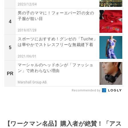
2023/12/04
男の子のママに！フォーエバー21の女の
子服が狙い目
4
2019/07/28
スポーツにおすすめ！グンゼの「Tuche」
は華やかでストレスフリーな無裁縫下着
5
2021/06/01
マーシャルのヘッドホンが「ファッショ
ン」で終わらない理由
PR
Marshall Group AB
Recommended by
【ワークマン名品】購入者が絶賛！「アス