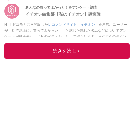
みんなの買ってよかった！をアンケート調査
イチオシ編集部【私のイチオシ】調査隊
NTTドコモと共同開設した
レコメンドサイト「イチオシ」
を運営。ユーザー
が「期待以上に、買ってよかった！」と感じた隠れた名品などについてアン
ケート回答を募り、【私のイチオシ】として紹介します。おすすめのポイン
トや、どんな人に最適か？などについて、体験談や投稿写真とともに紹介し
ていきます。
続きを読む＞
このイチオシストの他の記事を読む