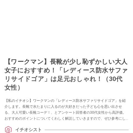
【ワークマン】長靴が少し恥ずかしい大人
女子におすすめ！「レディース防水サファ
リサイドゴア」は足元おしゃれ！（30代
女性）
【私のイチオシ】ワークマンの「レディース防水サファリサイドゴア」を紹
介します。長靴で水たまりに入るのが大好きだった子ども心を思い出させ
る、大人可愛い長靴コーデ！、とアンケート回答者の30代女性から高評価。
おすすめのポイントについてくわしく解説していきますので、ぜひ参考にし
てください。
イチオシスト