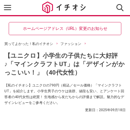
ホームページアドレス（URL）変更のお知らせ
買ってよかった！私のイチオシ
ファッション
【ユニクロ】小学生の子供たちに大好評
♪「マインクラフトUT」は「デザインがか
っこいい！」（40代女性）
【私のイチオシ】ユニクロの790円（税込／セール価格）「マインクラフト
UT」を紹介します。小学生男子のウケは抜群、値段も安い、とアンケート回
答者の40代女性は絶賛！ 生地感から友だちからの評価まで解説。魅力的なデ
ザインレビューをご参考ください。
更新日：
2025年09月18日