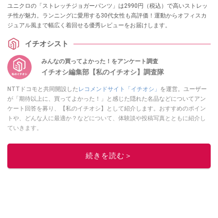
ユニクロの「ストレッチジョガーパンツ」は2990円（税込）で高いストレッ
チ性が魅力。ランニングに愛用する30代女性も高評価！運動からオフィスカ
ジュアル風まで幅広く着回せる優秀レビューをお届けします。
イチオシスト
みんなの買ってよかった！をアンケート調査
イチオシ編集部【私のイチオシ】調査隊
NTTドコモと共同開設した
レコメンドサイト「イチオシ」
を運営。ユーザー
が「期待以上に、買ってよかった！」と感じた隠れた名品などについてアン
ケート回答を募り、【私のイチオシ】として紹介します。おすすめのポイン
トや、どんな人に最適か？などについて、体験談や投稿写真とともに紹介し
ていきます。
このイチオシストの他の記事を読む
続きを読む＞