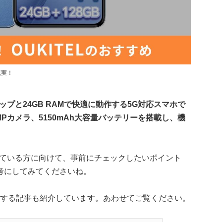
充実！
100+チップと24GB RAMで快適に動作する5G対応スマホで
0MPカメラ、5150mAh大容量バッテリーを搭載し、機
検討している方に向けて、事前にチェックしたいポイント
考にしてみてくださいね。
に関する記事も紹介しています。あわせてご覧ください。