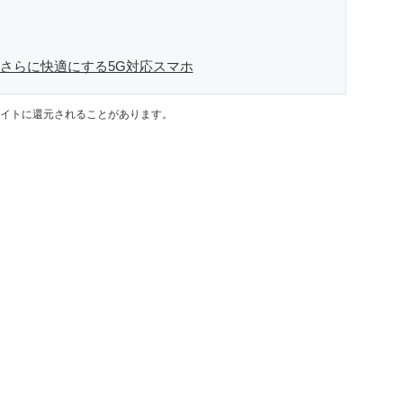
常をさらに快適にする5G対応スマホ
イトに還元されることがあります。