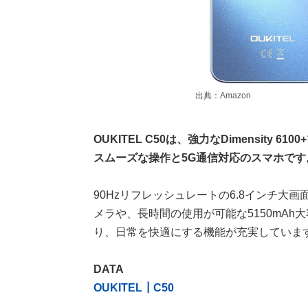
出典：Amazon
OUKITEL C50は、強力なDimensity 
スムーズな操作と5G通信対応のスマホです
90Hzリフレッシュレートの6.8インチ大
メラや、長時間の使用が可能な5150mAh
り、日常を快適にする機能が充実していま
DATA
OUKITEL┃C50