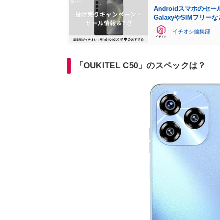
Androidスマホの
GalaxyやSIMフリ
イチオシ編集部
「OUKITEL C50」のスペックは？