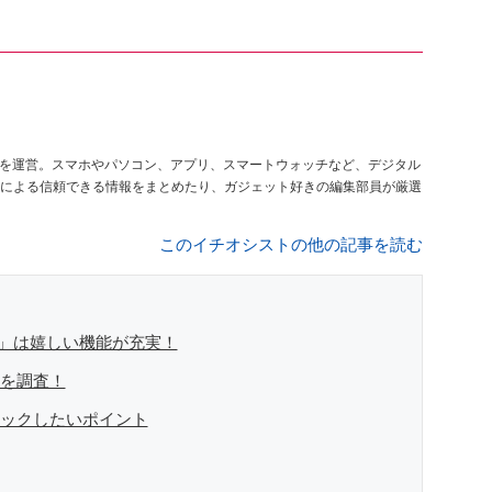
を運営。スマホやパソコン、アプリ、スマートウォッチなど、デジタル
による信頼できる情報をまとめたり、ガジェット好きの編集部員が厳選
このイチオシストの他の記事を読む
50」は嬉しい機能が充実！
ーを調査！
チェックしたいポイント