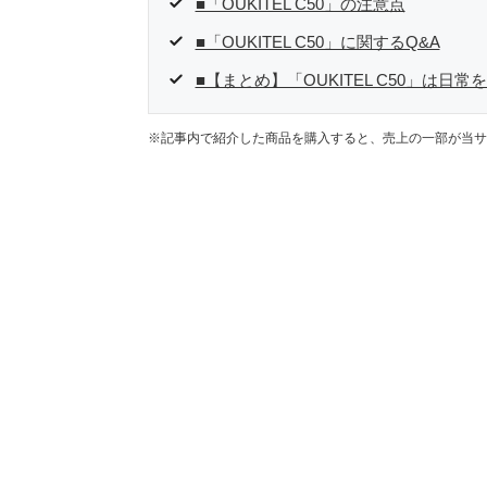
■「OUKITEL C50」の注意点
■「OUKITEL C50」に関するQ&A
■【まとめ】「OUKITEL C50」は日
※記事内で紹介した商品を購入すると、売上の一部が当サ