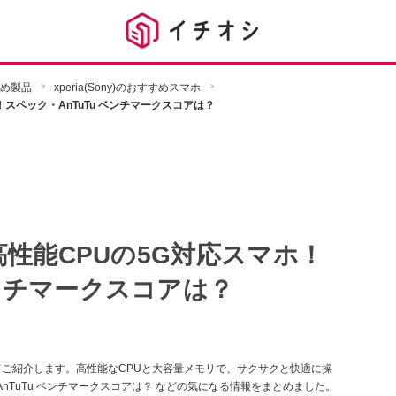
すめ製品
xperia(Sony)のおすすめスマホ
ホ！スペック・AnTuTu ベンチマークスコアは？
は高性能CPUの5G対応スマホ！
ベンチマークスコアは？
いてご紹介します。高性能なCPUと大容量メモリで、サクサクと快適に操
nTuTu ベンチマークスコアは？ などの気になる情報をまとめました。