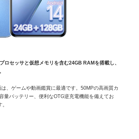
6100+プロセッサと仮想メモリを含む24GB RAMを搭載し、
。
画面は、ゲームや動画鑑賞に最適です。50MPの高画質カ
大容量バッテリー、便利なOTG逆充電機能を備えてお
す。