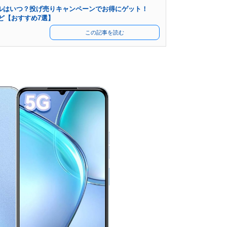
セールはいつ？投げ売りキャンペーンでお得にゲット！
ーなど【おすすめ7選】
この記事を読む