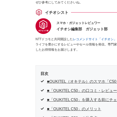
ぜひ参考にしてみてくださいね。
イチオシスト
スマホ・ガジェットレビュワー
イチオシ編集部 ガジェット部
NTTドコモと共同開設した
レコメンドサイト「イチオシ」
ライフを豊かにするレビューやセール情報を発信。専門家
したお得情報をお届けします。
目次
■OUKITEL（オキテル）のスマホ「C
■「OUKITEL C50」の口コミ・レビュ
■「OUKITEL C50」を購入する前に
■「OUKITEL C50」のメリット