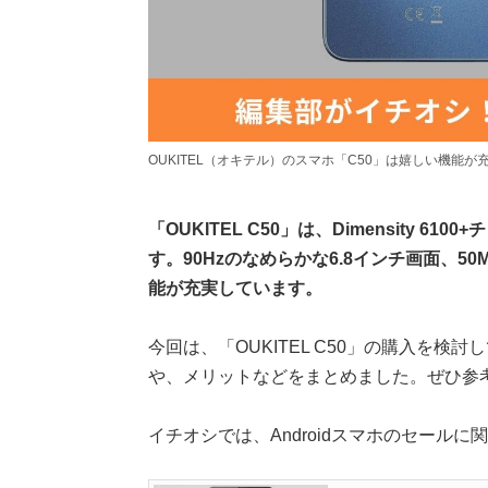
OUKITEL（オキテル）のスマホ「C50」は嬉しい機能が
「OUKITEL C50」は、Dimensity 6
す。90Hzのなめらかな6.8インチ画面、5
能が充実しています。
今回は、「OUKITEL C50」の購入を
や、メリットなどをまとめました。ぜひ参
イチオシでは、Androidスマホのセール