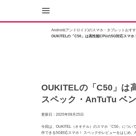
Android(アンドロイド)のスマホ・タブレットおす
OUKITELの「C50」は高性能CPUの5G対応スマ
OUKITELの「C50」
スペック・AnTuTu 
更新日：
2025年09月25日
今回は、OUKITEL（オキテル）のスマホ「C50」につ
作できる5G対応スマホ！ スペックやレビューをはじめ、A