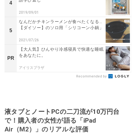
4
2019/09/01
なんだかチキンラーメンが食べたくなる…
【ダイソー】のソロ用「シリコーン小鍋」
5
2021/07/26
【大人気】ひんやり冷感寝具で快適な睡眠
をあなたに。
PR
アイリスプラザ
Recommended by
液タブとノートPCの二刀流が10万円台
で！購入者の女性が語る「iPad
Air（M2）」のリアルな評価