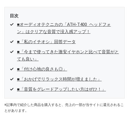
目次
■オーディオテクニカの「ATH-T400 ヘッドフォ
ン」はクリアな音質で没入感アップ！
■「私のイチオシ」回答データ
■「今まで使ってきた激安イヤホンと比べて音質がと
ても良い」
■「付け心地の良さも◎」
■「おかげでリラックス時間が増えました」
■「音質をグレードアップしたい方はぜひ！」
※記事内で紹介した商品を購入すると、売上の一部が当サイトに還元されるこ
とがあります。