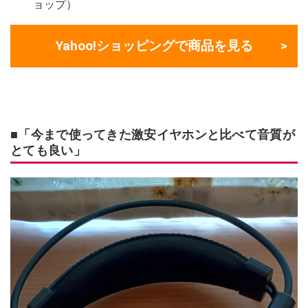
ョップ）
Yahoo!ショッピングで商品を見る
■「今まで使ってきた激安イヤホンと比べて音質が
とても良い」