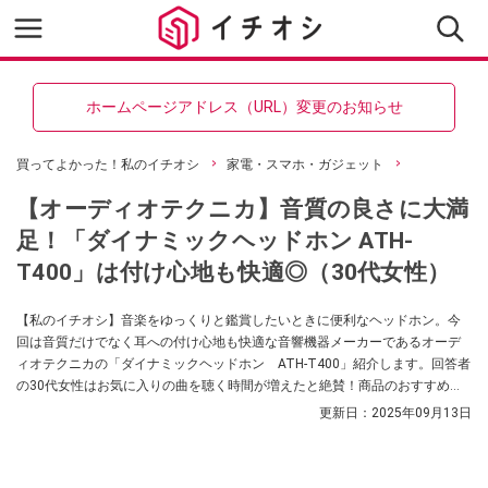
ホームページアドレス（URL）変更のお知らせ
買ってよかった！私のイチオシ
家電・スマホ・ガジェット
【オーディオテクニカ】音質の良さに大満
足！「ダイナミックヘッドホン ATH-
T400」は付け心地も快適◎（30代女性）
【私のイチオシ】音楽をゆっくりと鑑賞したいときに便利なヘッドホン。今
回は音質だけでなく耳への付け心地も快適な音響機器メーカーであるオーデ
ィオテクニカの「ダイナミックヘッドホン ATH-T400」紹介します。回答者
の30代女性はお気に入りの曲を聴く時間が増えたと絶賛！商品のおすすめポ
イントを解説します。
更新日：
2025年09月13日