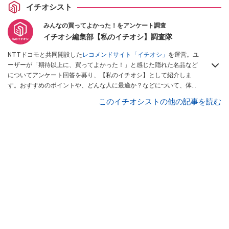
イチオシスト
みんなの買ってよかった！をアンケート調査
イチオシ編集部【私のイチオシ】調査隊
NTTドコモと共同開設した
レコメンドサイト「イチオシ」
を運営。ユ
ーザーが「期待以上に、買ってよかった！」と感じた隠れた名品など
についてアンケート回答を募り、【私のイチオシ】として紹介しま
す。おすすめのポイントや、どんな人に最適か？などについて、体験
談や投稿写真とともに紹介していきます。
このイチオシストの他の記事を読む