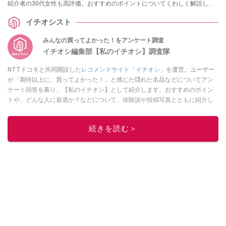
紹介者の30代女性も高評価。おすすめのポイントについてくわしく解説して
いきますので、ぜひ参考にしてください。
イチオシスト
みんなの買ってよかった！をアンケート調査
イチオシ編集部【私のイチオシ】調査隊
NTTドコモと共同開設した
レコメンドサイト「イチオシ」
を運営。ユーザー
が「期待以上に、買ってよかった！」と感じた隠れた名品などについてアン
ケート回答を募り、【私のイチオシ】として紹介します。おすすめのポイン
トや、どんな人に最適か？などについて、体験談や投稿写真とともに紹介し
ていきます。
このイチオシストの他の記事を読む
続きを読む＞