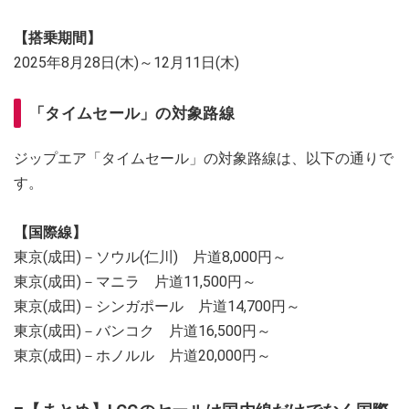
【搭乗期間】
2025年8月28日(木)～12月11日(木)
「タイムセール」の対象路線
ジップエア「タイムセール」の対象路線は、以下の通りで
す。
【国際線】
東京(成田)－ソウル(仁川) 片道8,000円～
東京(成田)－マニラ 片道11,500円～
東京(成田)－シンガポール 片道14,700円～
東京(成田)－バンコク 片道16,500円～
東京(成田)－ホノルル 片道20,000円～