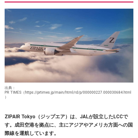
出典：
PR TIMES（https://prtimes.jp/main/html/rd/p/000000227.000030684.html
）
ZIPAIR Tokyo（ジップエア）は、JALが設立したLCCで
す。成田空港を拠点に、主にアジアやアメリカ方面への国
際線を運航しています。