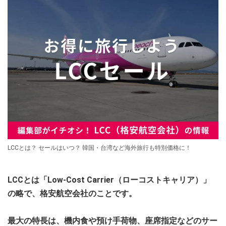
LCCとは？ セールはいつ？ 韓国・台湾など海外旅行も特別価格に！
LCCとは「Low-Cost Carrier（ローコストキャリア）」
の略で、格安航空会社のことです。
最大の特長は、機内食や預け手荷物、座席指定などのサー