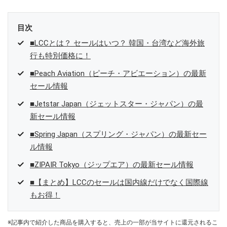
目次
■LCCとは？ セールはいつ？ 韓国・台湾など海外旅
行も特別価格に！
■Peach Aviation（ピーチ・アビエーション）の最新
セール情報
■Jetstar Japan（ジェットスター・ジャパン）の最
新セール情報
■Spring Japan（スプリング・ジャパン）の最新セー
ル情報
■ZIPAIR Tokyo（ジップエア）の最新セール情報
■【まとめ】LCCのセールは国内線だけでなく国際線
もお得！
※記事内で紹介した商品を購入すると、売上の一部が当サイトに還元されるこ