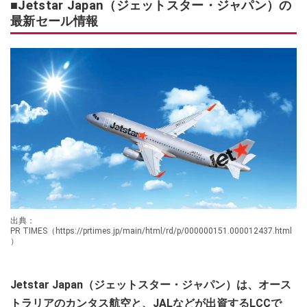
■Jetstar Japan（ジェットスター・ジャパン）の
最新セール情報
出典：
PR TIMES（https://prtimes.jp/main/html/rd/p/000000151.000012437.html
）
Jetstar Japan（ジェットスター・ジャパン）は、オース
トラリアのカンタス航空と、JALなどが出資するLCCで