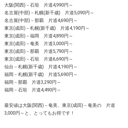
大阪(関西)－石垣 片道4,990円～
名古屋(中部)－札幌(新千歳) 片道5,090円～
名古屋(中部)－那覇 片道4,690円～
東京(成田)－札幌(新千歳) 片道4,190円～
東京(成田)－福岡 片道4,890円～
東京(成田)－奄美 片道3,000円～
東京(成田)－那覇 片道5,790円～
東京(成田)－石垣 片道6,690円～
仙台－札幌(新千歳) 片道4,190円～
福岡－札幌(新千歳) 片道5,690円～
福岡－那覇 片道3,290円～
福岡－石垣 片道4,490円～
最安値は大阪(関西)－奄美、東京(成田)－奄美の 片道
3,000円～と、とってもお得です！