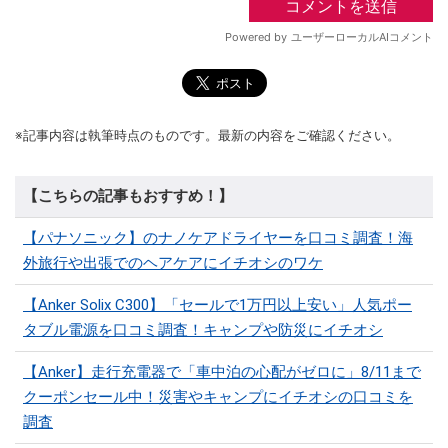
※記事内容は執筆時点のものです。最新の内容をご確認ください。
【こちらの記事もおすすめ！】
【パナソニック】のナノケアドライヤーを口コミ調査！海
外旅行や出張でのヘアケアにイチオシのワケ
【Anker Solix C300】「セールで1万円以上安い」人気ポー
タブル電源を口コミ調査！キャンプや防災にイチオシ
【Anker】走行充電器で「車中泊の心配がゼロに」8/11まで
クーポンセール中！災害やキャンプにイチオシの口コミを
調査