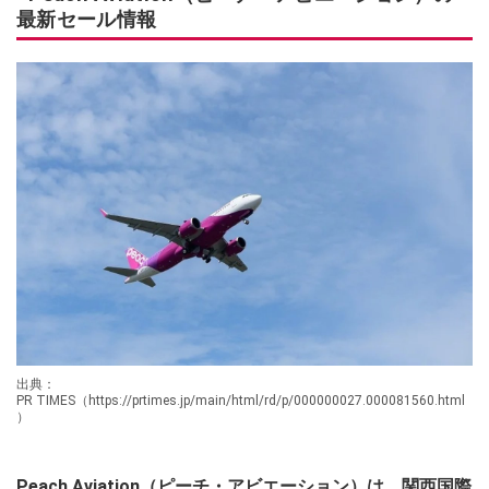
最新セール情報
出典：
PR TIMES（https://prtimes.jp/main/html/rd/p/000000027.000081560.html
）
Peach Aviation（ピーチ・アビエーション）は、関西国際