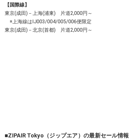
【国際線】
東京(成田)－上海(浦東) 片道2,000円～
※上海線はIJ003/004/005/006便限定
東京(成田)－北京(首都) 片道2,000円～
■ZIPAIR Tokyo（ジップエア）の最新セール情報