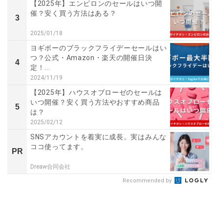
【2025年】エンビロンのセールはいつ開
催？安く買う方法はある？
3
2025/01/18
ヨギボーのブラックフライデーセールはい
つ？公式・Amazon・楽天の開催日決
4
定！...
2024/11/19
【2025年】ハウスオブローゼのセールは
いつ開催？安く買う方法やおすすめ商品
5
は？
2025/02/12
SNSアカウントを着実に成長。実はみんな
ココ使ってます。
PR
Dreaw合同会社
Recommended by