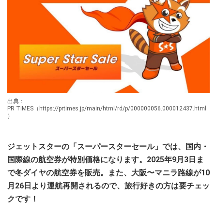
出典：
PR TIMES（https://prtimes.jp/main/html/rd/p/000000056.000012437.html
）
ジェットスターの「スーパースターセール」では、国内・
国際線の航空券が特別価格になります。2025年9月3日ま
で冬ダイヤの航空券を販売。また、大阪〜マニラ路線が10
月26日より運航再開されるので、旅行好きの方は要チェッ
クです！