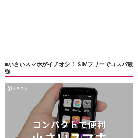
■小さいスマホがイチオシ！ SIMフリーでコスパ最
強