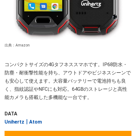
出典：Amazon
コンパクトサイズの4Gタフネススマホです。IP68防水・
防塵・耐衝撃性能を持ち、アウトドアやビジネスシーンで
も安心して使えます。大容量バッテリーで電池持ちも良
く、指紋認証やNFCにも対応。64GBのストレージと高性
能カメラも搭載した多機能な一台です。
DATA
Unihertz┃Atom