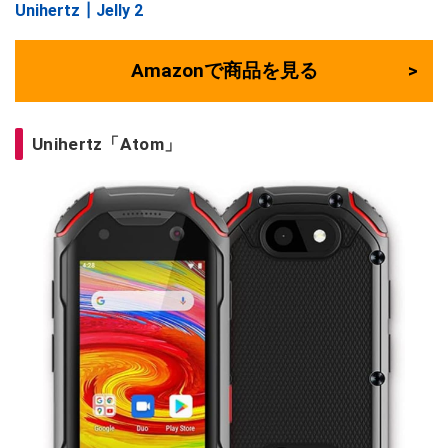
Unihertz┃Jelly 2
Amazonで商品を見る
Unihertz「Atom」