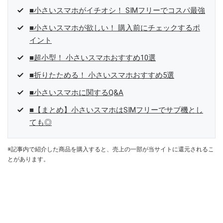
■小さいスマホがイチオシ！ SIMフリーでコスパ最強
■小さいスマホが欲しい！ 購入前にチェックするポ
イント
■超小型！ 小さいスマホおすすめ10選
■折りたためる！ 小さいスマホおすすめ5選
■小さいスマホに関するQ&A
■【まとめ】小さいスマホはSIMフリーでサブ機とし
ても◎
※記事内で紹介した商品を購入すると、売上の一部が当サイトに還元されるこ
とがあります。