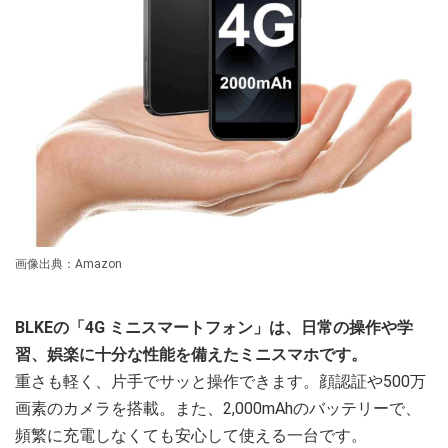
画像出典：Amazon
BLKEの「4G ミニスマートフォン」は、日常の操作や学
習、娯楽に十分な性能を備えたミニスマホです。
重さも軽く、片手でサッと操作できます。顔認証や500万
画素のカメラを搭載。また、2,000mAhのバッテリーで、
頻繁に充電しなくても安心して使える一台です。