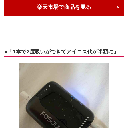
楽天市場で商品を見る
■「1本で2度吸いができてアイコス代が半額に」