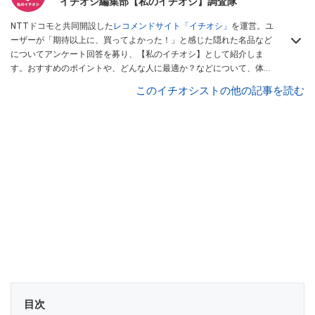
イチオシ編集部【私のイチオシ】調査隊
NTTドコモと共同開設した
レコメンドサイト「イチオシ」
を運営。ユ
ーザーが「期待以上に、買ってよかった！」と感じた隠れた名品など
についてアンケート回答を募り、【私のイチオシ】として紹介しま
す。おすすめのポイントや、どんな人に最適か？などについて、体験
談や投稿写真とともに紹介していきます。
このイチオシストの他の記事を読む
目次