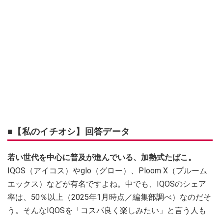
■【私のイチオシ】回答データ
若い世代を中心に普及が進んでいる、加熱式たばこ。
IQOS（アイコス）やglo（グロー）、Ploom X（プルーム
エックス）などが有名ですよね。中でも、IQOSのシェア
率は、50％以上（2025年1月時点／編集部調べ）なのだそ
う。そんなIQOSを「コスパ良く楽しみたい」と言う人も