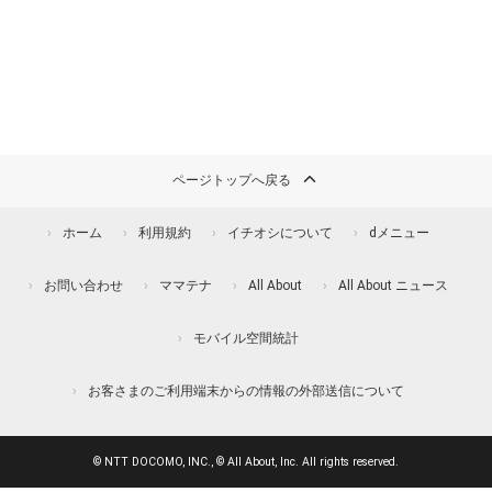
ページトップへ戻る
ホーム
利用規約
イチオシについて
dメニュー
お問い合わせ
ママテナ
All About
All About ニュース
モバイル空間統計
お客さまのご利用端末からの情報の外部送信について
© NTT DOCOMO, INC., © All About, Inc. All rights reserved.