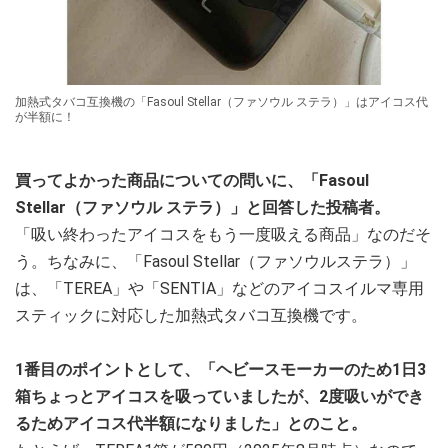
加熱式タバコ互換機の「Fasoul Stellar（ファソウル ステラ）」はアイコス代
が半額に！
買ってよかった商品についての問いに、「Fasoul
Stellar（ファソウル ステラ）」と回答した投稿者。
「吸い終わったアイコスをもう一度吸える商品」なのだそ
う。ちなみに、「Fasoul Stellar（ファソウルステラ）」
は、「TEREA」や「SENTIA」などのアイコスイルマ専用
スティックに対応した加熱式タバコ互換機です。
1番目のポイントとして、「ヘビースモーカーのため1日3
箱ちょっとアイコスを吸っていましたが、2度吸いができ
るためアイコス代半額になりました」とのこと。