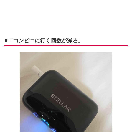
■「コンビニに行く回数が減る」