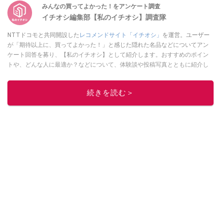
みんなの買ってよかった！をアンケート調査
イチオシ編集部【私のイチオシ】調査隊
NTTドコモと共同開設した
レコメンドサイト「イチオシ」
を運営。ユーザー
が「期待以上に、買ってよかった！」と感じた隠れた名品などについてアン
ケート回答を募り、【私のイチオシ】として紹介します。おすすめのポイン
トや、どんな人に最適か？などについて、体験談や投稿写真とともに紹介し
ていきます。
このイチオシストの他の記事を読む
続きを読む＞