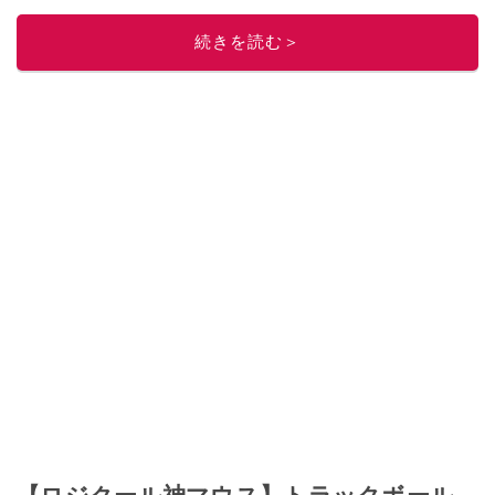
ニュースでフォロー
してください！
このイチオシストの他の記事を読む
続きを読む＞