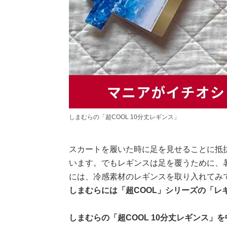
しまむらの「超COOL 10分丈レギンス」
スカートを履いた時に足を見せることに抵
います。でもレギンスは足を覆うために、
には、冷感素材のレギンスを取り入れてみ
しまむらには「超COOL」シリーズの「レ
しまむらの「超COOL 10分丈レギンス