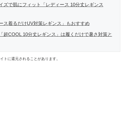
イズで肌にフィット「レディース 10分丈レギンス
ース着るだけUV対策レギンス」もおすすめ
超COOL 10分丈レギンス」は履くだけで暑さ対策と
イトに還元されることがあります。