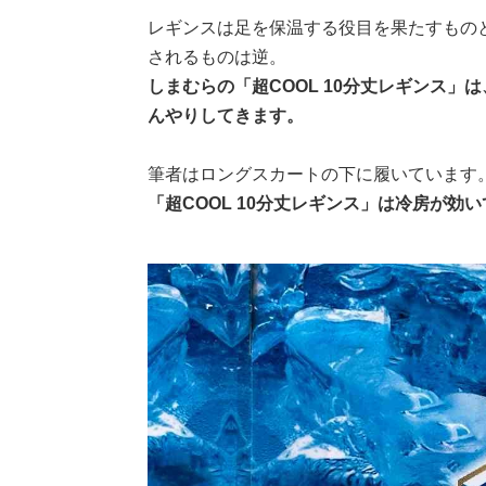
レギンスは足を保温する役目を果たすもの
されるものは逆。
しまむらの「超COOL 10分丈レギンス
んやりしてきます。
筆者はロングスカートの下に履いています
「超COOL 10分丈レギンス」は冷房が