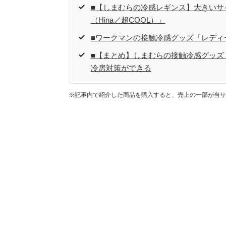
■【しまむらの冷感レギンス】大きいサ
（Hina／超COOL）」
■ワークマンの接触冷感グッズ「レディ
■【まとめ】しまむらの接触冷感グッズ「
冷房対策ができる
※記事内で紹介した商品を購入すると、売上の一部が当サ