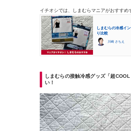
イチオシでは、しまむらマニアがおすすめ
しまむらの冷感インナ
り比較
川崎 さちえ
しまむらの接触冷感グッズ「超COOL
い！