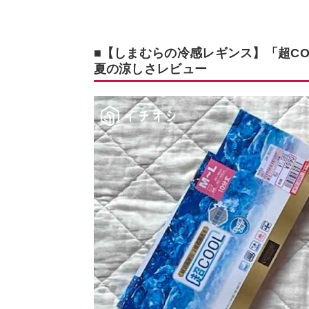
■【しまむらの冷感レギンス】「超COO
夏の涼しさレビュー