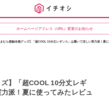
ホームページアドレス（URL）変更のお知らせ
まむら接触冷感グッズ】「超COOL 10分丈レギンス」は履いて涼しい実力派！夏
】「超COOL 10分丈レギ
実力派！夏に使ってみたレビュ