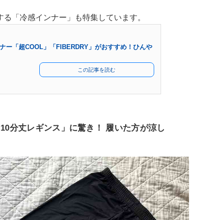
する「冷感インナー」も特集しています。
ー「超COOL」「FIBERDRY」がおすすめ！ひんや
この記事を読む
 10分丈レギンス」に驚き！ 履いた方が涼し