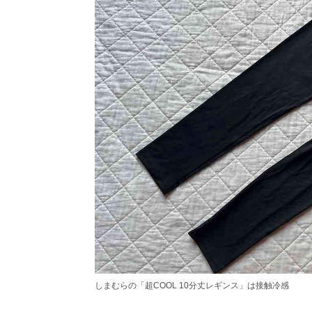
しまむらの「超COOL 10分丈レギンス」は接触冷感