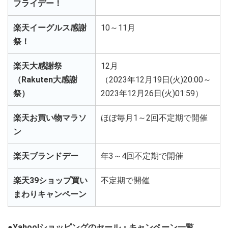
フライデー！
楽天イーグルス感謝
10～11月
祭！
楽天大感謝祭
12月
（Rakuten大感謝
（2023年12月19日(火)20:00～
祭）
2023年12月26日(火)01:59）
楽天お買い物マラソ
ほぼ毎月1～2回不定期で開催
ン
楽天ブランドデー
年3～4回不定期で開催
楽天39ショップ買い
不定期で開催
まわりキャンペーン
●Yahoo!ショッピングのセール・キャンペーン一覧