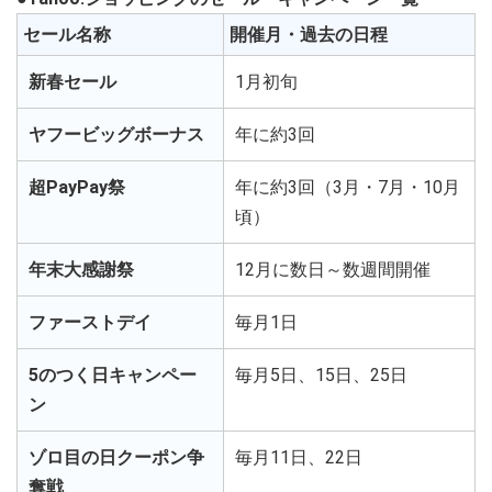
セール名称
開催月・過去の日程
新春セール
1月初旬
ヤフービッグボーナス
年に約3回
超PayPay祭
年に約3回（3月・7月・10月
頃）
年末大感謝祭
12月に数日～数週間開催
ファーストデイ
毎月1日
5のつく日キャンペー
毎月5日、15日、25日
ン
ゾロ目の日クーポン争
毎月11日、22日
奪戦