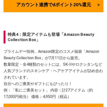
アカウント連携でdポイント20%還元
特典4：限定アイテムも登場「Amazon Beauty
Collection Box」
プライムデー恒例、Amazon限定のコスメ福袋「Amazon
Beauty Collection Box」が7月11日から販売。
数量限定・全4種類のセットには、SK-IIやロクシタンなど
人気ブランドのスキンケア・ヘアケアアイテムが詰め合わ
されています。
自分へのご褒美やギフトにもぴったり！
例：「私にご褒美セット」 内容：計27アイテム（約
17,000円相当） 価格：4,950円（税込）