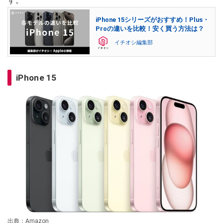
す。
iPhone 15シリーズがおすすめ！Plus・
Proの違いを比較！安く買う方法は？
イチオシ編集部
iPhone 15
出典：Amazon