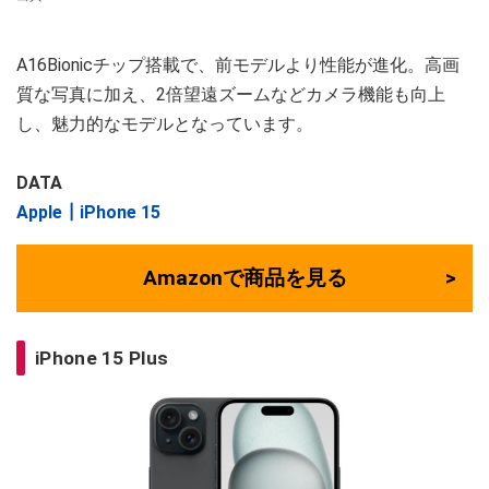
A16Bionicチップ搭載で、前モデルより性能が進化。高画
質な写真に加え、2倍望遠ズームなどカメラ機能も向上
し、魅力的なモデルとなっています。
DATA
Apple┃iPhone 15
Amazonで商品を見る
iPhone 15 Plus