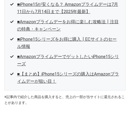
■iPhone15が安くなる？ Amazonプライムデーは7月
11日から7月14日まで【2025年最新】
■Amazonプライムデーをお得に楽しむ攻略法┃注目
の特典・キャンペーン
■iPhone15シリーズをお得に購入┃ECサイトのセー
ル情報
■AmazonプライムデーでゲットしたいiPhone15シリ
ーズ
■【まとめ】iPhone15シリーズの購入はAmazonプラ
イムデーが狙い目！
※記事内で紹介した商品を購入すると、売上の一部が当サイトに還元されるこ
とがあります。