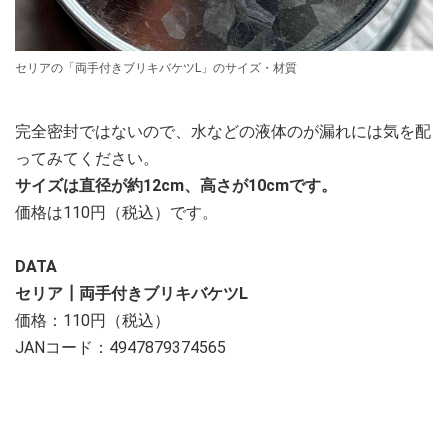
セリアの「両手付きブリキバケツL」のサイズ・材質
完全密封ではないので、水などの液体のが漏れには気を配
ってみてください。
サイズは直径が約12cm、高さが10cmです。
価格は110円（税込）です。
DATA
セリア┃両手付きブリキバケツL
価格：110円（税込）
JANコード：4947879374565