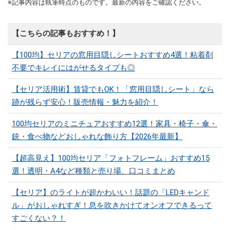
※記事内容は執筆時点のものです。最新の内容をご確認ください。
【こちらの記事もおすすめ！】
【100均】セリアの窓用目隠しシートおすすめ4選！粘着剤
不要でキレイにはがせるタイプも◎
【セリア活用術】賃貸でもOK！「窓用目隠しシート」なら
跡が残らず安心！販売情報・魅力を紹介！
100均セリアのミニチュアおすすめ12選！家具・椅子・傘・
銃・食べ物などおしゃれな飾り方【2026年最新】
【超高見え】100均セリア「フォトフレーム」おすすめ15
選！透明・A4など種類と売り場、口コミまとめ
【セリア】のライトが超かわいい！話題の「LEDキャンド
ル」がおしゃれすぎ！息を吹きかけてオンオフできるって
すごくない？！