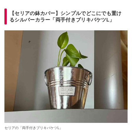
【セリアの鉢カバー】シンプルでどこにでも置け
るシルバーカラー「両手付きブリキバケツL」
セリアの「両手付きブリキバケツL」