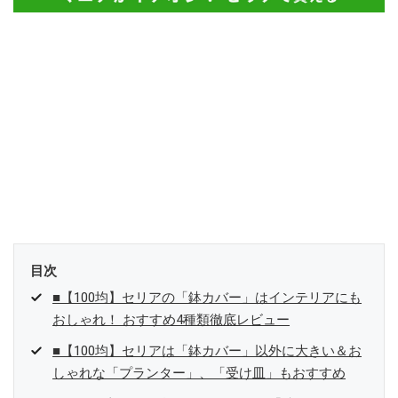
目次
■【100均】セリアの「鉢カバー」はインテリアにも
おしゃれ！ おすすめ4種類徹底レビュー
■【100均】セリアは「鉢カバー」以外に大きい＆お
しゃれな「プランター」、「受け皿」もおすすめ