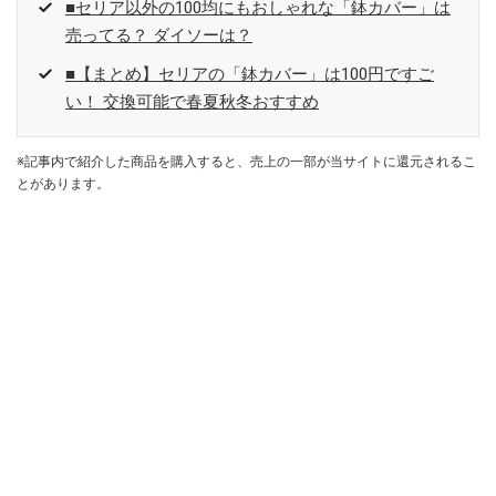
■セリア以外の100均にもおしゃれな「鉢カバー」は
売ってる？ ダイソーは？
■【まとめ】セリアの「鉢カバー」は100円ですご
い！ 交換可能で春夏秋冬おすすめ
※記事内で紹介した商品を購入すると、売上の一部が当サイトに還元されるこ
とがあります。