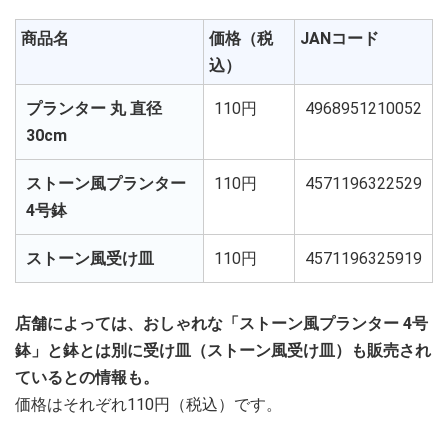
商品名
価格（税
JANコード
込）
プランター 丸 直径
110円
4968951210052
30cm
ストーン風プランター
110円
4571196322529
4号鉢
ストーン風受け皿
110円
4571196325919
店舗によっては、おしゃれな「ストーン風プランター 4号
鉢」と鉢とは別に受け皿（ストーン風受け皿）も販売され
ているとの情報も。
価格はそれぞれ110円（税込）です。