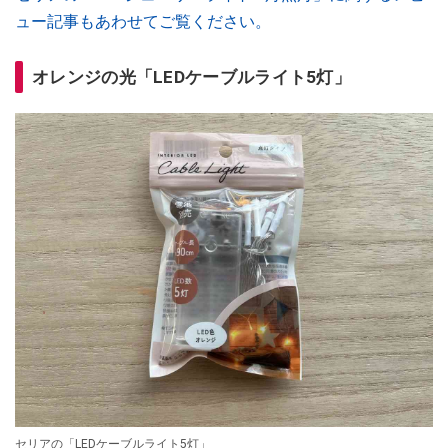
ュー記事もあわせてご覧ください。
オレンジの光「LEDケーブルライト5灯」
セリアの「LEDケーブルライト5灯」