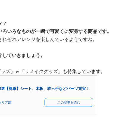
か？
いろいろなものが一瞬で可愛くに変身する商品です。
それぞれアレンジを楽しんでいるようですね。
介していきましょう。
グッズ」＆「リメイクグッズ」も特集しています。
14選【簡単】シート、木板、取っ手などパーツ充実！
セリア部
この記事を読む