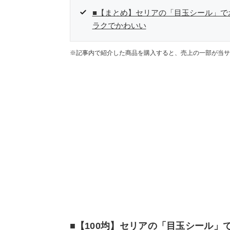
■【まとめ】セリアの「目玉シール」で
ラクでかわいい
※記事内で紹介した商品を購入すると、売上の一部が当サ
■【100均】セリアの「目玉シール」