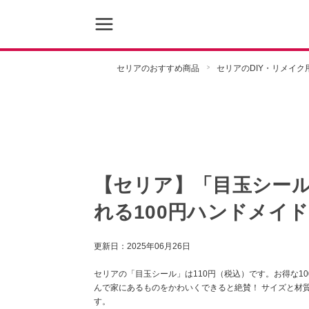
セリアのおすすめ商品
セリアのDIY・リメイク
【セリア】「目玉シー
れる100円ハンドメイ
更新日：
2025年06月26日
セリアの「目玉シール」は110円（税込）です。お得な1
んで家にあるものをかわいくできると絶賛！ サイズと材
す。