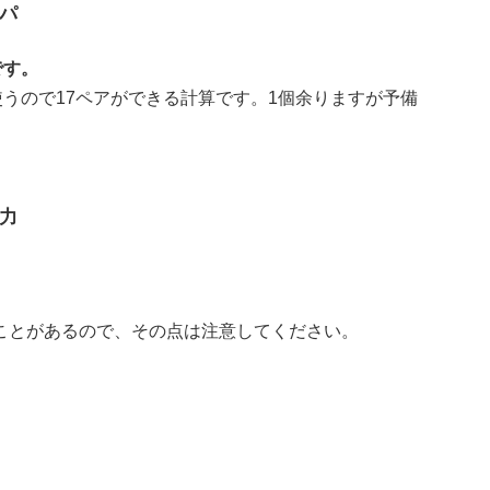
パ
です。
使うので17ペアができる計算です。1個余りますが予備
力
ことがあるので、その点は注意してください。