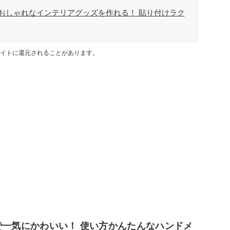
おしゃれなインテリアグッズを作れる！ 貼り付けラク
イトに還元されることがあります。
で一気にかわいい！ 使い方かんたんなハンドメ