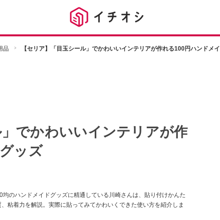
用品
【セリア】「目玉シール」でかわいいインテリアが作れる100円ハンドメ
ル」でかわいいインテリアが作
ドグッズ
00均のハンドメイドグッズに精通している川崎さんは、貼り付けかんた
質、粘着力を解説。実際に貼ってみてかわいくできた使い方を紹介しま