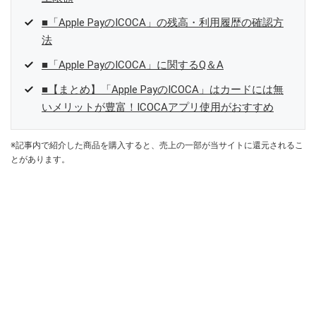
■「Apple PayのICOCA」の残高・利用履歴の確認方
法
■「Apple PayのICOCA」に関するQ＆A
■【まとめ】「Apple PayのICOCA」はカードには無
いメリットが豊富！ICOCAアプリ使用がおすすめ
※記事内で紹介した商品を購入すると、売上の一部が当サイトに還元されるこ
とがあります。