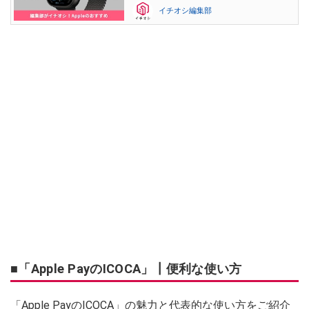
イチオシ編集部
■「Apple PayのICOCA」┃便利な使い方
「Apple PayのICOCA」の魅力と代表的な使い方をご紹介