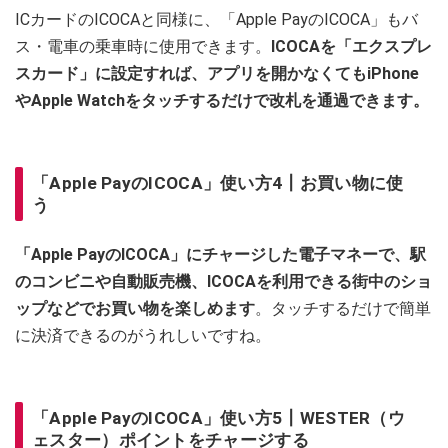
ICカードのICOCAと同様に、「Apple PayのICOCA」もバ
ス・電車の乗車時に使用できます。
ICOCAを「エクスプレ
スカード」に設定すれば、アプリを開かなくてもiPhone
やApple Watchをタッチするだけで改札を通過できます。
「Apple PayのICOCA」使い方4┃お買い物に使
う
「Apple PayのICOCA」にチャージした電子マネーで、駅
のコンビニや自動販売機、ICOCAを利用できる街中のショ
ップなどでお買い物を楽しめます
。タッチするだけで簡単
に決済できるのがうれしいですね。
「Apple PayのICOCA」使い方5┃WESTER（ウ
ェスター）ポイントをチャージする