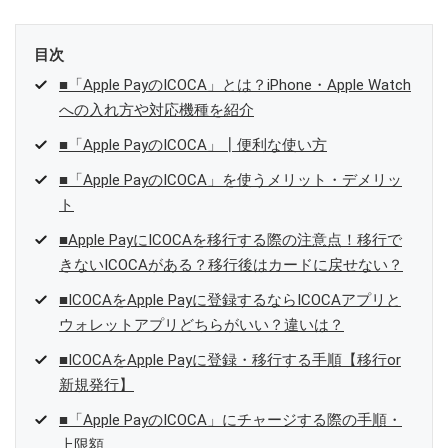
目次
■「Apple PayのICOCA」とは？iPhone・Apple Watch
への入れ方や対応機種を紹介
■「Apple PayのICOCA」┃便利な使い方
■「Apple PayのICOCA」を使うメリット・デメリッ
ト
■Apple PayにICOCAを移行する際の注意点！移行で
きないICOCAがある？移行後はカードに戻せない？
■ICOCAをApple Payに登録するならICOCAアプリと
ウォレットアプリどちらがいい？違いは？
■ICOCAをApple Payに登録・移行する手順【移行or
新規発行】
■「Apple PayのICOCA」にチャージする際の手順・
上限額