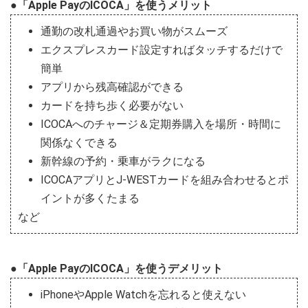
●「Apple PayのICOCA」を使うメリット
通勤の改札通過やお買い物がスムーズ
エクスプレスカード設定すればタッチするだけで
簡単
アプリから残高確認ができる
カードを持ち歩く必要がない
ICOCAへのチャージ＆定期券購入を場所・時間に
関係なくできる
新幹線の予約・乗車がラクになる
ICOCAアプリとJ-WESTカードを組み合わせるとポ
イントが多くたまる
など
●「Apple PayのICOCA」を使うデメリット
iPhoneやApple Watchを忘れると使えない