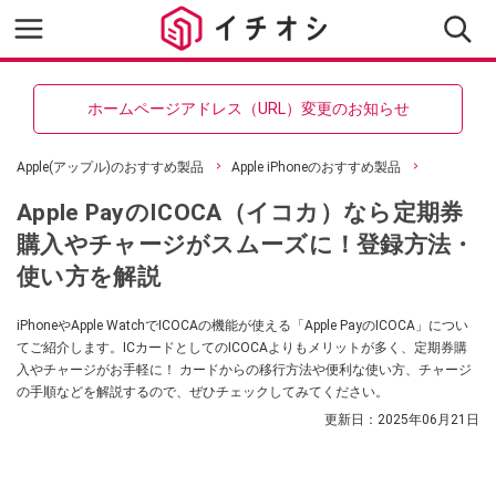
ホームページアドレス（URL）変更のお知らせ
Apple(アップル)のおすすめ製品
Apple iPhoneのおすすめ製品
Apple PayのICOCA（イコカ）なら定期券
購入やチャージがスムーズに！登録方法・
使い方を解説
iPhoneやApple WatchでICOCAの機能が使える「Apple PayのICOCA」につい
てご紹介します。ICカードとしてのICOCAよりもメリットが多く、定期券購
入やチャージがお手軽に！ カードからの移行方法や便利な使い方、チャージ
の手順などを解説するので、ぜひチェックしてみてください。
更新日：
2025年06月21日