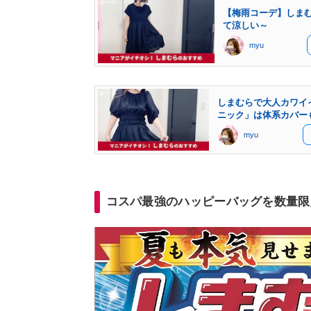
【梅雨コーデ】しま
て涼しい～
myu
しまむらで大人カワイ
ニック」は体系カバー
myu
コスパ最強のハッピーバッグを数量限