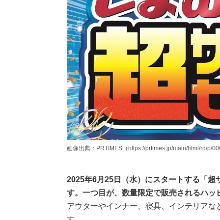
画像出典：PRTIMES（https://prtimes.jp/main/html/rd/p/00
2025年6月25日（水）にスタートする
す。一つ目が、数量限定で販売されるハッ
アウターやインナー、寝具、インテリアな
す。