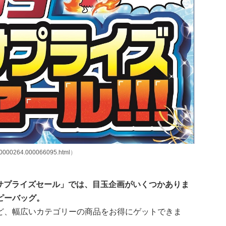
0000264.000066095.html
）
「超サプライズセール」では、目玉企画がいくつかありま
ピーバッグ。
ど、幅広いカテゴリーの商品をお得にゲットできま