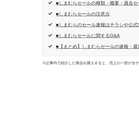
■しまむらセールの種類・概要・過去セー
■しまむらセールの注意点
■しまむらのセール速報はチラシや公式
■しまむらセールに関するQ&A
■【まとめ】しまむらセールの速報・最
※記事内で紹介した商品を購入すると、売上の一部が当サ