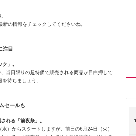
定。
で最新の情報をチェックしてくださいね。
に注目
ック」。
で、当日限りの超特価で販売される商品が目白押しで
報を待ちましょう。
イムセールも
催される「前夜祭」。
日（水）からスタートしますが、前日の6月24日（火）