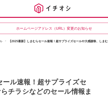
ホームページアドレス（URL）変更のお知らせ
ル
【2025最新】しまむらセール速報！超サプライズセールや大感謝祭、しま
らセール速報！超サプライズセ
むらチラシなどのセール情報ま