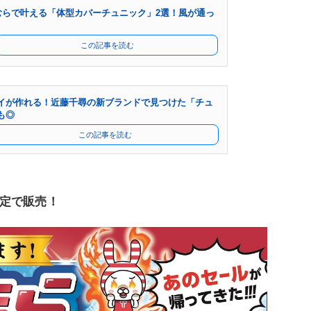
むらで叶える「体型カバーチュニック」2選！風が通っ
この記事を読む
イが作れる！近藤千尋の新ブランドで見つけた「チュ
も◎
この記事を読む
定で販売！