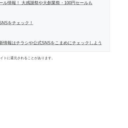
ル情報！ 大感謝祭や大創業祭・100円セールも
SNSをチェック！
新情報はチラシや公式SNSをこまめにチェックしよう
イトに還元されることがあります。