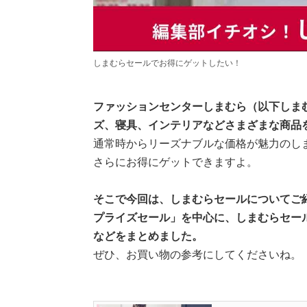
しまむらセールでお得にゲットしたい！
ファッションセンターしまむら（以下しま
ズ、寝具、インテリアなどさまざまな商品
通常時からリーズナブルな価格が魅力のし
さらにお得にゲットできますよ。
そこで今回は、しまむらセールについてご紹
プライズセール」を中心に、しまむらセー
などをまとめました。
ぜひ、お買い物の参考にしてくださいね。