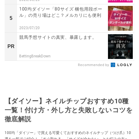
100均ダイソー「80サイズ 梱包用段ボー
ル」の売り場はどこ？メルカリにも便利
5
2023/07/20
競馬予想サイトの真実、暴露します。
PR
BettingBreakDown
Recommended by
【ダイソー】ネイルチップおすすめ10種
一覧！付け方・外し方と失敗しないコツを
徹底解説
100均「ダイソー」で買える可愛くておすすめのネイルチップ（つけ爪）10
選を一覧でご紹介！ 「すぐ取れる」「サイズが合わない」とお悩みの方へ、