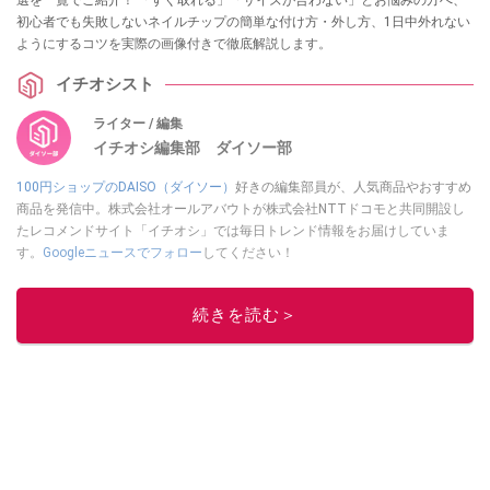
初心者でも失敗しないネイルチップの簡単な付け方・外し方、1日中外れない
ようにするコツを実際の画像付きで徹底解説します。
イチオシスト
ライター / 編集
イチオシ編集部 ダイソー部
100円ショップのDAISO（ダイソー）
好きの編集部員が、人気商品やおすすめ
商品を発信中。株式会社オールアバウトが株式会社NTTドコモと共同開設し
たレコメンドサイト「イチオシ」では毎日トレンド情報をお届けしていま
す。
Googleニュースでフォロー
してください！
このイチオシストの他の記事を読む
続きを読む＞