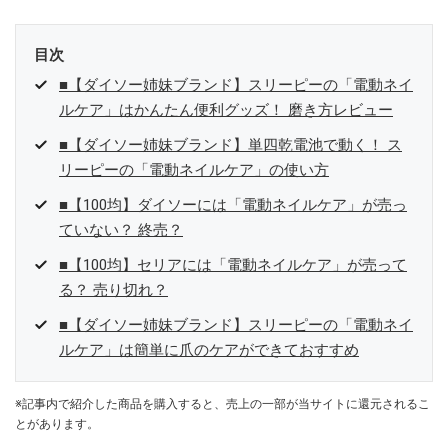
目次
■【ダイソー姉妹ブランド】スリーピーの「電動ネイ
ルケア」はかんたん便利グッズ！ 磨き方レビュー
■【ダイソー姉妹ブランド】単四乾電池で動く！ ス
リーピーの「電動ネイルケア」の使い方
■【100均】ダイソーには「電動ネイルケア」が売っ
ていない？ 終売？
■【100均】セリアには「電動ネイルケア」が売って
る？ 売り切れ？
■【ダイソー姉妹ブランド】スリーピーの「電動ネイ
ルケア」は簡単に爪のケアができておすすめ
※記事内で紹介した商品を購入すると、売上の一部が当サイトに還元されるこ
とがあります。