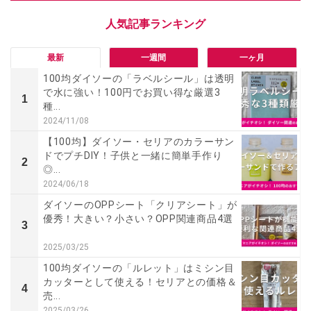
最新
一週間
一ヶ月
100均ダイソーの「ラベルシール」は透明
で水に強い！100円でお買い得な厳選3
1
種...
2024/11/08
【100均】ダイソー・セリアのカラーサン
ドでプチDIY！子供と一緒に簡単手作り
2
◎...
2024/06/18
ダイソーのOPPシート「クリアシート」が
優秀！大きい？小さい？OPP関連商品4選
3
2025/03/25
100均ダイソーの「ルレット」はミシン目
カッターとして使える！セリアとの価格＆
4
売...
2025/03/26