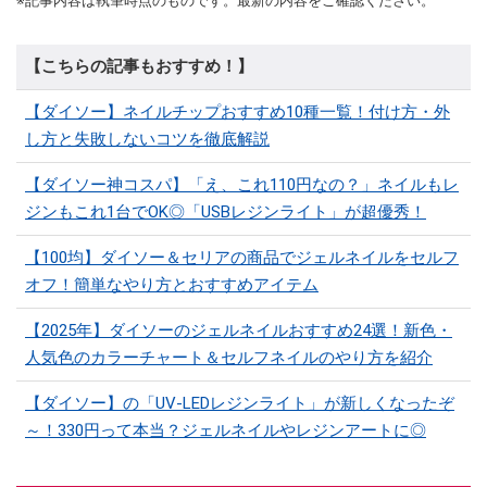
※記事内容は執筆時点のものです。最新の内容をご確認ください。
【こちらの記事もおすすめ！】
【ダイソー】ネイルチップおすすめ10種一覧！付け方・外
し方と失敗しないコツを徹底解説
【ダイソー神コスパ】「え、これ110円なの？」ネイルもレ
ジンもこれ1台でOK◎「USBレジンライト」が超優秀！
【100均】ダイソー＆セリアの商品でジェルネイルをセルフ
オフ！簡単なやり方とおすすめアイテム
【2025年】ダイソーのジェルネイルおすすめ24選！新色・
人気色のカラーチャート＆セルフネイルのやり方を紹介
【ダイソー】の「UV-LEDレジンライト」が新しくなったぞ
～！330円って本当？ジェルネイルやレジンアートに◎