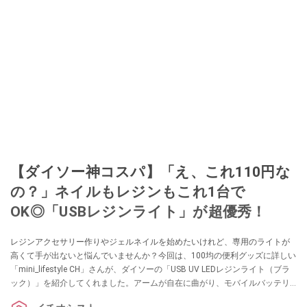
【ダイソー神コスパ】「え、これ110円な
の？」ネイルもレジンもこれ1台で
OK◎「USBレジンライト」が超優秀！
レジンアクセサリー作りやジェルネイルを始めたいけれど、専用のライトが
高くて手が出ないと悩んでいませんか？今回は、100均の便利グッズに詳しい
「mini_lifestyle CH」さんが、ダイソーの「USB UV LEDレジンライト（ブラ
ック）」を紹介してくれました。アームが自在に曲がり、モバイルバッテリ
ーでも使える優れもの。手軽な価格で手に入るので、ハンドメイド初心者の