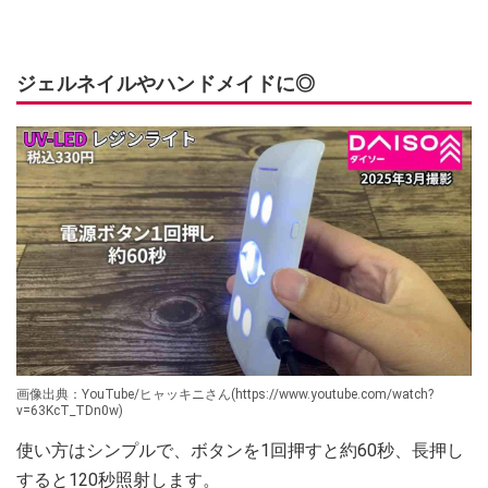
ジェルネイルやハンドメイドに◎
画像出典：YouTube/ヒャッキニさん(https://www.youtube.com/watch?
v=63KcT_TDn0w)
使い方はシンプルで、ボタンを1回押すと約60秒、長押し
すると120秒照射します。