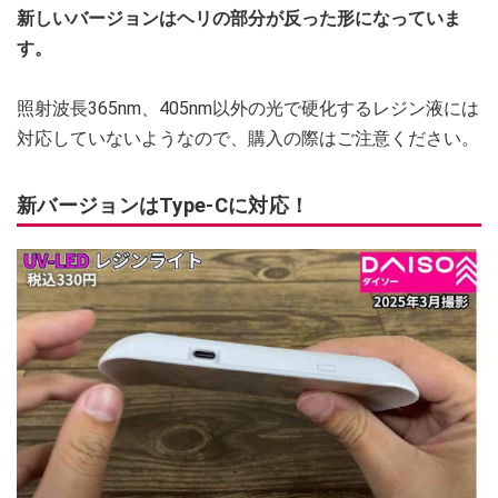
新しいバージョンはヘリの部分が反った形になっていま
す。
照射波長365nm、405nm以外の光で硬化するレジン液には
対応していないようなので、購入の際はご注意ください。
新バージョンはType-Cに対応！