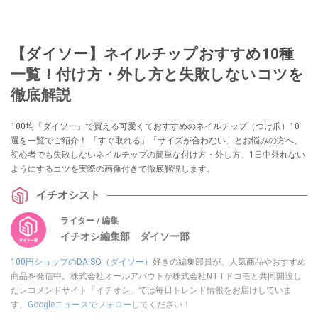
【ダイソー】ネイルチップおすすめ10種
一覧！付け方・外し方と失敗しないコツを
徹底解説
100均「ダイソー」で買える可愛くておすすめのネイルチップ（つけ爪）10
選を一覧でご紹介！ 「すぐ取れる」「サイズが合わない」とお悩みの方へ、
初心者でも失敗しないネイルチップの簡単な付け方・外し方、1日中外れない
ようにするコツを実際の画像付きで徹底解説します。
イチオシスト
ライター / 編集
イチオシ編集部 ダイソー部
100円ショップのDAISO（ダイソー）
好きの編集部員が、人気商品やおすすめ
商品を発信中。株式会社オールアバウトが株式会社NTTドコモと共同開設し
たレコメンドサイト「イチオシ」では毎日トレンド情報をお届けしていま
す。
Googleニュースでフォロー
してください！