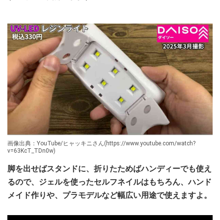
画像出典：YouTube/ヒャッキニさん(https://www.youtube.com/watch?
v=63KcT_TDn0w)
脚を出せばスタンドに、折りたためばハンディーでも使え
るので、ジェルを使ったセルフネイルはもちろん、ハンド
メイド作りや、プラモデルなど幅広い用途で使えますよ。