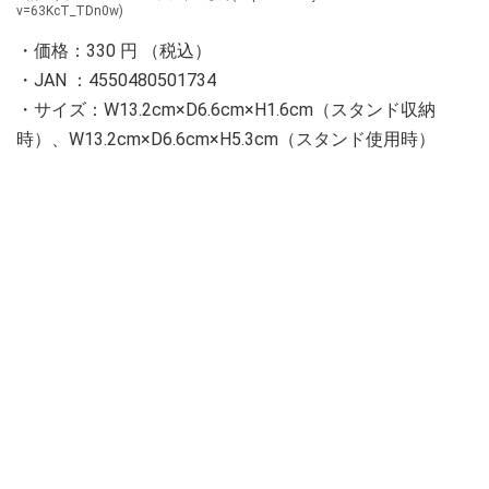
v=63KcT_TDn0w)
・価格：330 円 （税込）
・JAN ：4550480501734
・サイズ：W13.2cm×D6.6cm×H1.6cm（スタンド収納
時）、W13.2cm×D6.6cm×H5.3cm（スタンド使用時）