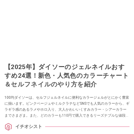
このイチオシストの他の記事を読む
【2025年】ダイソーのジェルネイルおす
すめ24選！新色・人気色のカラーチャート
＆セルフネイルのやり方を紹介
100均ダイソーは、セルフジェルネイルに便利なカラージェルがとにかく豊富
に揃います。ピンクベージュやミルクラテなどSNSでも人気のカラーから、ギ
ラギラ感のあるラメやホロ入り、大人かわいいくすみカラー・シアーカラー
までさまざま。また、どのカラーも110円で購入できるリーズナブルな値段設
定も魅力です。今回は、ダイソーのジェルネイル24色をカラーチャートに塗
イチオシスト
ってご紹介します。また、初心者でもできるセルフジェルネイルのやり方
や、「2025年の新色は？」「TGCコラボのジェルネイルはあるの？」など、