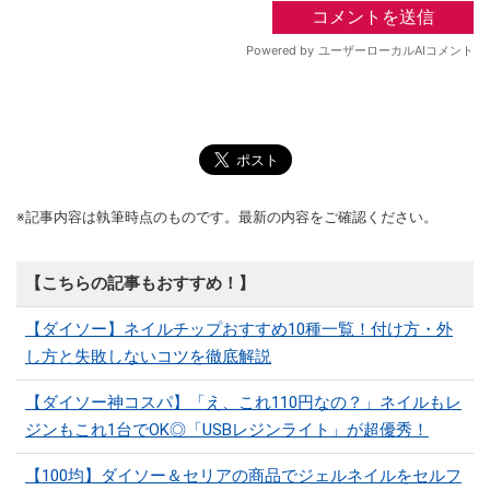
※記事内容は執筆時点のものです。最新の内容をご確認ください。
【こちらの記事もおすすめ！】
【ダイソー】ネイルチップおすすめ10種一覧！付け方・外
し方と失敗しないコツを徹底解説
【ダイソー神コスパ】「え、これ110円なの？」ネイルもレ
ジンもこれ1台でOK◎「USBレジンライト」が超優秀！
【100均】ダイソー＆セリアの商品でジェルネイルをセルフ