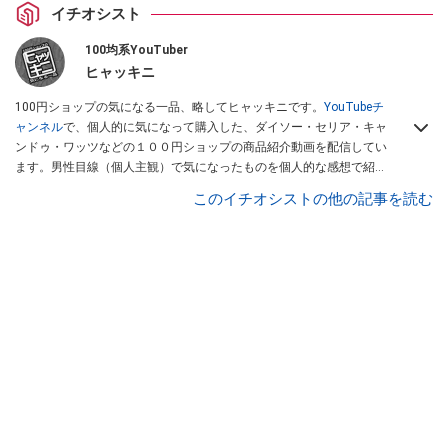
イチオシスト
100均系YouTuber
ヒャッキニ
100円ショップの気になる一品、略してヒャッキニです。
YouTubeチ
ャンネル
で、個人的に気になって購入した、ダイソー・セリア・キャ
ンドゥ・ワッツなどの１００円ショップの商品紹介動画を配信してい
ます。男性目線（個人主観）で気になったものを個人的な感想で紹介
しています。Twitterは
こちら
から！
このイチオシストの他の記事を読む