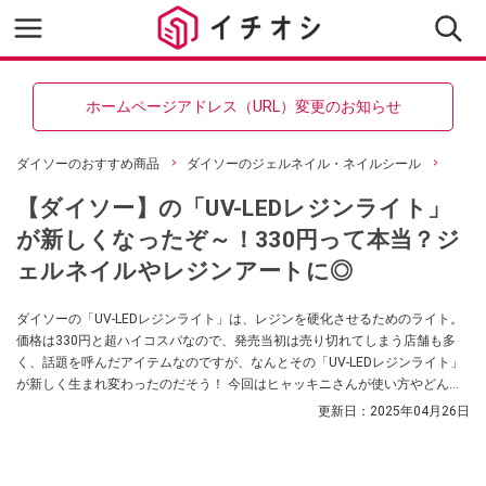
ホームページアドレス（URL）変更のお知らせ
ダイソーのおすすめ商品
ダイソーのジェルネイル・ネイルシール
【ダイソー】の「UV-LEDレジンライト」
が新しくなったぞ～！330円って本当？ジ
ェルネイルやレジンアートに◎
ダイソーの「UV-LEDレジンライト」は、レジンを硬化させるためのライト。
価格は330円と超ハイコスパなので、発売当初は売り切れてしまう店舗も多
く、話題を呼んだアイテムなのですが、なんとその「UV-LEDレジンライト」
が新しく生まれ変わったのだそう！ 今回はヒャッキニさんが使い方やどんな
ところが新しくなったのかについて解説してくれました。レジンライトを新
更新日：
2025年04月26日
しく買い替えようと検討している方はぜひチェックしてみてくださいね。