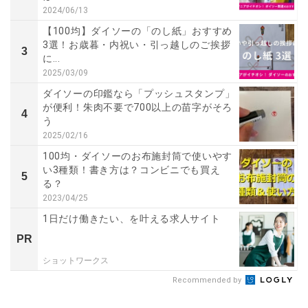
2024/06/13
【100均】ダイソーの「のし紙」おすすめ
3選！お歳暮・内祝い・引っ越しのご挨拶
3
に...
2025/03/09
ダイソーの印鑑なら「プッシュスタンプ」
が便利！朱肉不要で700以上の苗字がそろ
4
う
2025/02/16
100均・ダイソーのお布施封筒で使いやす
い3種類！書き方は？コンビニでも買え
5
る？
2023/04/25
1日だけ働きたい、を叶える求人サイト
PR
ショットワークス
Recommended by