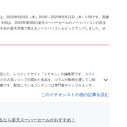
025年9月4日（木）20:00～2025年9月11日（木）1:59です。高価
今回は、2025年第3回の楽天スーパーセールのノートパソコンの目玉
すめの楽天市場で買えるノートパソコンもピックアップしました。ぜ
開設した、レコメンドサイト『イチオシ』の編集部です。
コスト
どの人気ショップの隠れた名品を、コラムや動画を通してご紹
載です。配信しているコンテンツは専門家やインフルエンサー
をお届けしているので、ぜひ
Googleニュースでフォロー
してく
このイチオシストの他の記事を読む
るなら楽天スーパーセールがおすすめ！