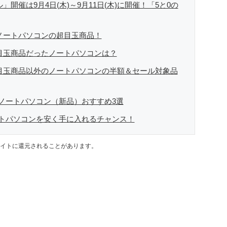
」開催は9月4日(木)～9月11日(木)に開催！「5と0の
】ノートパソコンの超目玉商品！
】目玉商品だったノートパソコンは？
】目玉商品以外のノートパソコンの半額＆セール対象品
ノートパソコン（新品）おすすめ3選
トパソコンを安く手に入れるチャンス！
イトに還元されることがあります。