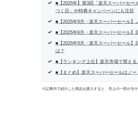
■【2025年】第3回「楽天スーパーセール
つく日」や特典キャンペーンにも注目
■【2025年9月・楽天スーパーセール
■【2025年6月・楽天スーパーセール
■【2025年9月・楽天スーパーセール
は？
■【ランキング上位】楽天市場で買える
■【まとめ】楽天スーパーセールはノー
※記事内で紹介した商品を購入すると、売上の一部が当サ