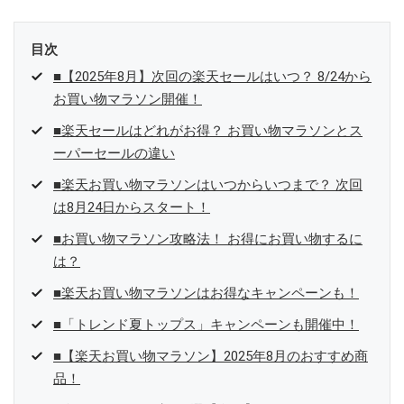
目次
■【2025年8月】次回の楽天セールはいつ？ 8/24から
お買い物マラソン開催！
■楽天セールはどれがお得？ お買い物マラソンとス
ーパーセールの違い
■楽天お買い物マラソンはいつからいつまで？ 次回
は8月24日からスタート！
■お買い物マラソン攻略法！ お得にお買い物するに
は？
■楽天お買い物マラソンはお得なキャンペーンも！
■「トレンド夏トップス」キャンペーンも開催中！
■【楽天お買い物マラソン】2025年8月のおすすめ商
品！