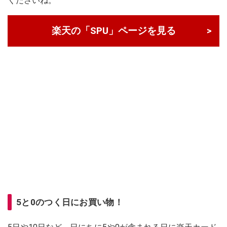
くださいね。
楽天の「SPU」ページを見る
5と0のつく日にお買い物！