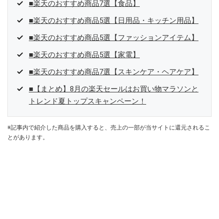
■楽天のおすすめ商品7選【食品】
■楽天のおすすめ商品5選【日用品・キッチン用品】
■楽天のおすすめ商品5選【ファッションアイテム】
■楽天のおすすめ商品5選【家電】
■楽天のおすすめ商品7選【スキンケア・ヘアケア】
■【まとめ】8月の楽天セールはお買い物マラソンと
トレンド夏トップスキャンペーン！
※記事内で紹介した商品を購入すると、売上の一部が当サイトに還元されるこ
とがあります。