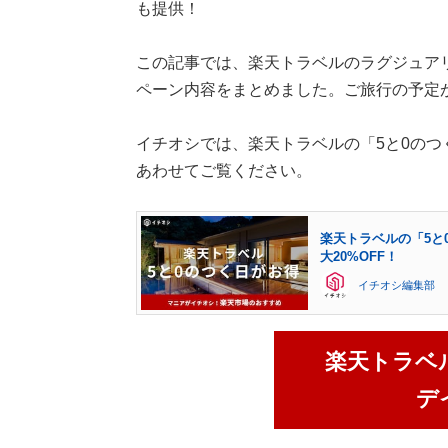
も提供！
この記事では、楽天トラベルのラグジュア
ペーン内容をまとめました。ご旅行の予定
イチオシでは、楽天トラベルの「5と0の
あわせてご覧ください。
楽天トラベルの「5と
大20%OFF！
イチオシ編集部
楽天トラベ
デ