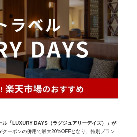
「LUXURY DAYS（ラグジュアリーデイズ）」が
クーポンの併用で最大20%OFFとなり、特別プラン