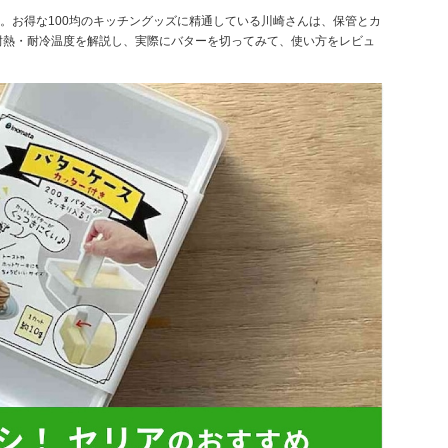
）。お得な100均のキッチングッズに精通している川崎さんは、保管とカ
耐熱・耐冷温度を解説し、実際にバターを切ってみて、使い方をレビュ