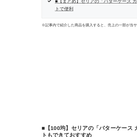
■【まとめ】セリアの「バターケース 
トで便利
※記事内で紹介した商品を購入すると、売上の一部が当サ
■【100均】セリアの「バターケース
トもできておすすめ