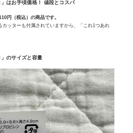
き」はお手頃価格！ 値段とコスパ
110円（税込）の商品です。
るカッターも付属されていますから、「これ1つあれ
き」のサイズと容量