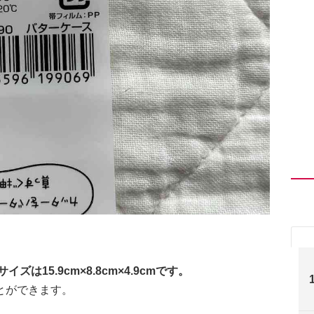
15.9cm×8.8cm×4.9cmです。
ことができます。