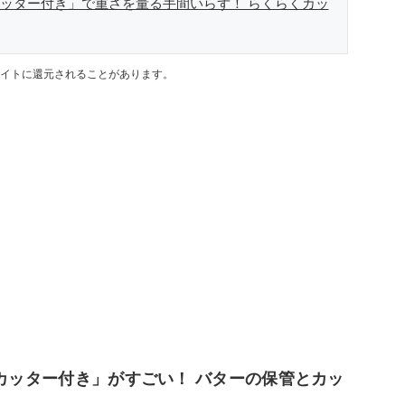
カッター付き」で重さを量る手間いらず！ らくらくカッ
イトに還元されることがあります。
 カッター付き」がすごい！ バターの保管とカッ