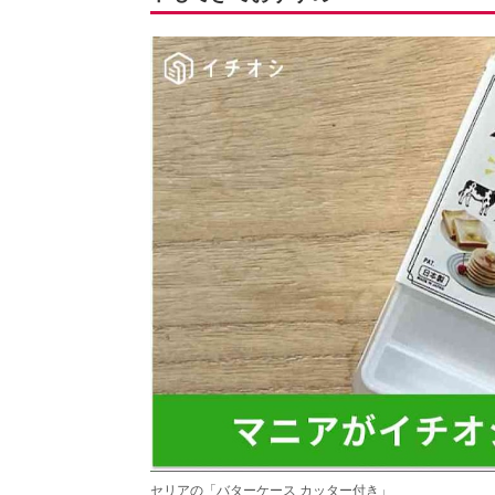
セリアの「バターケース カッター付き」