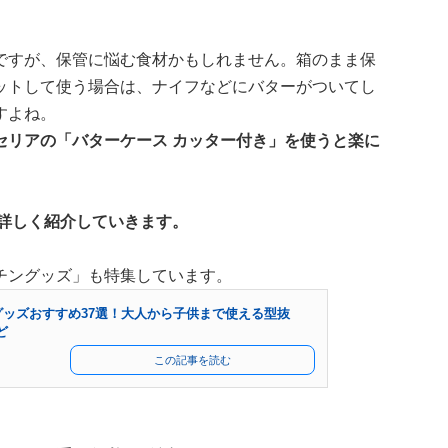
ですが、保管に悩む食材かもしれません。箱のまま保
ットして使う場合は、ナイフなどにバターがついてし
すよね。
セリアの「バターケース カッター付き」を使うと楽に
詳しく紹介していきます。
チングッズ」も特集しています。
グッズおすすめ37選！大人から子供まで使える型抜
ど
この記事を読む