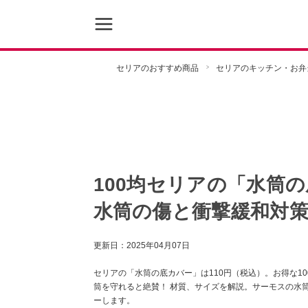
セリアのおすすめ商品
セリアのキッチン・お弁
100均セリアの「水筒の
水筒の傷と衝撃緩和対
更新日：
2025年04月07日
セリアの「水筒の底カバー」は110円（税込）。お得な1
筒を守れると絶賛！ 材質、サイズを解説。サーモスの水
ーします。