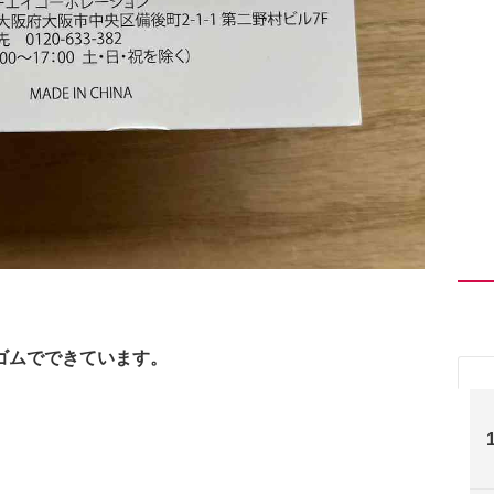
ゴムでできています。
。