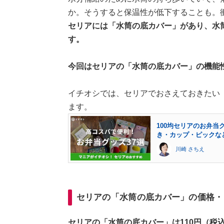
か。そうすると保温性が低下することも。
セリアには「水筒の底カバー」があり、水
す。
今回はセリアの「水筒の底カバー」の機能
イチオシでは、セリアでおさえておきたい
ます。
100均セリアのお弁当
き・カップ・ピックな
川崎 さちえ
セリアの「水筒の底カバー」の価格・
セリアの「水筒の底カバー」は110円（税