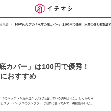
当用品
100均セリアの「水筒の底カバー」は100円で優秀！水筒の傷と衝撃緩
底カバー」は100円で優秀！
策におすすめ
00均のキッチン＆お弁当グッズに精通している川崎さんは、しっかり水
筒とスターバックスのタンブラーに実際に使ってみて、機能性をレビュ