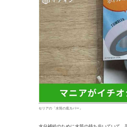
セリアの「水筒の底カバー」
水分補給のために水筒の持ち歩いていて、