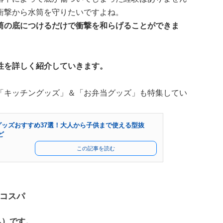
衝撃から水筒を守りたいですよね。
筒の底につけるだけで衝撃を和らげることができま
性を詳しく紹介していきます。
「キッチングッズ」＆「お弁当グッズ」も特集してい
グッズおすすめ37選！大人から子供まで使える型抜
ど
この記事を読む
コスパ
込）です。