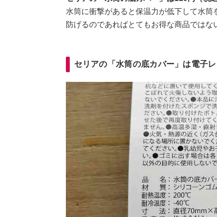
水筒に衝撃があると保温力が低下して水筒
防げるのであればとてもお得な商品ではな
セリアの「水筒の底カバー」は電子レ