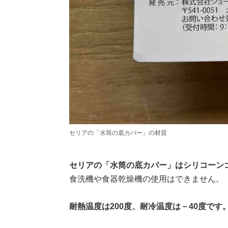
セリアの「水筒の底カバー」の材質
セリアの「水筒の底カバー」はシリコーン
食洗機や食器乾燥機の使用はできません。
耐熱温度は200度、耐冷温度は－40度です