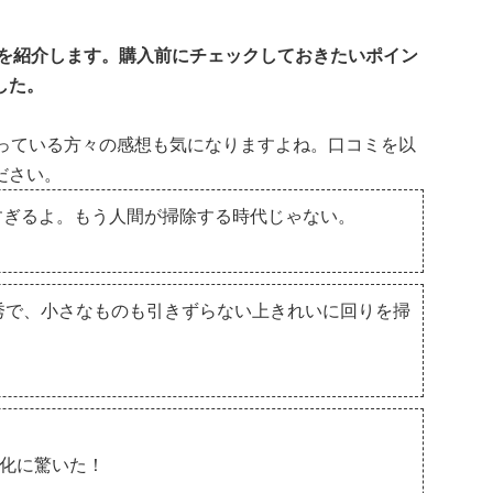
除機を紹介します。購入前にチェックしておきたいポイン
した。
に使っている方々の感想も気になりますよね。口コミを以
ださい。
ん、凄すぎるよ。もう人間が掃除する時代じゃない。
優秀で、小さなものも引きずらない上きれいに回りを掃
機進化に驚いた！