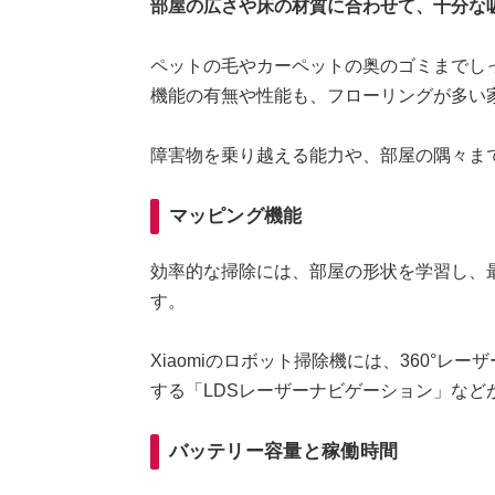
部屋の広さや床の材質に合わせて、十分な
ペットの毛やカーペットの奥のゴミまでし
機能の有無や性能も、フローリングが多い
障害物を乗り越える能力や、部屋の隅々ま
マッピング機能
効率的な掃除には、部屋の形状を学習し、
す。
Xiaomiのロボット掃除機には、360°
する「LDSレーザーナビゲーション」など
バッテリー容量と稼働時間