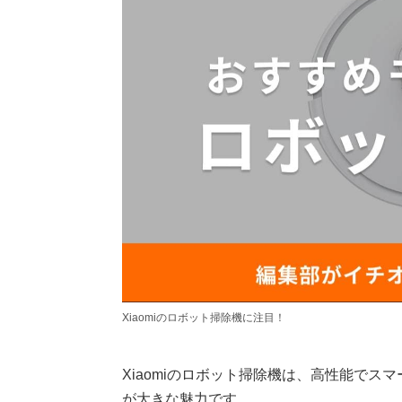
Xiaomiのロボット掃除機に注目！
Xiaomiのロボット掃除機は、高性能で
が大きな魅力です。