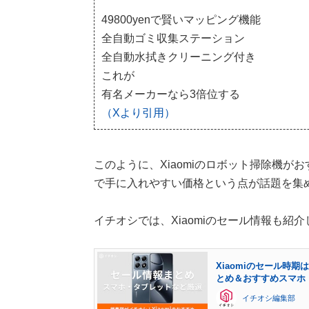
49800yenで賢いマッピング機能
全自動ゴミ収集ステーション
全自動水拭きクリーニング付き
これが
有名メーカーなら3倍位する
（Xより引用）
このように、Xiaomiのロボット掃除機
で手に入れやすい価格という点が話題を集
イチオシでは、Xiaomiのセール情報も紹
Xiaomiのセール時
とめ＆おすすめスマホ
イチオシ編集部