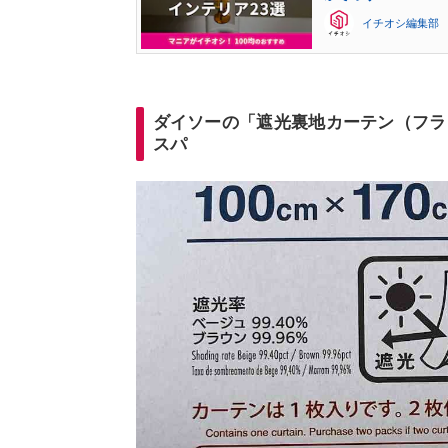
イチオシ編集部
ダイソーの「遮光裏地カーテン（フラ
スパ