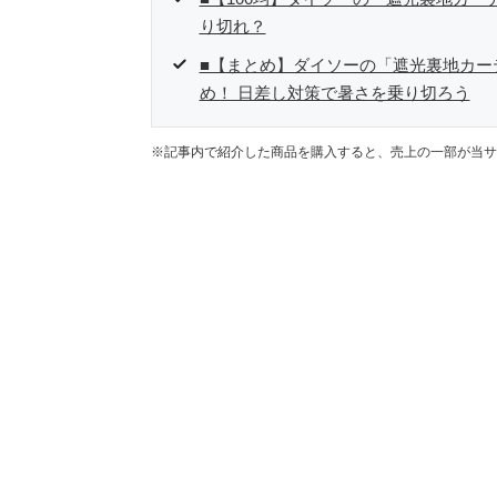
り切れ？
■【まとめ】ダイソーの「遮光裏地カー
め！ 日差し対策で暑さを乗り切ろう
※記事内で紹介した商品を購入すると、売上の一部が当サ