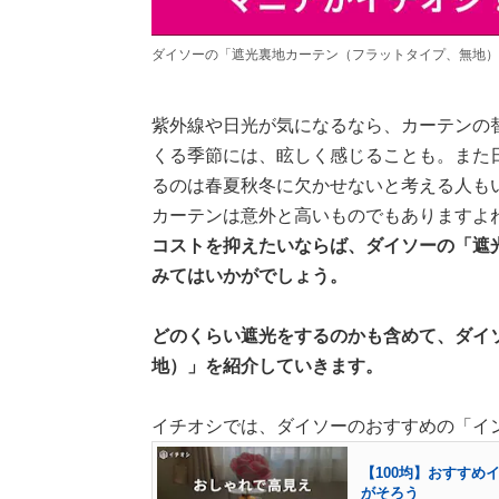
ダイソーの「遮光裏地カーテン（フラットタイプ、無地）
紫外線や日光が気になるなら、カーテンの
くる季節には、眩しく感じることも。また
るのは春夏秋冬に欠かせないと考える人も
カーテンは意外と高いものでもありますよ
コストを抑えたいならば、ダイソーの「遮
みてはいかがでしょう。
どのくらい遮光をするのかも含めて、ダイ
地）」を紹介していきます。
イチオシでは、ダイソーのおすすめの「イ
【100均】おすすめ
がそろう