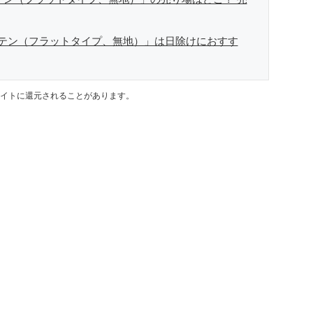
テン（フラットタイプ、無地）」は日除けにおすす
イトに還元されることがあります。