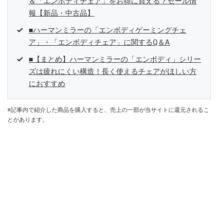
＆「エンボディチェア」をお得に買える？セール情
報【新品・中古品】
■ハーマンミラーの「エンボディゲーミングチェ
ア」・「エンボディチェア」に関するQ＆A
■【まとめ】ハーマンミラーの「エンボディ」シリー
ズは疲れにくい構造！長く使えるチェアがほしい方
におすすめ
※記事内で紹介した商品を購入すると、売上の一部が当サイトに還元されるこ
とがあります。