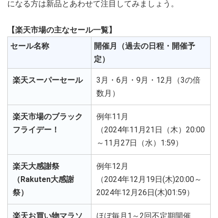
になる方は新品とあわせて注目してみましょう。
【楽天市場の主なセール一覧】
セール名称
開催月（過去の日程・開催予
定）
楽天スーパーセール
3月・6月・9月・12月（3の倍
数月）
楽天市場のブラック
例年11月
フライデー！
（2024年11月21日（木）20:00
～11月27日（水）1:59）
楽天大感謝祭
例年12月
（Rakuten大感謝
（2024年12月19日(木)20:00～
祭）
2024年12月26日(木)01:59）
楽天お買い物マラソ
ほぼ毎月1～2回不定期開催