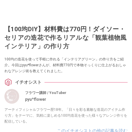
【100均DIY】材料費は770円！ダイソー・
セリアの造花で作るリアルな「観葉植物風
インテリア」の作り方
100均の造花を使って手軽に作れる「インテリアグリーン」の作り方をご紹
介。今回はpyu*flowerさんが、材料費770円で本物そっくりに仕上がるおしゃ
れなアレンジ術を教えてくれました。
イチオシスト
フラワー講師 / YouTuber
pyu*flower
アーティフィシャルフラワー歴18年。「日々を彩る素敵な造花のアイテム作
り方」をテーマに、気軽に楽しめる100均造花を使った様々なアレンジ作りを
配信している。
このイチオシストの他の記事を読む