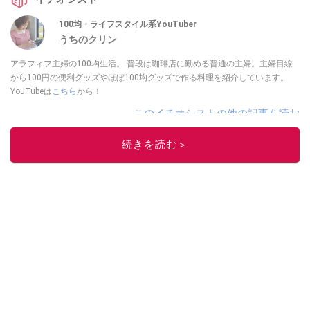
てみてくださいね。
100均・ライフスタイル系YouTuber
うちのクリン
アラフィフ主婦の100均生活。 普段は珈琲店に勤める普通の主婦。主婦目線
から100円の便利グッズやほぼ100均グッズで作る料理を紹介しています。
YouTubeは
こちら
から！
このイチオシストの他の記事を読む
続きを読む＞