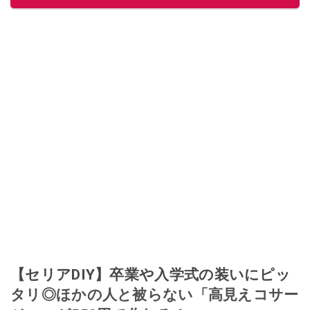
【セリアDIY】卒業や入学式の装いにピッ
タリ◎ほかの人と被らない「高見えコサー