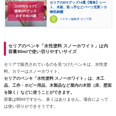
セリアのDIYグッズ14選【簡単】シー
ト、木板、取っ手などパーツ充実！小
物収納棚
イチオシ編集部 セリア部
セリアのペンキ「水性塗料 スノーホワイト」は内
容量80mlで使い切りやすいサイズ
セリアで販売されているのを見つけたペンキは、水性塗
料。カラーはスノーホワイト。
セリアのペンキ「水性塗料 スノーホワイト」は、木工
品、工作・ホビー用品、木製品など屋内の木部（床、壁面
を除く）などに使うことができます。
容量は80mlですから、多くはありません。場合によって
は使い切りができそうです。