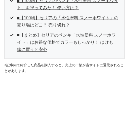
■【100均】セリアのペンキ「水性塗料 スノーホワイ
ト」を塗ってみた！ 使い方は？
■【100均】セリアの「水性塗料 スノーホワイト」の
売り場はどこ？ 売り切れ？
■【まとめ】セリアのペンキ「水性塗料 スノーホワ
イト」はお得な価格でカラーもしっかり！ はけも一
緒に買うと安心
※記事内で紹介した商品を購入すると、売上の一部が当サイトに還元されるこ
とがあります。