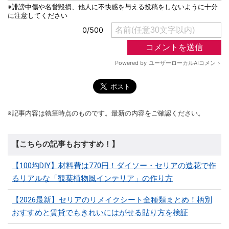
※記事内容は執筆時点のものです。最新の内容をご確認ください。
【こちらの記事もおすすめ！】
【100均DIY】材料費は770円！ダイソー・セリアの造花で作
るリアルな「観葉植物風インテリア」の作り方
【2026最新】セリアのリメイクシート全種類まとめ！柄別
おすすめと賃貸でもきれいにはがせる貼り方を検証