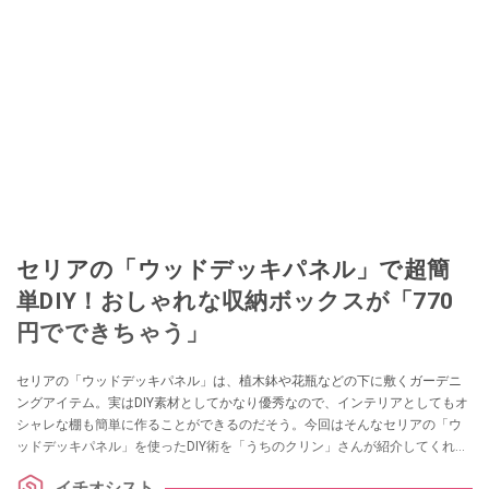
セリアの「ウッドデッキパネル」で超簡
単DIY！おしゃれな収納ボックスが「770
円でできちゃう」
セリアの「ウッドデッキパネル」は、植木鉢や花瓶などの下に敷くガーデニ
ングアイテム。実はDIY素材としてかなり優秀なので、インテリアとしてもオ
シャレな棚も簡単に作ることができるのだそう。今回はそんなセリアの「ウ
ッドデッキパネル」を使ったDIY術を「うちのクリン」さんが紹介してくれま
した。キャスターを取り付けることでさらに便利になるので、ぜひ参考にし
イチオシスト