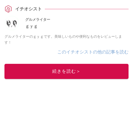
の使用感をレビューします！ 口コミも調査しましたのでぜひチェックしてみ
イチオシスト
てください。
グルメライター
ｇｙｇ
グルメライターのｇｙｇです。美味しいものや便利なものをレビューしま
す！
このイチオシストの他の記事を読む
続きを読む＞