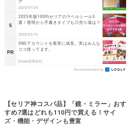
ア
2025/07/24
2025年版100均セリアのラベルシール5
選！透明から手書きタイプも◎売り場は？
5
2025/02/16
SNSアカウントを着実に成長。実はみんな
ココ使ってます。
PR
Dreaw合同会社
Recommended by
【セリア神コスパ品】「鏡・ミラー」おす
すめ7選はどれも110円で買える！サイ
ズ・機能・デザインも豊富