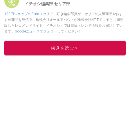
イチオシ編集部 セリア部
100円ショップのSeria（セリア）
好き編集部員が、セリアの人気商品やおす
すめ商品を発信中。株式会社オールアバウトが株式会社NTTドコモと共同開
設したレコメンドサイト「イチオシ」では毎日トレンド情報をお届けしてい
ます。
Googleニュースでフォロー
してください！
このイチオシストの他の記事を読む
続きを読む＞