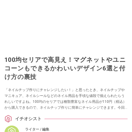
100均セリアで高見え！マグネットやユニ
コーンもできるかわいいデザイン6選と付
け方の裏技
「ネイルチップ作りにチャレンジしたい！」と思ったとき、ネイルチップや
マニキュア、ネイルシールなどのネイル用品を手頃な値段で揃えられたらう
れしいですよね。100均のセリアでは種類豊富なネイル用品が110円（税込）
から購入できるので、ネイルチップ作りに簡単にチャレンジできます。今回
は、セリアのネイル用品をご紹介。あわせてネイルチップの付け方や外し
イチオシスト
方、セリアのネイル用品を使って作ったおすすめのネイルデザインをまとめ
ました。
ライター / 編集