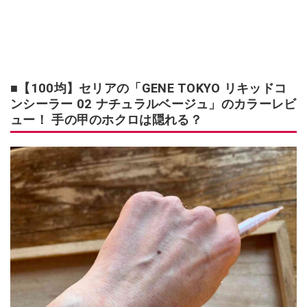
■【100均】セリアの「GENE TOKYO リキッドコ
ンシーラー 02 ナチュラルベージュ」のカラーレビ
ュー！ 手の甲のホクロは隠れる？