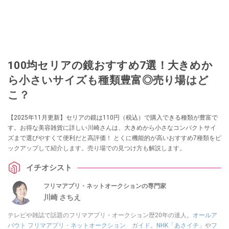
100均セリアの鏡おすすめ7選！大きめか
ら小さいサイズも種類豊富◎売り場はど
こ？
【2025年11月更新】セリアの鏡は110円（税込）で購入できる種類が豊富で
す。お得な美容雑貨に詳しい川崎さんは、大きめから小さなコンパクトサイ
ズまで選びやすくて便利だと高評価！ とくに機能的が高いおすすめ7種類をピ
ックアップして紹介します。売り場での見つけ方も解説します。
イチオシスト
フリマアプリ・ネットオークションの専門家
川崎 さちえ
テレビや雑誌で話題のフリマアプリ・オークション歴20年の達人。
オールア
バウト フリマアプリ・ネットオークション ガイド
。
NHK「あさイチ」
や
フ