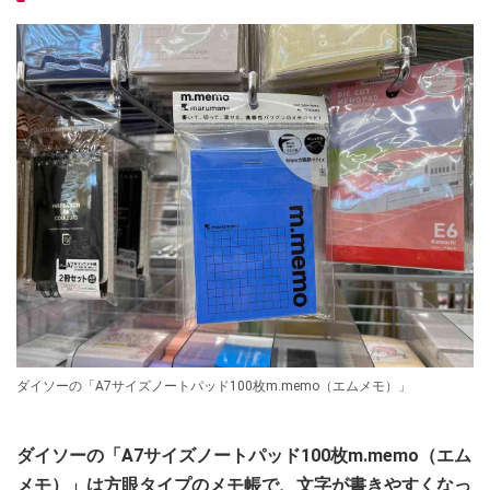
ダイソーの「A7サイズノートパッド100枚m.memo（エムメモ）」
ダイソーの「A7サイズノートパッド100枚m.memo（エム
メモ）」は方眼タイプのメモ帳で、文字が書きやすくなっ