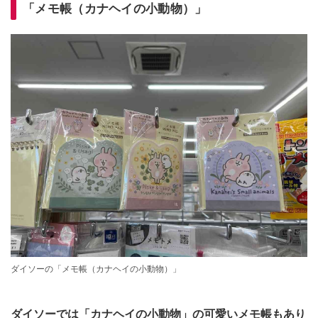
「メモ帳（カナヘイの小動物）」
ダイソーの「メモ帳（カナヘイの小動物）」
ダイソーでは「カナヘイの小動物」の可愛いメモ帳もあり