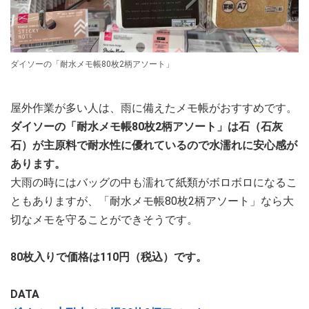
ダイソーの「耐水メモ帳80枚2柄アソート」
屋外作業が多い人は、雨に備えたメモ帳がおすすめです。
ダイソーの「耐水メモ帳80枚2柄アソート」は石（石灰
石）が主原料で耐水性に優れているので水濡れに安心感が
あります。
大雨の時にはバッグの中も濡れて紙類がボロボロになるこ
ともありますが、「耐水メモ帳80枚2柄アソート」なら大
切なメモを守ることができそうです。
80枚入りで価格は110円（税込）です。
DATA