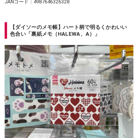
JANコード：4987646326328
【ダイソーのメモ帳】ハート柄で明るくかわいい
色合い「裏紙メモ（HALEWA、A）」