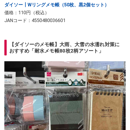
ダイソー┃Wリングメモ帳（50枚、黒2個セット）
価格：110円（税込）
JANコード：4550480036601
【ダイソーのメモ帳】大雨、大雪の水濡れ対策に
おすすめ「耐水メモ帳80枚2柄アソート」