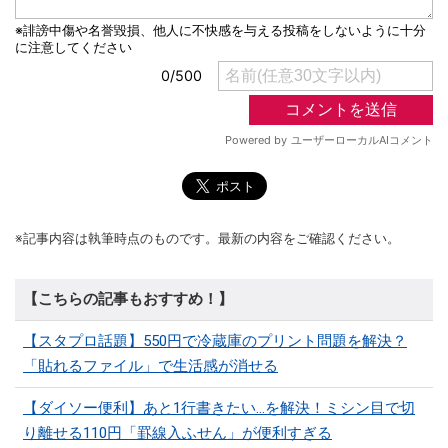
※記事内容は執筆時点のものです。最新の内容をご確認ください。
【こちらの記事もおすすめ！】
【スタプロ話題】550円で冷蔵庫のプリント問題を解決？
「貼れるファイル」で生活感が消せる
【ダイソー便利】あと1行書きたい…を解決！ミシン目で切
り離せる110円「罫線入ふせん」が便利すぎる