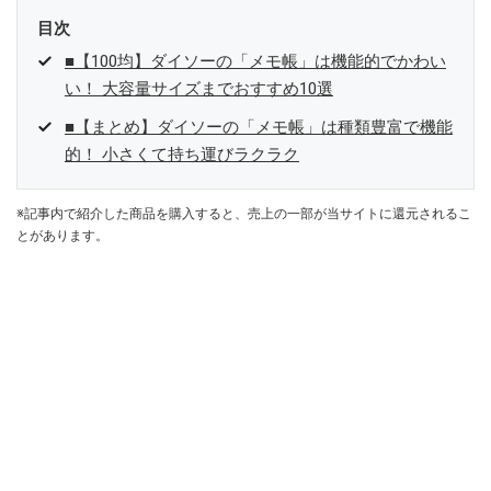
目次
■【100均】ダイソーの「メモ帳」は機能的でかわい
い！ 大容量サイズまでおすすめ10選
■【まとめ】ダイソーの「メモ帳」は種類豊富で機能
的！ 小さくて持ち運びラクラク
※記事内で紹介した商品を購入すると、売上の一部が当サイトに還元されるこ
とがあります。