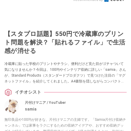
【スタプロ話題】550円で冷蔵庫のプリン
ト問題を解決？「貼れるファイル」で生活
感が消せる
冷蔵庫に貼った学校のプリントやチラシ、便利だけど見た目がゴチャついて
気になりませんか？今回は、100均やインテリア収納に詳しい「samia」さん
が、Standard Products（スタンダードプロダクツ）で見つけた注目の「マグ
ネットファイル」を紹介してくれました。A4書類を隠しながらコンパクトに
収納できる優れもので、貼るだけでキッチンが洗練された空間に！生活感を
イチオシスト
なくしたい方は必見の神アイテムです。
片付けマニア / YouTuber
samia
無印良品や100均が好きな、片付けマニアの主婦です。「Samia片付け収納チ
ャンネル」では家事をラクにするための収納アイデアや、おすすめ収納グッ