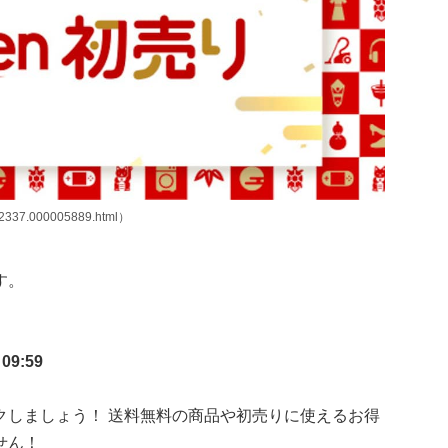
02337.000005889.html）
す。
9:59
クしましょう！ 送料無料の商品や初売りに使えるお得
せん！