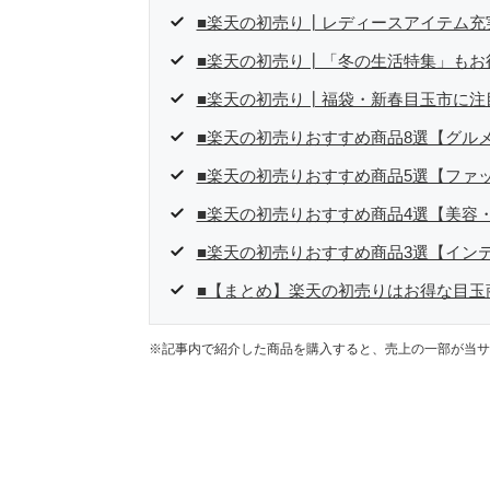
■楽天の初売り┃レディースアイテム充
■楽天の初売り┃「冬の生活特集」もお
■楽天の初売り┃福袋・新春目玉市に注
■楽天の初売りおすすめ商品8選【グル
■楽天の初売りおすすめ商品5選【ファ
■楽天の初売りおすすめ商品4選【美容
■楽天の初売りおすすめ商品3選【イン
■【まとめ】楽天の初売りはお得な目玉
※記事内で紹介した商品を購入すると、売上の一部が当サ