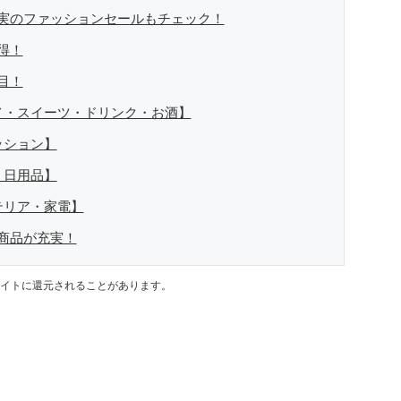
実のファッションセールもチェック！
得！
目！
メ・スイーツ・ドリンク・お酒】
ッション】
・日用品】
テリア・家電】
商品が充実！
イトに還元されることがあります。