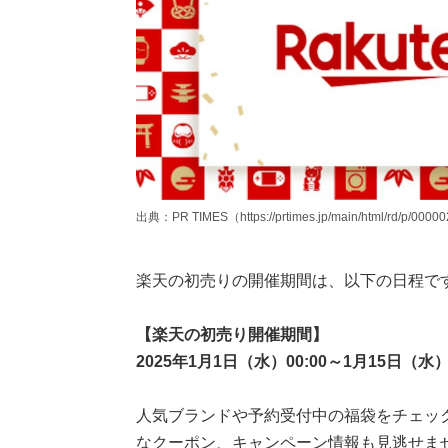
出典：PR TIMES（https://prtimes.jp/main/html/rd/p/0000
楽天の初売りの開催期間は、以下の日程で
【楽天の初売り開催期間】
2025年1月1日（水）00:00～1月15日（水）0
人気ブランドや予約受付中の福袋をチェッ
なクーポン、キャンペーン情報も見逃せま