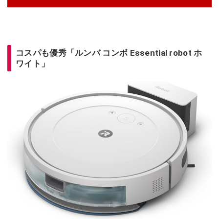
コスパも優秀「ルンバ コンボ Essential robot ホ
ワイト」