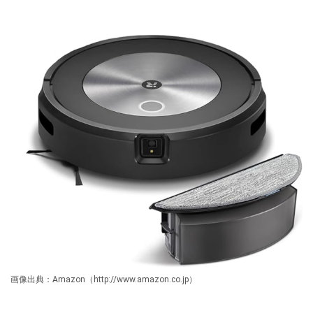
画像出典：Amazon（http://www.amazon.co.jp）