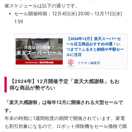
催スケジュールは以下の通りです。
セール開催時期：12月4日(水) 20:00～12月11日(水)
1:59
【2024年12月】楽天スーパーセ
ール目玉商品おすすめ35選！い
つまで？ふるさと納税や半額セー
ルに注目
イチオシ編集部
【2024年】12月開催予定「楽天大感謝祭」もお
得な商品が勢ぞろい
「楽天大感謝祭」は毎年12月に開催される大型セールで
す。
年末の時期に1週間程度の期間で開催されています。家電
も割引対象になるので、ロボット掃除機をセール価格で購