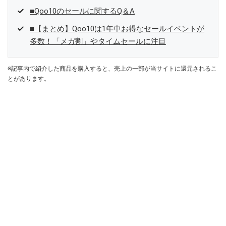
■Qoo10のセールに関するQ＆A
■【まとめ】Qoo10は1年中お得なセールイベントが
多数！「メガ割」やタイムセールに注目
※記事内で紹介した商品を購入すると、売上の一部が当サイトに還元されるこ
とがあります。