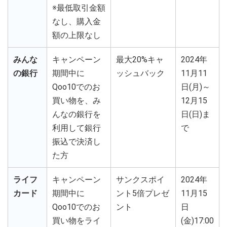
※最低取引金額
なし、購入金
額の上限なし
みんな
キャンペーン
最大20%キャ
2024年
の銀行
期間中に
ッシュバック
11月11
Qoo10でのお
日(月)～
買い物を、み
12月15
んなの銀行を
日(日)ま
利用して銀行
で
振込で決済し
た方
ライフ
キャンペーン
サンクスポイ
2024年
カード
期間中に
ント5倍プレゼ
11月15
Qoo10でのお
ント
日
買い物をライ
(金)17:00