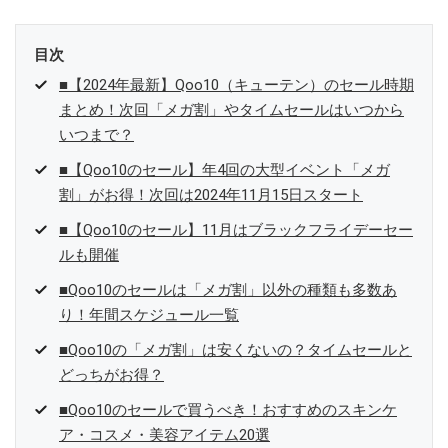
目次
■【2024年最新】Qoo10（キューテン）のセール時期
まとめ！次回「メガ割」やタイムセールはいつから
いつまで？
■【Qoo10のセール】年4回の大型イベント「メガ
割」がお得！次回は2024年11月15日スタート
■【Qoo10のセール】11月はブラックフライデーセー
ルも開催
■Qoo10のセールは「メガ割」以外の種類も多数あ
り！年間スケジュール一覧
■Qoo10の「メガ割」は安くないの？タイムセールと
どっちがお得？
■Qoo10のセールで買うべき！おすすめのスキンケ
ア・コスメ・美容アイテム20選