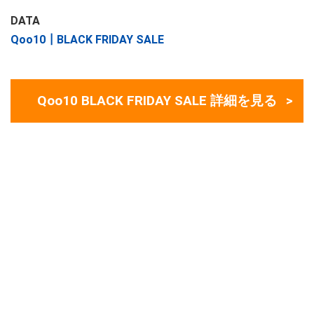
DATA
Qoo10┃BLACK FRIDAY SALE
Qoo10 BLACK FRIDAY SALE 詳細を見る