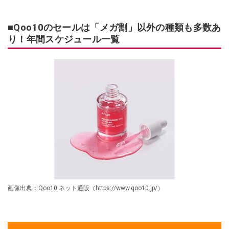
■Qoo10のセールは「メガ割」以外の種類も多数あ
り！年間スケジュール一覧
画像出典：Qoo10 ネット通販（https://www.qoo10.jp/）