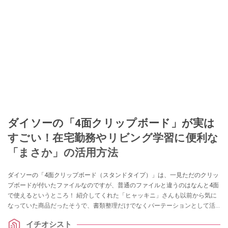
ダイソーの「4面クリップボード」が実は
すごい！在宅勤務やリビング学習に便利な
「まさか」の活用方法
ダイソーの「4面クリップボード（スタンドタイプ）」は、一見ただのクリッ
プボードが付いたファイルなのですが、普通のファイルと違うのはなんと4面
で使えるというところ！ 紹介してくれた「ヒャッキニ」さんも以前から気に
なっていた商品だったそうで、書類整理だけでなくパーテーションとして活
用できるところを高評価！ リビング学習や在宅勤務で作業内容を見られたく
イチオシスト
ない方は必見のアイテムですので、ぜひ参考にしてみてくださいね。