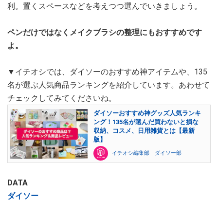
利。置くスペースなどを考えつつ選んでいきましょう。
ペンだけではなくメイクブラシの整理にもおすすめです
よ。
▼イチオシでは、ダイソーのおすすめ神アイテムや、135
名が選ぶ人気商品ランキングを紹介しています。あわせて
チェックしてみてくださいね。
ダイソーおすすめ神グッズ人気ランキ
ング！135名が選んだ買わないと損な
収納、コスメ、日用雑貨とは【最新
版】
イチオシ編集部 ダイソー部
DATA
ダイソー