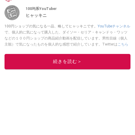
100均系YouTuber
ヒャッキニ
100円ショップの気になる一品、略してヒャッキニです。
YouTubeチャンネル
で、個人的に気になって購入した、ダイソー・セリア・キャンドゥ・ワッツ
などの１００円ショップの商品紹介動画を配信しています。男性目線（個人
主観）で気になったものを個人的な感想で紹介しています。Twitterは
こちら
から！
このイチオシストの他の記事を読む
続きを読む＞