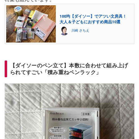
100均【ダイソー】でアツい文房具！
大人＆子どもにおすすめ商品10選
川崎 さちえ
【ダイソーのペン立て】本数に合わせて組み上げ
られてすごい「積み重ねペンラック」