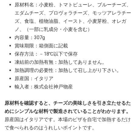
原材料名：小麦粉、トマトピューレ、ブルーチーズ、
エダムチーズ、プロヴォラチーズ、モッツアレラチー
ズ、食塩、植物油脂、イースト、小麦芽粉、オレガ
ノ、（一部に乳成分・小麦を含む）
内容量：307g
賞味期限：箱側面に記載
保存方法：－18℃以下で保存
凍結前の加熱有無：加熱してありません。
加熱調理の必要性：加熱して召し上がり下さい。
原産国：イタリア
輸入者：株式会社神戸物産
原材料を確認すると、チーズの美味しさを引き立たせるた
めにシンプルな材料で製造されていることがわかります。
原産国はイタリアです。本場のピザを自宅で加熱するだけ
で食べられるのはうれしいポイントです。