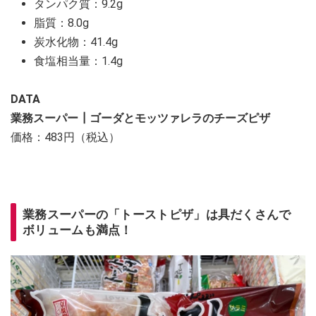
タンパク質：9.2g
脂質：8.0g
炭水化物：41.4g
食塩相当量：1.4g
DATA
業務スーパー┃ゴーダとモッツァレラのチーズピザ
価格：483円（税込）
業務スーパーの「トーストピザ」は具だくさんで
ボリュームも満点！