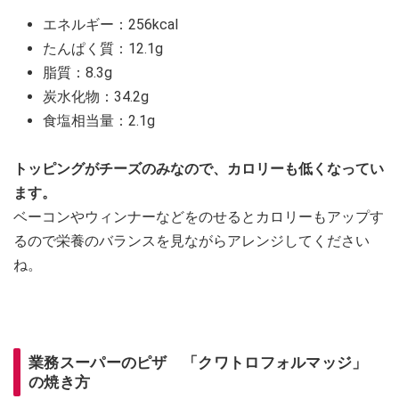
エネルギー：256kcal
たんぱく質：12.1g
脂質：8.3g
炭水化物：34.2g
食塩相当量：2.1g
トッピングがチーズのみなので、カロリーも低くなってい
ます。
ベーコンやウィンナーなどをのせるとカロリーもアップす
るので栄養のバランスを見ながらアレンジしてください
ね。
業務スーパーのピザ 「クワトロフォルマッジ」
の焼き方