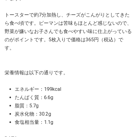
トースターで約7分加熱し、チーズがこんがりとしてきた
ら食べ頃です。ピーマンは苦味もほとんど感じないので、
野菜が嫌いなお子さんでも食べやすい味に仕上がっている
のがポイントです。5枚入りで価格は365円（税込）で
す。
栄養情報は以下の通りです。
エネルギー：199kcal
たんぱく質：6.6g
脂質：5.7g
炭水化物：30.2g
食塩相当量：1.1g