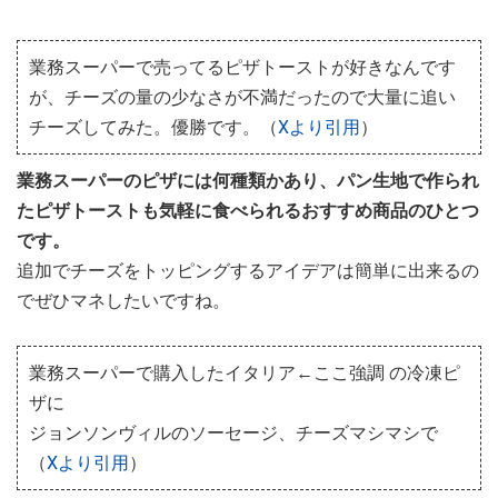
業務スーパーで売ってるピザトーストが好きなんです
が、チーズの量の少なさが不満だったので大量に追い
チーズしてみた。優勝です。（
Xより引用
）
業務スーパーのピザには何種類かあり、パン生地で作られ
たピザトーストも気軽に食べられるおすすめ商品のひとつ
です。
追加でチーズをトッピングするアイデアは簡単に出来るの
でぜひマネしたいですね。
業務スーパーで購入したイタリア←ここ強調 の冷凍ピ
ザに
ジョンソンヴィルのソーセージ、チーズマシマシで
（
Xより引用
）