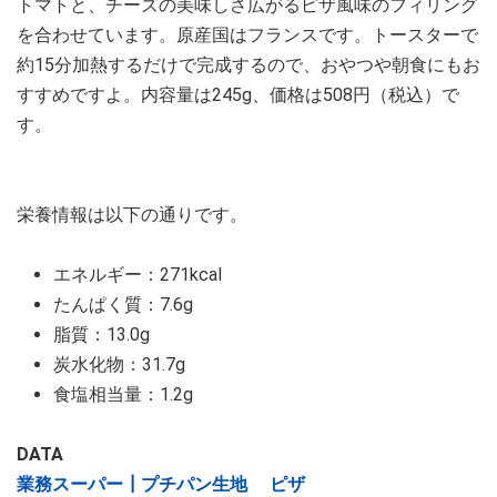
トマトと、チーズの美味しさ広がるピザ風味のフィリング
を合わせています。原産国はフランスです。トースターで
約15分加熱するだけで完成するので、おやつや朝食にもお
すすめですよ。内容量は245g、価格は508円（税込）で
す。
栄養情報は以下の通りです。
エネルギー：271kcal
たんぱく質：7.6g
脂質：13.0g
炭水化物：31.7g
食塩相当量：1.2g
DATA
業務スーパー┃プチパン生地 ピザ