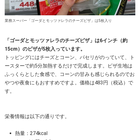
業務スーパー「ゴーダとモッツァレラのチーズピザ」は5枚入り
「ゴーダとモッツァレラのチーズピザ」は6インチ（約
15cm）のピザが5枚入っています。
トッピングにはチーズとコーン、パセリがのっていて、ト
ースターで約5分加熱するだけで完成します。ピザ生地は
ふっくらとした食感で、コーンの甘みも感じられるのでお
やつや夜食にもおすすめですよ。価格は483円（税込）で
す。
栄養情報は以下の通りです。
熱量：274kcal