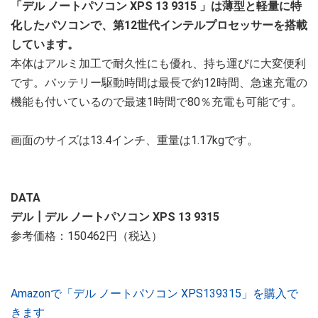
「デル ノートパソコン XPS 13 9315 」は薄型と軽量に特
化したパソコンで、第12世代インテルプロセッサーを搭載
しています。
本体はアルミ加工で耐久性にも優れ、持ち運びに大変便利
です。バッテリー駆動時間は最長で約12時間、急速充電の
機能も付いているので最速1時間で80％充電も可能です。
画面のサイズは13.4インチ、重量は1.17kgです。
DATA
デル┃デル ノートパソコン XPS 13 9315
参考価格：150462円（税込）
Amazonで「デル ノートパソコン XPS139315」を購入で
きます