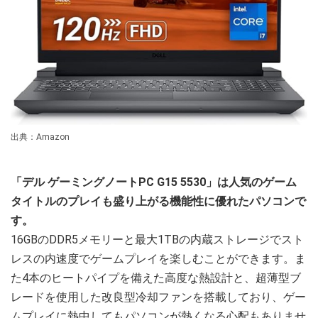
出典：Amazon
「デル ゲーミングノートPC G15 5530」は人気のゲーム
タイトルのプレイも盛り上がる機能性に優れたパソコンで
す。
16GBのDDR5メモリーと最大1TBの内蔵ストレージでスト
レスの内速度でゲームプレイを楽しむことができます。ま
た4本のヒートパイプを備えた高度な熱設計と、超薄型ブ
レードを使用した改良型冷却ファンを搭載しており、ゲー
ムプレイに熱中してもパソコンが熱くなる心配もありませ