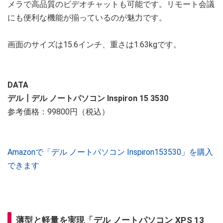
メラで高品質のビデオチャットも可能です。リモート会議
にも便利な機能が揃っているのが魅力です。
画面のサイズは15.6インチ、重さは1.63kgです。
DATA
デル┃デル ノートパソコン Inspiron 15 3530
参考価格：99800円（税込）
Amazonで「デル ノートパソコン Inspiron153530」を購入
できます
薄型と軽量を実現「デル ノートパソコン XPS 13