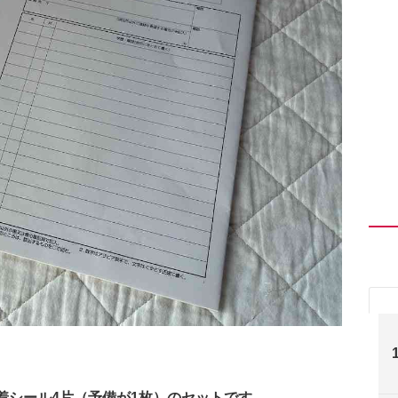
着シール4片（予備が1枚）のセットです。