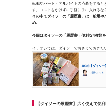
転職やパート・アルバイトの応募をするとき
す。コストをかけずに手軽に手に入れるなら
その中でダイソーの「履歴書」は一般用や
め。
今回はダイソーの「履歴書」便利な4種類
イチオシでは、ダイソーでおさえておきた
100均【ダイソ
川崎 さちえ
【ダイソーの履歴書】広く使えて便利