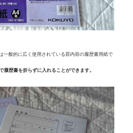
」は一般的に広く使用されている罫内容の履歴書用紙で
ので履歴書を折らずに入れることができます。