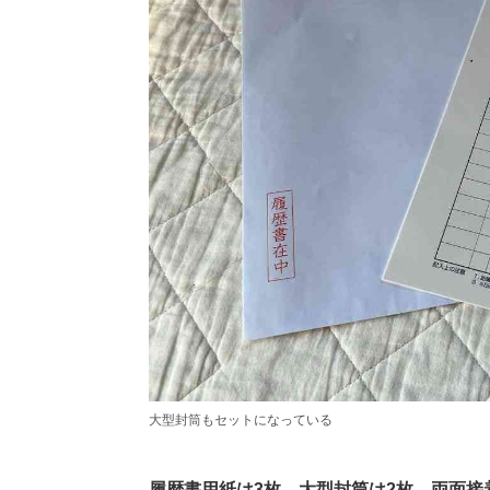
大型封筒もセットになっている
履歴書用紙は3枚、大型封筒は2枚、両面接