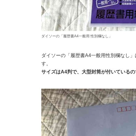
ダイソーの「履歴書A4一般用 性別欄なし」
ダイソーの「履歴書A4一般用性別欄なし
す。
サイズはA4判で、大型封筒が付いている