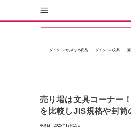
ダイソーのおすすめ商品
ダイソーの文具
売
売り場は文具コーナー！
を比較しJIS規格や封
更新日：
2025年12月15日