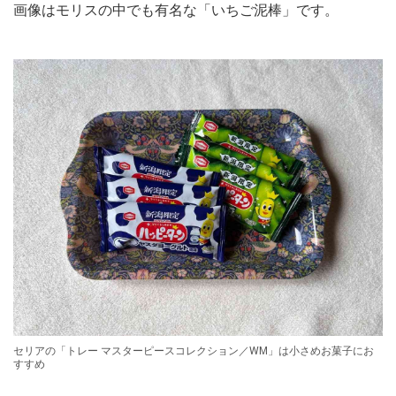
画像はモリスの中でも有名な「いちご泥棒」です。
セリアの「トレー マスターピースコレクション／WM」は小さめお菓子にお
すすめ