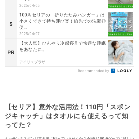
2025/04/05
100均セリアの「折りたたみハンガー」は
小さくできて持ち運び楽！旅先での洗濯◎
5
便...
2025/04/07
【大人気】ひんやり冷感寝具で快適な睡眠
をあなたに。
PR
アイリスプラザ
Recommended by
【セリア】意外な活用法！110円「スポン
ジキャッチ」はタオルにも使えるって知
ってた？
キッチンのスポンジ置き場に困っていませんか？今回は100均グッズに詳しい