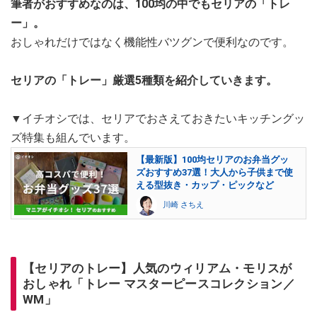
筆者がおすすめなのは、100均の中でもセリアの「トレ
ー」。
おしゃれだけではなく機能性バツグンで便利なのです。
セリアの「トレー」厳選5種類を紹介していきます。
▼イチオシでは、セリアでおさえておきたいキッチングッ
ズ特集も組んでいます。
【最新版】100均セリアのお弁当グッ
ズおすすめ37選！大人から子供まで使
える型抜き・カップ・ピックなど
川崎 さちえ
【セリアのトレー】人気のウィリアム・モリスが
おしゃれ「トレー マスターピースコレクション／
WM」