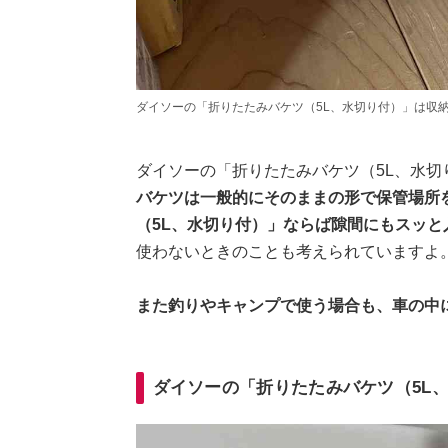
ダイソーの「折りたたみバケツ（5L、水切り付）」は収
ダイソーの「折りたたみバケツ（5L、水
バケツは一般的にそのままの形で保管場所
（5L、水切り付）」ならば隙間にもスッと
使わないときのことも考えられていますよ
また釣りやキャンプで使う場合も、車の中
ダイソーの「折りたたみバケツ（5L