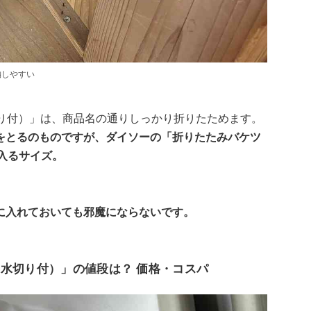
納しやすい
切り付）」は、商品名の通りしっかり折りたためます。
をとるのものですが、ダイソーの「折りたたみバケツ
入るサイズ。
。
に入れておいても邪魔にならないです。
、水切り付）」の値段は？ 価格・コスパ