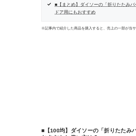
■【まとめ】ダイソーの「折りたたみバ
ドア用にもおすすめ
※記事内で紹介した商品を購入すると、売上の一部が当サ
■【100均】ダイソーの「折りたたみ