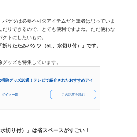
、バケツは必要不可欠アイテムだと筆者は思っていま
んだりできるので、とても便利ですよね。ただ使わな
パクトにしたいもの。
「折りたたみバケツ（5L、水切り付）」です。
除グッズも特集しています。
ーの掃除グッズ20選！テレビで紹介されたおすすめアイ
 ダイソー部
この記事を読む
、水切り付）」は省スペースがすごい！