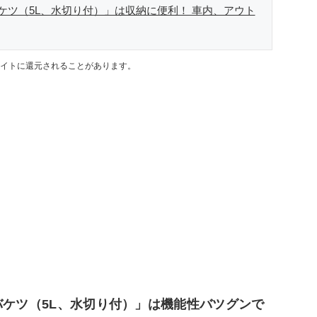
ケツ（5L、水切り付）」は収納に便利！ 車内、アウト
イトに還元されることがあります。
バケツ（5L、水切り付）」は機能性バツグンで