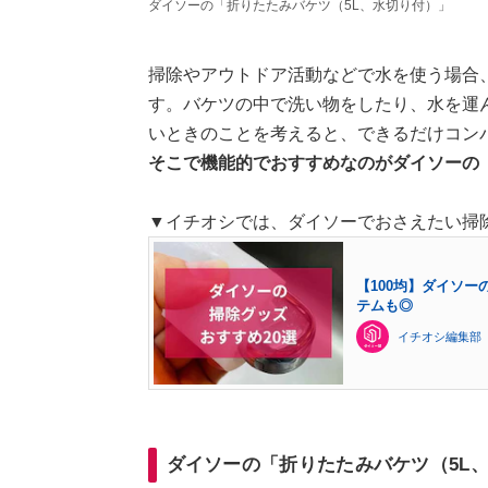
ダイソーの「折りたたみバケツ（5L、水切り付）」
掃除やアウトドア活動などで水を使う場合
す。バケツの中で洗い物をしたり、水を運
いときのことを考えると、できるだけコン
そこで機能的でおすすめなのがダイソーの
▼イチオシでは、ダイソーでおさえたい掃
【100均】ダイソ
テムも◎
イチオシ編集部
ダイソーの「折りたたみバケツ（5L