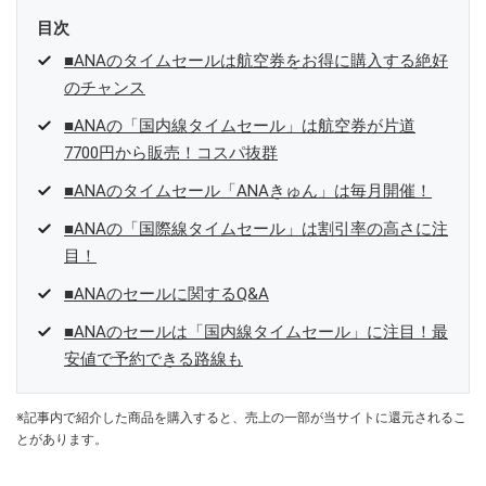
目次
■ANAのタイムセールは航空券をお得に購入する絶好
のチャンス
■ANAの「国内線タイムセール」は航空券が片道
7700円から販売！コスパ抜群
■ANAのタイムセール「ANAきゅん」は毎月開催！
■ANAの「国際線タイムセール」は割引率の高さに注
目！
■ANAのセールに関するQ&A
■ANAのセールは「国内線タイムセール」に注目！最
安値で予約できる路線も
※記事内で紹介した商品を購入すると、売上の一部が当サイトに還元されるこ
とがあります。