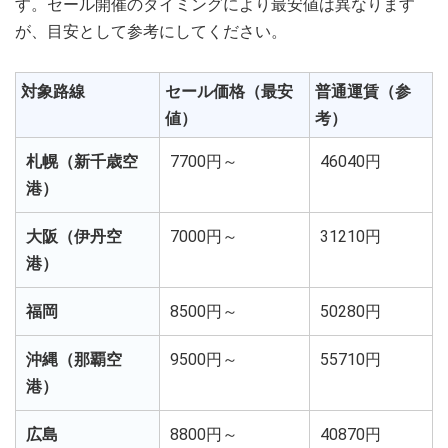
す。セール開催のタイミングにより最安値は異なります
が、目安として参考にしてください。
対象路線
セール価格（最安
普通運賃（参
値）
考）
札幌（新千歳空
7700円～
46040円
港）
大阪（伊丹空
7000円～
31210円
港）
福岡
8500円～
50280円
沖縄（那覇空
9500円～
55710円
港）
広島
8800円～
40870円