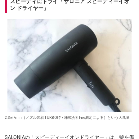
スピーディにドライ「サロニア スピーディーイオ
ン ドライヤー」
2.3㎥/min（ノズル装着TURBO時 / 株式会社I-ne測定による）という大風量
SALONIAの「スピーディーイオンドライヤー」は、髪を傷