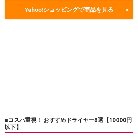
Yahoo!ショッピングで商品を見る
■コスパ重視！ おすすめドライヤー8選【10000円
以下】