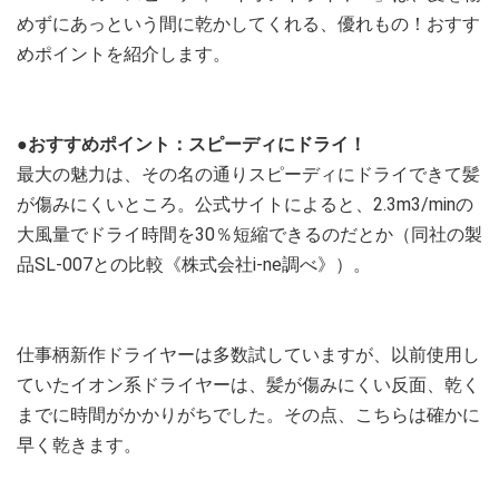
めずにあっという間に乾かしてくれる、優れもの！おすす
めポイントを紹介します。
●おすすめポイント：スピーディにドライ！
最大の魅力は、その名の通りスピーディにドライできて髪
が傷みにくいところ。公式サイトによると、2.3m3/minの
大風量でドライ時間を30％短縮できるのだとか（同社の製
品SL-007との比較《株式会社i-ne調べ》）。
仕事柄新作ドライヤーは多数試していますが、以前使用し
ていたイオン系ドライヤーは、髪が傷みにくい反面、乾く
までに時間がかかりがちでした。その点、こちらは確かに
早く乾きます。