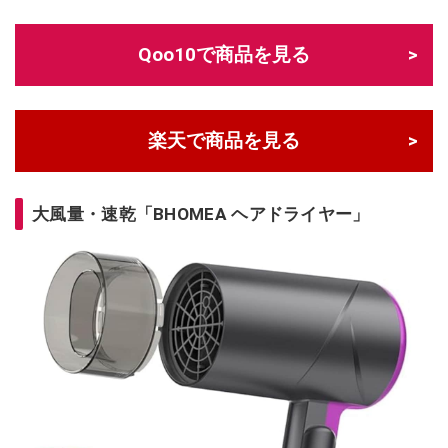
Qoo10で商品を見る
楽天で商品を見る
大風量・速乾「BHOMEA ヘアドライヤー」