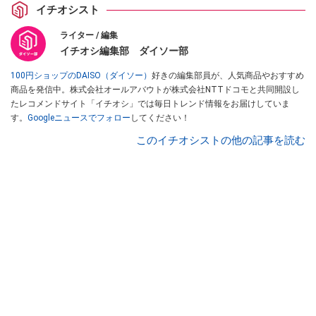
イチオシスト
ライター / 編集
イチオシ編集部 ダイソー部
100円ショップのDAISO（ダイソー）
好きの編集部員が、人気商品やおすすめ
商品を発信中。株式会社オールアバウトが株式会社NTTドコモと共同開設し
たレコメンドサイト「イチオシ」では毎日トレンド情報をお届けしていま
す。
Googleニュースでフォロー
してください！
このイチオシストの他の記事を読む