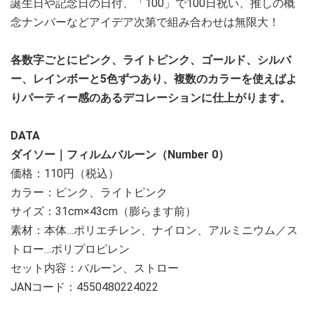
誕生日や記念日の日付、「100」で100日祝い、推しの概
念ナンバーなどアイデア次第で組み合わせは無限大！
各数字ごとにピンク、ライトピンク、ゴールド、シルバ
ー、レインボーと5色ずつあり、複数のカラーを使えばよ
りパーティー感のあるデコレーションに仕上がります。
DATA
ダイソー｜フィルムバルーン（Number 0）
価格：110円（税込）
カラー：ピンク、ライトピンク
サイズ：31cm×43cm（膨らます前）
素材：本体…ポリエチレン、ナイロン、アルミニウム／ス
トロー…ポリプロピレン
セット内容：バルーン、ストロー
JANコード：4550480224022