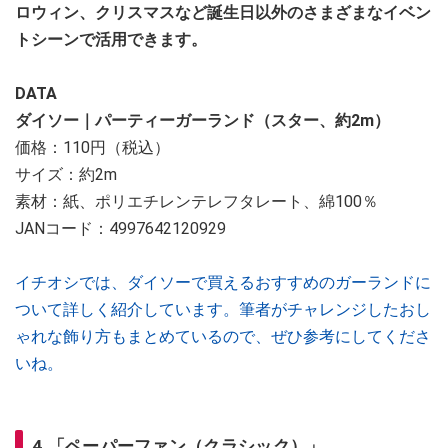
ロウィン、クリスマスなど誕生日以外のさまざまなイベン
トシーンで活用できます。
DATA
ダイソー｜パーティーガーランド（スター、約2m）
価格：110円（税込）
サイズ：約2m
素材：紙、ポリエチレンテレフタレート、綿100％
JANコード：4997642120929
イチオシでは、ダイソーで買えるおすすめのガーランドに
ついて詳しく紹介しています。筆者がチャレンジしたおし
ゃれな飾り方もまとめているので、ぜひ参考にしてくださ
いね。
4.「ペーパーファン（クラシック）」