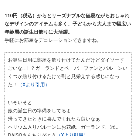
110円（税込）からとリーズナブルな値段ながらおしゃれ
なデザインのアイテムも多く、子どもから大人まで幅広い
年齢層の誕生日飾りに大活躍。
手軽にお部屋をデコレーションできますね。
お誕生日用に部屋を飾り付けてたんだけどダイソーす
ごいな…！？ガーランドとペーパーファンとバルーンい
くつか貼り付けるだけで割と見栄えする感じになっ
た！
（Xより引用）
いそいそと
娘の誕生日の準備をしてるよ
帰ってきたときに喜んでくれたら良いなぁ
ヘリウム入りバルーンにお花紙、ガーランド、冠…
DAISOさんありがとう
（Xより引用）