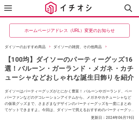
ホームページアドレス（URL）変更のお知らせ
ダイソーのおすすめ商品
ダイソーの雑貨、その他商品
【100均】ダイソーのパーティーグッズ16
選！バルーン・ガーランド・メガネ・カチ
ューシャなどおしゃれな誕生日飾りを紹介
ダイソーはパーティーグッズがとにかく豊富！ バルーンやガーランド、ペー
パーファンなどのデコレーションアイテムから、メガネやカチューシャなど
の仮装グッズまで、さまざまなデザインのパーティーグッズを一度にまとめ
てゲットできますよ。今回は、ダイソーで買えるおすすめのパーティーグッ
ズとおしゃれな飾り方をご紹介します。ぜひ、誕生日パーティーの参考にし
更新日：
2024年06月19日
てくださいね。