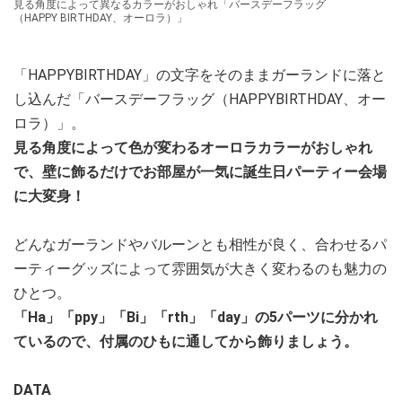
見る角度によって異なるカラーがおしゃれ「バースデーフラッグ
（HAPPY BIRTHDAY、オーロラ）」
「HAPPYBIRTHDAY」の文字をそのままガーランドに落と
し込んだ「バースデーフラッグ（HAPPYBIRTHDAY、オー
ロラ）」。
見る角度によって色が変わるオーロラカラーがおしゃれ
で、壁に飾るだけでお部屋が一気に誕生日パーティー会場
に大変身！
どんなガーランドやバルーンとも相性が良く、合わせるパ
ーティーグッズによって雰囲気が大きく変わるのも魅力の
ひとつ。
「Ha」「ppy」「Bi」「rth」「day」の5パーツに分かれ
ているので、付属のひもに通してから飾りましょう。
DATA