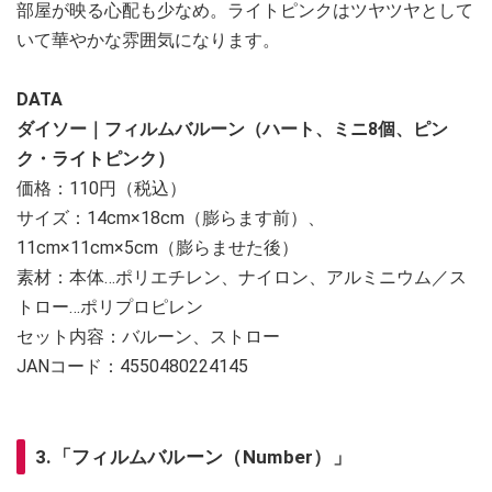
部屋が映る心配も少なめ。ライトピンクはツヤツヤとして
いて華やかな雰囲気になります。
DATA
ダイソー｜フィルムバルーン（ハート、ミニ8個、ピン
ク・ライトピンク）
価格：110円（税込）
サイズ：14cm×18cm（膨らます前）、
11cm×11cm×5cm（膨らませた後）
素材：本体…ポリエチレン、ナイロン、アルミニウム／ス
トロー…ポリプロピレン
セット内容：バルーン、ストロー
JANコード：4550480224145
3.「フィルムバルーン（Number）」