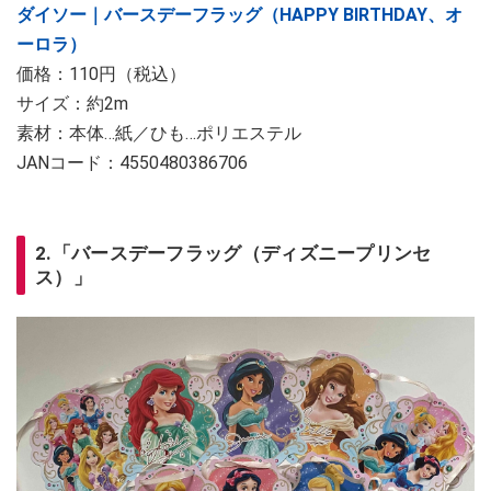
ダイソー｜バースデーフラッグ（HAPPY BIRTHDAY、オ
ーロラ）
価格：110円（税込）
サイズ：約2m
素材：本体…紙／ひも…ポリエステル
JANコード：4550480386706
2.「バースデーフラッグ（ディズニープリンセ
ス）」