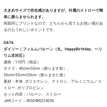
大きめサイズで存在感がありますが、付属のストローで簡
単に膨らませられます。
両面同じプリントなので、どちらから見てもお祝い感があ
るのもうれしいポイントです。
DATA
ダイソー｜フィルムバルーン（丸、HappyBirthday、ヘリ
ウム非対応）
価格：110円（税込）
サイズ：45cm×55cm（膨らます前）、
36cm×35cm×20cm（膨らませた後）
素材：本体…ポリエチレン、ナイロン、アルミニウム／ス
トロー…ポリプロピレン
セット内容：バルーン、ストロー
JANコード：4550480224206