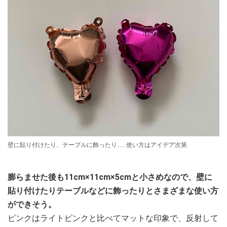
壁に貼り付けたり、テーブルに飾ったり……使い方はアイデア次第
膨らませた後も11cm×11cm×5cmと小さめなので、壁に
貼り付けたりテーブルなどに飾ったりとさまざまな使い方
ができそう。
ピンクはライトピンクと比べてマットな印象で、反射して