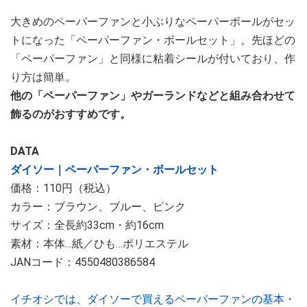
大きめのペーパーファンと小ぶりなペーパーボールがセッ
トになった「ペーパーファン・ボールセット」。先ほどの
「ペーパーファン」と同様に粘着シールが付いており、作
り方は簡単。
他の「ペーパーファン」やガーランドなどと組み合わせて
飾るのがおすすめです。
DATA
ダイソー｜ペーパーファン・ボールセット
価格：110円（税込）
カラー：ブラウン、ブルー、ピンク
サイズ：全長約33cm・約16cm
素材：本体…紙／ひも…ポリエステル
JANコード：4550480386584
イチオシでは、ダイソーで買えるペーパーファンの基本・