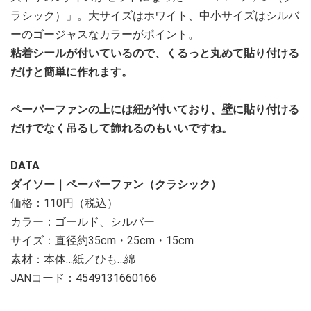
ラシック）」。大サイズはホワイト、中小サイズはシルバ
ーのゴージャスなカラーがポイント。
粘着シールが付いているので、くるっと丸めて貼り付ける
だけと簡単に作れます。
ペーパーファンの上には紐が付いており、壁に貼り付ける
だけでなく吊るして飾れるのもいいですね。
DATA
ダイソー｜ペーパーファン（クラシック）
価格：110円（税込）
カラー：ゴールド、シルバー
サイズ：直径約35cm・25cm・15cm
素材：本体…紙／ひも…綿
JANコード：4549131660166