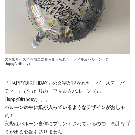
大きめサイズでも簡単に膨らませられる「フィルムバルーン（丸、
HappyBirthday）」
「HAPPYBIRTHDAY」の文字が描かれた、バースデーパー
ティーにぴったりの「フィルムバルーン（丸、
HappyBirthday）」。
バルーンの中に紙が入っているようなデザインがおしゃ
れ！
実際はバルーン自体にプリントされているので、余計なゴ
ミが出る心配もありません。